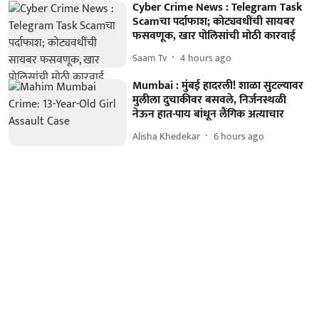
Cyber Crime News : Telegram Task
Scamचा पर्दाफाश; कोट्यवधींची सायबर
फसवणूक, खार पोलिसांची मोठी कारवाई
Saam Tv
4 hours ago
Mumbai : मुंबई हादरली! शाळा सुटल्यावर
मुलीला दुचाकीवर बसवले, निर्जनस्थळी
नेऊन हात-पाय बांधून लैंगिक अत्याचार
Alisha Khedekar
6 hours ago