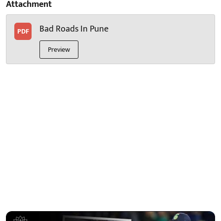
Attachment
Bad Roads In Pune
PDF
Preview