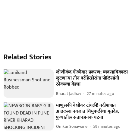
Related Stories
लोणीकंद गोळीबार प्रकरण; व्यवसायिकाला
लुटणाऱ्या तीन दरोडेखोरांना पोलिसांनी
ठोकल्या बेड्या
Bharat Jadhav
27 minutes ago
माणुसकी वेशीवर टांगली! नदीपात्रात
आढळला नवजात चिमुकलीचा मृतदेह,
पुण्यातील संतापजनक घटना
Omkar Sonawane
59 minutes ago