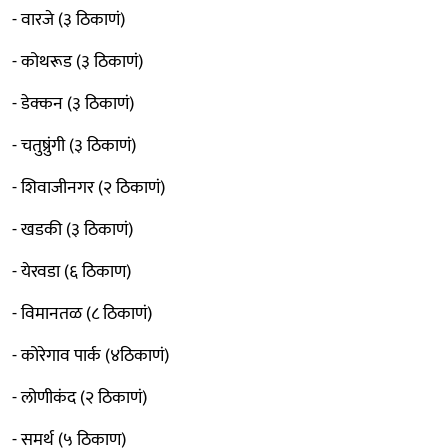
- वारजे (३ ठिकाणं)
- कोथरूड (३ ठिकाणं)
- डेक्कन (३ ठिकाणं)
- चतुष्रुंगी (३ ठिकाणं)
- शिवाजीनगर (२ ठिकाणं)
- खडकी (३ ठिकाणं)
- येरवडा (६ ठिकाण)
- विमानतळ (८ ठिकाणं)
- कोरेगाव पार्क (४ठिकाणं)
- लोणीकंद (२ ठिकाणं)
- समर्थ (५ ठिकाण)