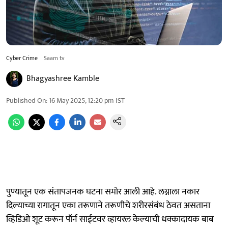
Cyber Crime
Saam tv
Bhagyashree Kamble
Published On
:
16 May 2025, 12:20 pm
IST
पुण्यातून एक संतापजनक घटना समोर आली आहे. लग्नाला नकार
दिल्याच्या रागातून एका तरूणाने तरूणीचे शरीरसंबंध ठेवत असताना
व्हिडिओ शूट करून पॉर्न साईटवर व्हायरल केल्याची धक्कादायक बाब