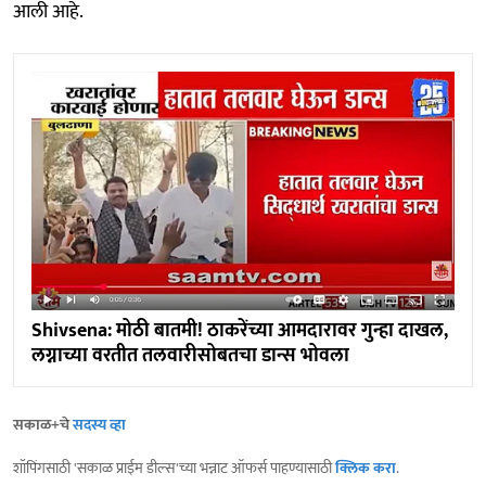
आली आहे.
Shivsena: मोठी बातमी! ठाकरेंच्या आमदारावर गुन्हा दाखल,
लग्नाच्या वरतीत तलवारीसोबतचा डान्स भोवला
सकाळ+चे
सदस्य व्हा
शॉपिंगसाठी 'सकाळ प्राईम डील्स'च्या भन्नाट ऑफर्स पाहण्यासाठी
क्लिक करा
.