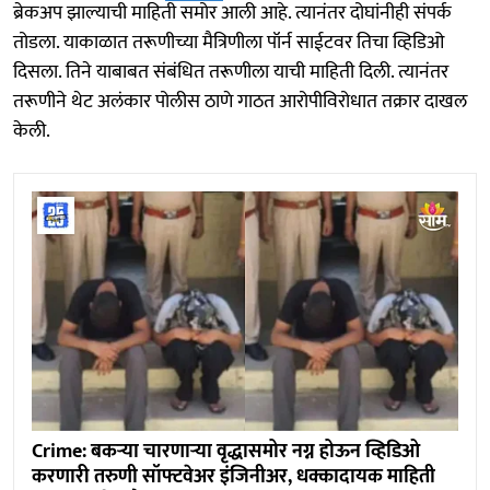
ब्रेकअप झाल्याची माहिती समोर आली आहे. त्यानंतर दोघांनीही संपर्क
तोडला. याकाळात तरूणीच्या मैत्रिणीला पॉर्न साईटवर तिचा व्हिडिओ
दिसला. तिने याबाबत संबंधित तरूणीला याची माहिती दिली. त्यानंतर
तरूणीने थेट अलंकार पोलीस ठाणे गाठत आरोपीविरोधात तक्रार दाखल
केली.
Crime: बकऱ्या चारणाऱ्या वृद्धासमोर नग्न होऊन व्हिडिओ
करणारी तरुणी सॉफ्टवेअर इंजिनीअर, धक्कादायक माहिती