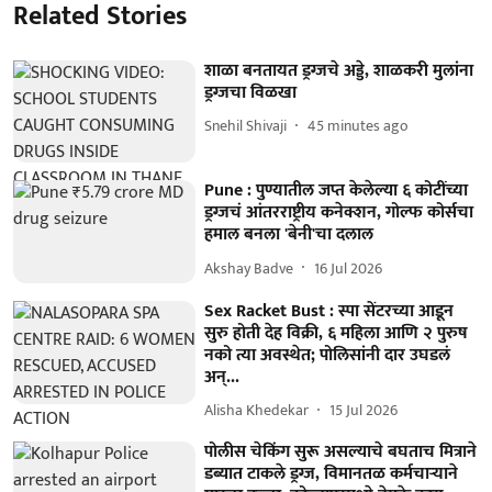
Related Stories
शाळा बनतायत ड्रग्जचे अड्डे, शाळकरी मुलांना
ड्रग्जचा विळखा
Snehil Shivaji
45 minutes ago
Pune : पुण्यातील जप्त केलेल्या ६ कोटींच्या
ड्रग्जचं आंतरराष्ट्रीय कनेक्शन, गोल्फ कोर्सचा
हमाल बनला 'बेनी'चा दलाल
Akshay Badve
16 Jul 2026
Sex Racket Bust : स्पा सेंटरच्या आडून
सुरु होती देह विक्री, ६ महिला आणि २ पुरुष
नको त्या अवस्थेत; पोलिसांनी दार उघडलं
अन्...
Alisha Khedekar
15 Jul 2026
पोलीस चेकिंग सुरू असल्याचे बघताच मित्राने
डब्यात टाकले ड्रग्ज, विमानतळ कर्मचाऱ्याने