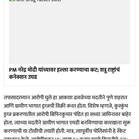
PM नरेंद्र मोदी यांच्यावर हल्ला करण्याचा कट; शत्रू राष्ट्रांचं
कनेक्शन उघड
तपासादरम्यान आरोपी घुले हा आकाश ढवळेच्या मदतीने पुणे शहरात
आणि ग्रामीण भागात ड्रग्जची विक्री करत होता. विशेष म्हणजे, कुरकुंभ
ड्रग्ज प्रकरणातील आरोपी बिपिनकुमार पंडित हा सध्या जामिनावर बाहेर
होता. त्याच्या मदतीने ग्रामीण भागात एमडी बनविण्याचा कारखाना सुरू
करण्याची या टोळीची तयारी होती. मात्र, त्यापूर्वीच पोलिसांनी हे रॅकेट