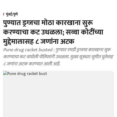
मुंबई/पुणे
पुण्यात ड्रग्जचा मोठा कारखाना सुरू
करण्याचा कट उधळला; सव्वा कोटींच्या
मुद्देमालासह ८ जणांना अटक
Pune drug racket busted : पुण्यात एमडी ड्रग्जचा कारखाना सुरू
करण्याचा कट वाघोली पोलिसांनी उधळला. मुख्य सूत्रधार सुमीत घुलेसह
८ जणांना अटक कऱण्यात आली आहे.