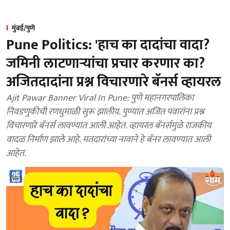
मुंबई/पुणे
Pune Politics: 'हाच का दादांचा वादा?
जमिनी लाटणाऱ्यांचा प्रचार करणार का?
अजितदादांना प्रश्न विचारणारे बॅनर्स व्हायरल
Ajit Pawar Banner Viral In Pune: पुणे महानगरपालिका
निवडणुकीची रणधुमाळी सुरू झालीय. पुण्यात अजित पवारांना प्रश्न
विचारणारे बॅनर्स लावण्यात आली आहेत. व्हायरल बॅनर्समुळे राजकीय
वादळ निर्माण झाले आहे. मतदारांच्या नावाने हे बॅनर लावण्यात आली
आहेत.