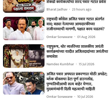
शेकडो कार्यकर्त्यांचा शरद पवार गटात प्रवेश
Bharat Jadhav
23 hours ago
राष्ट्रवादी काँग्रेस अजित पवार गटात अंतर्गत
वाद; बड्या नेत्याच्या आमदारकीच्या
राजीनाम्याची मागणी, पक्षात काय घडतयं?
Omkar Sonawane
01 Aug 2026
राष्ट्रपुरूष, थोर व्यक्तींच्या शासकीय जयंती
कार्यक्रमांच्या यादीत अजितदादांच्या जयंतीचा
समावेश
Namdeo Kumbhar
15 Jul 2026
अजित पवार अपघात प्रकरणात मोठी अपडेट;
ब्लॅक बॉक्सचा डेटा पूर्ण डाउनलोड,
पुण्यतिथीआधी सत्य बाहेर येणार,
मुख्यमंत्र्यांनी दिली महत्वाची माहिती
Omkar Sonawane
10 Jul 2026