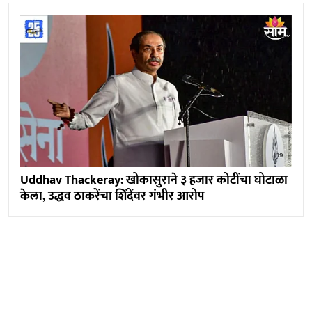
Uddhav Thackeray: खोकासुराने ३ हजार कोटींचा घोटाळा
केला, उद्धव ठाकरेंचा शिंदेंवर गंभीर आरोप