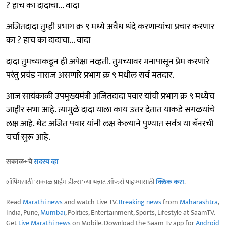
? हाच का दादाचा... वादा
अजितदादा तुम्ही प्रभाग क्र ९ मध्ये अवैध धंदे करणाऱ्यांचा प्रचार करणार
का ? हाच का दादाचा... वादा
दादा तुमच्याकडून ही अपेक्षा नव्हती. तुमच्यावर मनापासून प्रेम करणारे
परंतु प्रचंड नाराज असणारे प्रभाग क्र ९ मधील सर्व मतदार.
आज सायंकाळी उपमुख्यमंत्री अजितदादा पवार यांची प्रभाग क्र ९ मध्येच
जाहीर सभा आहे. त्यामुळे दादा याला काय उत्तर देतात याकडे सगळयांचे
लक्ष आहे. थेट अजित पवार यांनी लक्ष केल्याने पुण्यात सर्वत्र या बॅनरची
चर्चा सुरू आहे.
सकाळ+चे
सदस्य व्हा
शॉपिंगसाठी 'सकाळ प्राईम डील्स'च्या भन्नाट ऑफर्स पाहण्यासाठी
क्लिक करा
.
Read
Marathi news
and watch Live TV.
Breaking news
from
Maharashtra
,
India, Pune,
Mumbai
, Politics, Entertainment, Sports, Lifestyle at SaamTV.
Get
Live Marathi news
on Mobile. Download the Saam Tv app for
Android