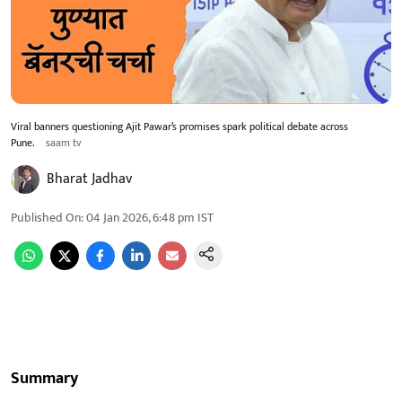
Viral banners questioning Ajit Pawar’s promises spark political debate across
Pune.
saam tv
Bharat Jadhav
Published On
:
04 Jan 2026, 6:48 pm
IST
Summary