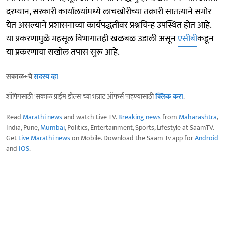
दरम्यान, सरकारी कार्यालयांमध्ये लाचखोरीच्या तक्रारी सातत्याने समोर
येत असल्याने प्रशासनाच्या कार्यपद्धतीवर प्रश्नचिन्ह उपस्थित होत आहे.
या प्रकरणामुळे महसूल विभागातही खळबळ उडाली असून
एसीबी
कडून
या प्रकरणाचा सखोल तपास सुरू आहे.
सकाळ+चे
सदस्य व्हा
शॉपिंगसाठी 'सकाळ प्राईम डील्स'च्या भन्नाट ऑफर्स पाहण्यासाठी
क्लिक करा
.
Read
Marathi news
and watch Live TV.
Breaking news
from
Maharashtra
,
India, Pune,
Mumbai
, Politics, Entertainment, Sports, Lifestyle at SaamTV.
Get
Live Marathi news
on Mobile. Download the Saam Tv app for
Android
and
IOS
.