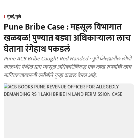
मुंबई/पुणे
Pune Bribe Case : महसूल विभागात
खळबळ! पुण्यात बड्या अधिकाऱ्याला लाच
घेताना रंगेहाथ पकडलं
Pune ACB Bribe Caught Red Handed : पुणे जिल्ह्यातील लोणी
काळभोर येथील ग्राम महसूल अधिकारीविरुद्ध एक लाख रुपयांची लाच
मागितल्याप्रकरणी एसीबीने गुन्हा दाखल केला आहे.