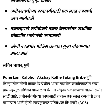
लाचखोरीचा गुन्हा दाखल
जमीनसंबंधीच्या परवानगीसाठी एक लाख रुपयांची
लाच मागितली
तक्रारदाराने एसीबीकडे तक्रार केल्यानंतर प्राथमिक
चौकशीत आरोपांची पडताळणी
लोणी काळभोर पोलिस ठाण्यात गुन्हा नोंदवण्यात
आला आहे
सचिन जाधव, पुणे
Pune Loni Kalbhor Akshay Kolhe Taking Bribe
पुणे
जिल्ह्यातील लोणी काळभोर येथील अप्पर तहसील कार्यालयातील एका
ग्राम महसूल अधिकाऱ्याला लाच घेताना रंगेहाथ पकडल्याची बातमी समोर
आली आहे. जमीनसंबंधीच्या कामासाठी तब्बल एक लाख रुपयांची लाच
मागण्यात आली होती. लाचलुचपत प्रतिबंधक विभागाने (ACB)