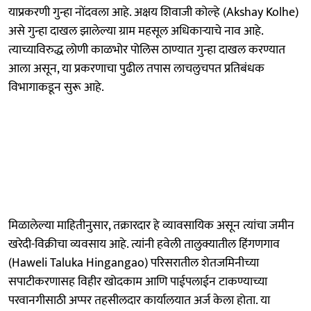
याप्रकरणी गुन्हा नोंदवला आहे. अक्षय शिवाजी कोल्हे (Akshay Kolhe)
असे गुन्हा दाखल झालेल्या ग्राम महसूल अधिकाऱ्याचे नाव आहे.
त्याच्याविरुद्ध लोणी काळभोर पोलिस ठाण्यात गुन्हा दाखल करण्यात
आला असून, या प्रकरणाचा पुढील तपास लाचलुचपत प्रतिबंधक
विभागाकडून सुरू आहे.
मिळालेल्या माहितीनुसार, तक्रारदार हे व्यावसायिक असून त्यांचा जमीन
खरेदी-विक्रीचा व्यवसाय आहे. त्यांनी हवेली तालुक्यातील हिंगणगाव
(Haweli Taluka Hingangao) परिसरातील शेतजमिनीच्या
सपाटीकरणासह विहीर खोदकाम आणि पाईपलाईन टाकण्याच्या
परवानगीसाठी अप्पर तहसीलदार कार्यालयात अर्ज केला होता. या