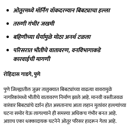
ओतूरमध्ये मॉर्निंग वॉकदरम्यान बिबट्याचा हल्ला
तरुणी गंभीर जखमी
बहिणीच्या धैर्यामुळे मोठा अनर्थ टळला
परिसरात भीतीचे वातावरण, वनविभागाकडे
कारवाईची मागणी
रोहिदास गाडगे, पुणे
पुणे जिल्ह्यातील जुन्नर तालुक्यात बिबट्यांच्या वाढत्या वावरामुळे
नागरिकांमध्ये भीतीचे वातावरण निर्माण झाले आहे. मानवी वस्तीजवळ
वारंवार बिबट्यांचे दर्शन होत असतानाच आता लहान मुलांवर हल्ल्यांच्या
घटना समोर येऊ लागल्याने ही समस्या अधिकच गंभीर बनत आहे.
अशाच एका धक्कादायक घटनेने ओतूर परिसर हादरून गेला आहे.