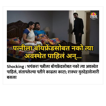
Shocking : भयंकर! पत्नीला बॉयफ्रेंडसोबत नको त्या अवस्थेत
पाहिलं, संतापलेल्या पतीने काढला काटा; रात्रभर मृतदेहाशेजारी
बसला