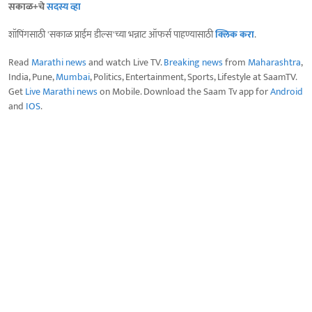
सकाळ+चे
सदस्य व्हा
शॉपिंगसाठी 'सकाळ प्राईम डील्स'च्या भन्नाट ऑफर्स पाहण्यासाठी
क्लिक करा
.
Read
Marathi news
and watch Live TV.
Breaking news
from
Maharashtra
,
India, Pune,
Mumbai
, Politics, Entertainment, Sports, Lifestyle at SaamTV.
Get
Live Marathi news
on Mobile. Download the Saam Tv app for
Android
and
IOS
.