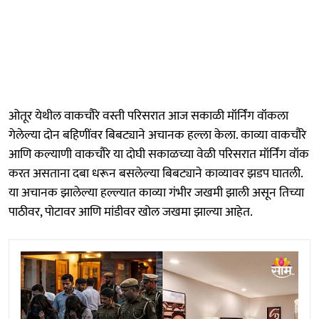
ओतूर येथील वाकचौरे वस्ती परिसरात आज सकाळी मॉर्निंग वॉकला
गेलेल्या दोन बहिणींवर बिबट्याने अचानक हल्ला केला. काव्या वाकचौरे
आणि कल्याणी वाकचौरे या दोघी सकाळच्या वेळी परिसरात मॉर्निंग वॉक
करत असताना दबा धरून बसलेल्या बिबट्याने काव्यावर झडप घातली.
या अचानक झालेल्या हल्ल्यात काव्या गंभीर जखमी झाली असून तिच्या
पाठीवर, पोटावर आणि मांडीवर खोल जखमा झाल्या आहेत.