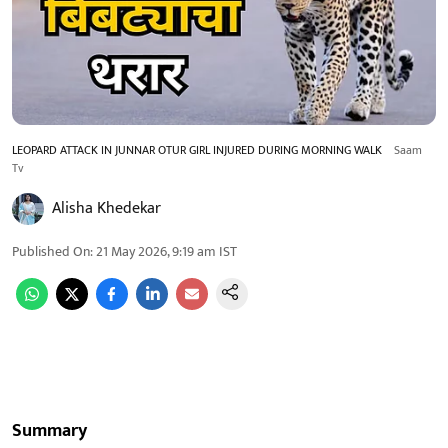
LEOPARD ATTACK IN JUNNAR OTUR GIRL INJURED DURING MORNING WALK
Saam
Tv
Alisha Khedekar
Published On
:
21 May 2026, 9:19 am
IST
Summary