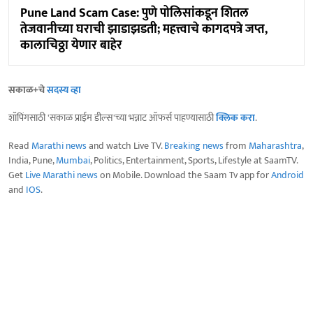
Pune Land Scam Case: पुणे पोलिसांकडून शितल
तेजवानीच्या घराची झाडाझडती; महत्त्वाचे कागदपत्रे जप्त,
कालाचिठ्ठा येणार बाहेर
सकाळ+चे
सदस्य व्हा
शॉपिंगसाठी 'सकाळ प्राईम डील्स'च्या भन्नाट ऑफर्स पाहण्यासाठी
क्लिक करा
.
Read
Marathi news
and watch Live TV.
Breaking news
from
Maharashtra
,
India, Pune,
Mumbai
, Politics, Entertainment, Sports, Lifestyle at SaamTV.
Get
Live Marathi news
on Mobile. Download the Saam Tv app for
Android
and
IOS
.