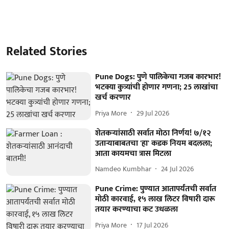
Related Stories
Pune Dogs: पुणे पालिकेचा गजब कारभार!
भटक्या कुत्र्यांची होणार गणना; 25 लाखांचा
खर्च करणार
Priya More
29 Jul 2026
शेतकर्‍यांसाठी सर्वात मोठा निर्णय! ७/१२
उतार्‍याबाबतचा 'हा' कडक नियम बदलला;
आता कायमचा त्रास मिटला
Namdeo Kumbhar
24 Jul 2026
Pune Crime: पुण्यात आतापर्यंतची सर्वात
मोठी कारवाई, १५ लाख लिटर विषारी दारू
तयार करण्याचा कट उधळला
Priya More
17 Jul 2026