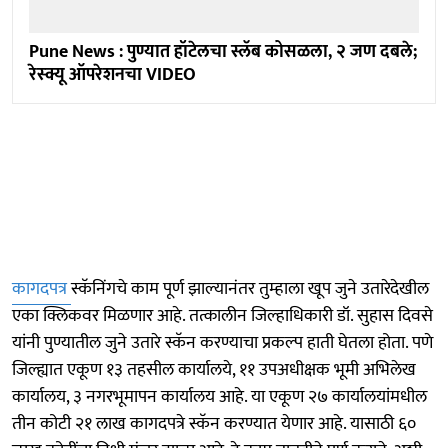
Pune News : पुण्यात हॉटेलचा स्लॅब कोसळला, २ जण दबले;
रेस्क्यू ऑपरेशनचा VIDEO
कागदपत्र
स्कॅनिंगचे काम पूर्ण झाल्यानंतर तुम्हाला खूप जुने उतारेदेखील
एका क्लिकवर मिळणार आहे. तत्कालीन जिल्हाधिकारी डॉ. सुहास दिवसे
यांनी पुण्यातील जुने उतारे स्कॅन करण्याचा प्रकल्प हाती घेतला होता. पणे
जिल्ह्यात एकूण १३ तहसील कार्यालये, ११ उपअधीक्षक भूमी अभिलेख
कार्यालय, ३ नगरभूमापन कार्यालय आहे. या एकूण २७ कार्यालयांमधील
तीन कोटी २१ लाख कागदपत्रे स्कॅन करण्यात येणार आहे. यासाठी ६०