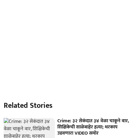
Related Stories
Crime: ३२ सेकंदात ३४ वेळा चाकूने वार,
शिक्षिकेची शाळेबाहेर हत्या; थरकाप
उडवणारा VIDEO समोर