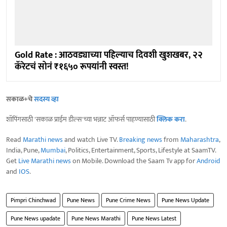
Gold Rate : आठवड्याच्या पहिल्याच दिवशी खुशखबर, २२
कॅरेटचं सोनं ₹१६५० रूपयांनी स्वस्त!
सकाळ+चे
सदस्य व्हा
शॉपिंगसाठी 'सकाळ प्राईम डील्स'च्या भन्नाट ऑफर्स पाहण्यासाठी
क्लिक करा
.
Read
Marathi news
and watch Live TV.
Breaking news
from
Maharashtra
,
India, Pune,
Mumbai
, Politics, Entertainment, Sports, Lifestyle at SaamTV.
Get
Live Marathi news
on Mobile. Download the Saam Tv app for
Android
and
IOS
.
Pimpri Chinchwad
Pune News
Pune Crime News
Pune News Update
Pune News upadate
Pune News Marathi
Pune News Latest