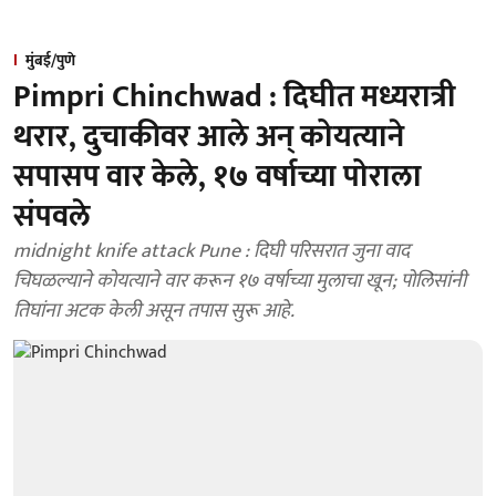
मुंबई/पुणे
Pimpri Chinchwad : दिघीत मध्यरात्री
थरार, दुचाकीवर आले अन् कोयत्याने
सपासप वार केले, १७ वर्षाच्या पोराला
संपवले
midnight knife attack Pune : दिघी परिसरात जुना वाद
चिघळल्याने कोयत्याने वार करून १७ वर्षाच्या मुलाचा खून; पोलिसांनी
तिघांना अटक केली असून तपास सुरू आहे.