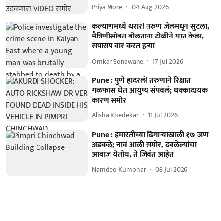
Priya More
04 Aug 2026
कल्याणमध्ये थरार! तरुण जेलमधून सुटला,
मैत्रिणीसोबत बोलताना टोळीने घात केला,
सपासप वार करत हत्या
Omkar Sonawane
17 Jul 2026
Pune : पुणे हादरलं! तरुणाने रिक्षात
गळफास घेत आयुष्य संपवलं; धक्कादायक
कारण समोर
Alisha Khedekar
11 Jul 2026
Pune : इमारतीच्या ढिगाऱ्याखाली १७ जण
अडकले; नावं आली समोर, दबलेल्यांचा
आवाज येतोय, ते जिवंत आहेत
Namdeo Kumbhar
08 Jul 2026