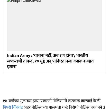
Indian Army : 'याचना नहीं, अब रण होगा'; भारतीय
लष्कराची ताकद, १० मुद्दे अन् पाकिस्तानला कडक शब्दांत
इशारा
१७ वर्षांच्या मुलाच्या हत्या प्रकरणी पोलिसांनी तात्काळ कारवाई केली.
पिंपरी चिंचवड
शहर पोलिसांच्या मालमत्ता गुन्हे विरोधी पोलिस पथकाने ३