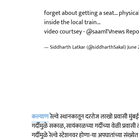
forget about getting a seat... physic
inside the local train...
video courtsey -
@saamTVnews
Repo
— Siddharth Latkar (@siddharthSakal)
June 
कल्याण
रेल्वे स्थानकातून दरराेज लाखो प्रवासी मु
गर्दीमुळे सकाळ, सायंकाळच्या गर्दीच्या वेळी प्र
गर्दीमुळे रेल्वे स्टेशनवर होणा-या अपघातांच्या संख्य