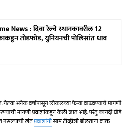
e News : दिवा रेल्वे स्थानकावरील 12
ुवकाकडून ताेडफाेड, युनियनची पाेलिसांत धाव
ेत. गेल्या अनेक वर्षांपासून लोकलच्या फेऱ्या वाढवण्याचे मागणी
करण्याची मागणी प्रवाशांकडून केली जात आहे. परंतु कागदी घोडे
रत नसल्याची खंत
प्रवाशांनी
साम टीव्हीशी बाेलताना व्यक्त