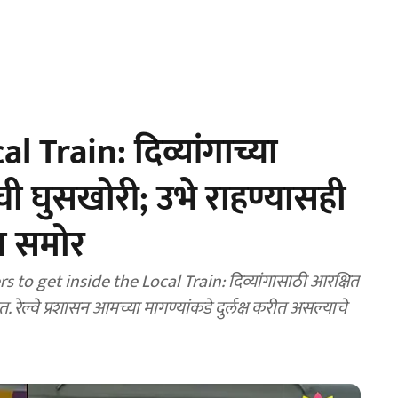
Train: दिव्यांगाच्या
ची घुसखोरी; उभे राहण्यासही
ा समोर
to get inside the Local Train: दिव्यांगासाठी आरक्षित
रेल्वे प्रशासन आमच्या मागण्यांकडे दुर्लक्ष करीत असल्याचे