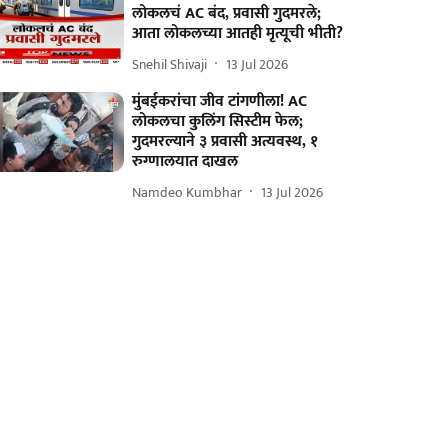
लोकलचं AC बंद, प्रवासी गुदमरले;
आता लोकलच्या आतही मृत्यूची भीती?
Snehil Shivaji
13 Jul 2026
मुंबईकरांचा जीव टांगणीला! AC
लोकलचा कुलिंग सिस्टीम फेल;
गुदमरल्याने ३ प्रवासी अत्यवस्थ, १
रुग्णालयात दाखल
Namdeo Kumbhar
13 Jul 2026