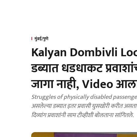
मुंबई/पुणे
Kalyan Dombivli Local 
डब्यात धडधाकट प्रवाशां
जागा नाही, Video आल
Struggles of physically disabled passengers 
असलेल्या डब्यात इतर प्रवासी घुसखोरी करीत असतात. 
दिव्यांग प्रवाशांनी साम टीव्हीशी बाेलताना सांगितले.