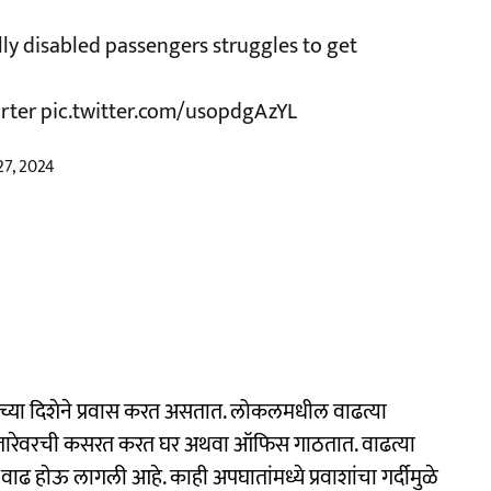
ally disabled passengers struggles to get
rter
pic.twitter.com/usopdgAzYL
27, 2024
ंबईच्या दिशेने प्रवास करत असतात. लोकलमधील वाढत्या
वासी तारेवरची कसरत करत घर अथवा ऑफिस गाठतात. वाढत्या
ेत वाढ हाेऊ लागली आहे. काही अपघातांमध्ये प्रवाशांचा गर्दीमुळे