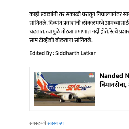
काही प्रवाशांनी तर सकाळी घरातून निघाल्यानंतर स
सांगितले. दिव्यांग प्रवाशांनी लोकलमध्ये आमच्यासा
चढतात. त्यामुळे मोठ्या प्रमाणात गर्दी होते. रेल्वे प्र
साम टीव्हीशी बाेलताना सांगितले.
Edited By : Siddharth Latkar
Nanded New
विमानसेवा, 
सकाळ+चे
सदस्य व्हा