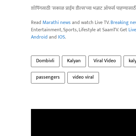
शॉपिंगसाठी 'सकाळ प्राईम डील्स'च्या भन्नाट ऑफर्स पाहण्यासा
Read
Marathi news
and watch Live TV.
Breaking ne
Entertainment, Sports, Lifestyle at SaamTV. Get
Liv
Android
and
IOS
.
Dombivli
Kalyan
Viral Video
kal
passengers
video viral