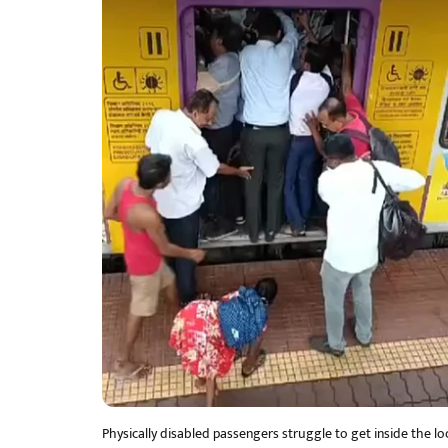
Physically disabled passengers struggle to get inside the lo