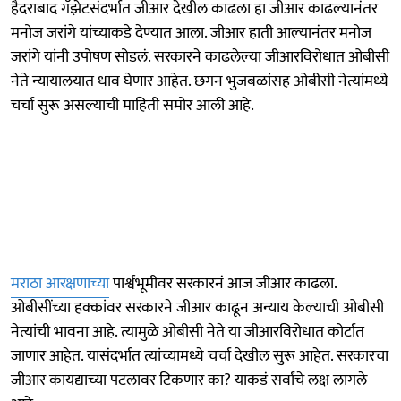
हैदराबाद गॅझेटसंदर्भात जीआर देखील काढला हा जीआर काढल्यानंतर
मनोज जरांगे यांच्याकडे देण्यात आला. जीआर हाती आल्यानंतर मनोज
जरांगे यांनी उपोषण सोडलं. सरकारने काढलेल्या जीआरविरोधात ओबीसी
नेते न्यायालयात धाव घेणार आहेत. छगन भुजबळांसह ओबीसी नेत्यांमध्ये
चर्चा सुरू असल्याची माहिती समोर आली आहे.
मराठा आरक्षणाच्या
पार्श्वभूमीवर सरकारनं आज जीआर काढला.
ओबीसींच्या हक्कांवर सरकारने जीआर काढून अन्याय केल्याची ओबीसी
नेत्यांची भावना आहे. त्यामुळे ओबीसी नेते या जीआरविरोधात कोर्टात
जाणार आहेत. यासंदर्भात त्यांच्यामध्ये चर्चा देखील सुरू आहेत. सरकारचा
जीआर कायद्याच्या पटलावर टिकणार का? याकडं सर्वांचे लक्ष लागले