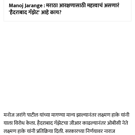
Manoj Jarange : मराठा आरक्षणासाठी महत्त्वाचं असणारं
'हैदराबाद गॅझेट' आहे काय?
मनोज जरांगे पाटील यांच्या मागण्या मान्य झाल्यानंतर लक्ष्मण हाके यांनी
याला विरोध केला. हैदराबाद गॅझेटचा जीआर काढल्यानंतर ओबीसी नेते
लक्ष्मण हाके यांनी प्रतिक्रिया दिली. सरकारच्या निर्णयावर नाराज