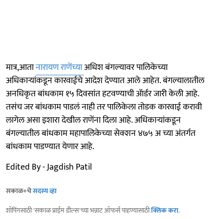
मात्र,आता
नारायण राणेंच्या
अधिश बंगल्यावर पालिकेच्या
अधिकाऱ्यांकडून कारवाईचे आदेश देण्यात आले आहेत. बंगल्यालातील
अनधिकृत बांधकाम १५ दिवसांत हटवण्याची ॲार्डर जारी केली आहे.
तसंच जर बांधकाम पाडलं नाही तर पालिकेला तोडक कारवाई करावी
लागेल असा इशारा देखील राणेंना दिला आहे. अधिकाऱ्यांकडून
बंगल्यातील बांधकाम महापालिकेच्या सेक्शन ४७५ अ च्या अंतर्गत
बांधकाम पाडण्यात येणार आहे.
Edited By - Jagdish Patil
सकाळ+चे
सदस्य व्हा
शॉपिंगसाठी 'सकाळ प्राईम डील्स'च्या भन्नाट ऑफर्स पाहण्यासाठी
क्लिक करा
.