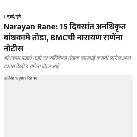
मुंबई/पुणे
Narayan Rane: 15 दिवसांत अनधिकृत
बांधकामे तोडा, BMCची नारायण राणेंना
नोटीस
बांधकाम पाडलं नाही तर पालिकेला तोडक कारवाई करावी लागेल असा
इशारा देखील राणेंना दिला आहे.