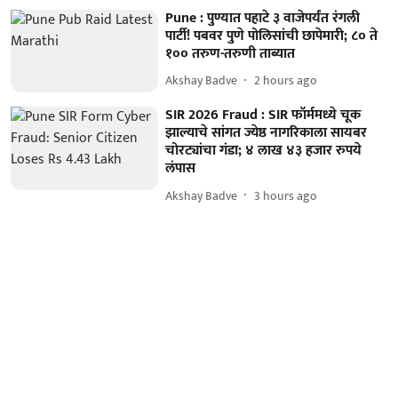
Pune : पुण्यात पहाटे ३ वाजेपर्यंत रंगली
पार्टी! पबवर पुणे पोलिसांची छापेमारी; ८० ते
१०० तरुण-तरुणी ताब्यात
Akshay Badve
2 hours ago
SIR 2026 Fraud : SIR फॉर्ममध्ये चूक
झाल्याचे सांगत ज्येष्ठ नागरिकाला सायबर
चोरट्यांचा गंडा; ४ लाख ४३ हजार रुपये
लंपास
Akshay Badve
3 hours ago