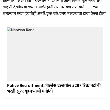
झाल्याचा संशय होता, दरम्यान पालिकेच्या अधिकाऱ्यांकडून बंगल्याची
पाहणी देखील करण्यात आली होती तर नारायण राणे यांनी आपल्या
बंगल्यात एका इंचाचेही अनधिकृत बांधकाम नसल्याचा दावा केला होता.
Police Recruitment: पोलीस दलातील 5297 रिक्त पदांची
भरती सुरु; गृहमंत्र्यांची माहिती