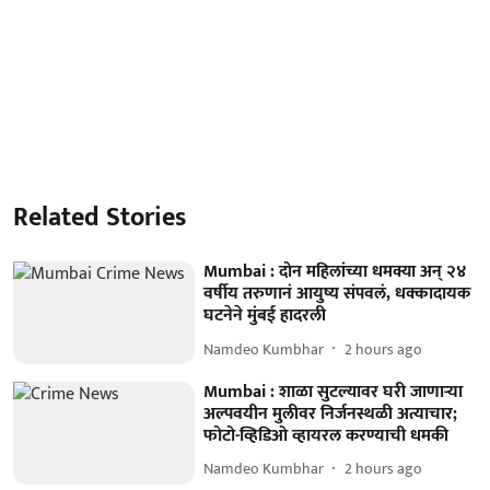
Related Stories
Mumbai : दोन महिलांच्या धमक्या अन् २४
वर्षीय तरुणानं आयुष्य संपवलं, धक्कादायक
घटनेने मुंबई हादरली
Namdeo Kumbhar
2 hours ago
Mumbai : शाळा सुटल्यावर घरी जाणाऱ्या
अल्पवयीन मुलीवर निर्जनस्थळी अत्याचार;
फोटो-व्हिडिओ व्हायरल करण्याची धमकी
Namdeo Kumbhar
2 hours ago