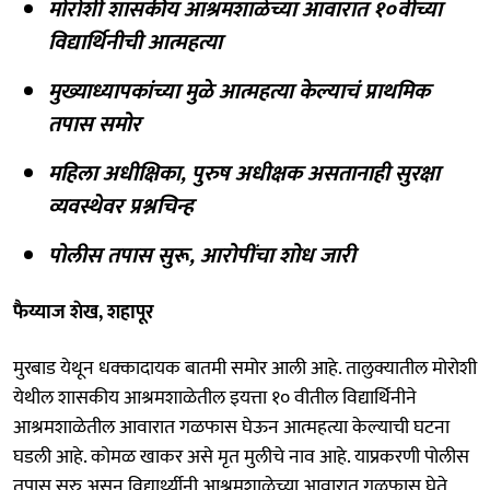
मोरोशी शासकीय आश्रमशाळेच्या आवारात १०वीच्या
विद्यार्थिनीची आत्महत्या
मुख्याध्यापकांच्या मुळे आत्महत्या केल्याचं प्राथमिक
तपास समोर
महिला अधीक्षिका, पुरुष अधीक्षक असतानाही सुरक्षा
व्यवस्थेवर प्रश्नचिन्ह
पोलीस तपास सुरू, आरोपींचा शोध जारी
फैय्याज शेख, शहापूर
मुरबाड येथून धक्कादायक बातमी समोर आली आहे. तालुक्यातील मोरोशी
येथील शासकीय आश्रमशाळेतील इयत्ता १० वीतील विद्यार्थिनीने
आश्रमशाळेतील आवारात गळफास घेऊन आत्महत्या केल्याची घटना
घडली आहे. कोमळ खाकर असे मृत मुलीचे नाव आहे. याप्रकरणी पोलीस
तपास सुरु असून विद्यार्थ्यीनी आश्रमशाळेच्या आवारात गळफास घेते,