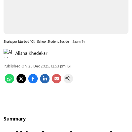
Shahapur Murbad 10th School Student Sucide
Saam Tv
Alisha Khedekar
Published On
:
25 Dec 2025, 12:53 pm
IST
Summary