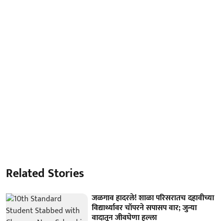
Related Stories
जळगाव हादरले! शाळा परिसरातच दहावीच्या
विद्यार्थ्यावर चॉपरने सपासप वार; जुन्या
वादातून जीवघेणा हल्ला