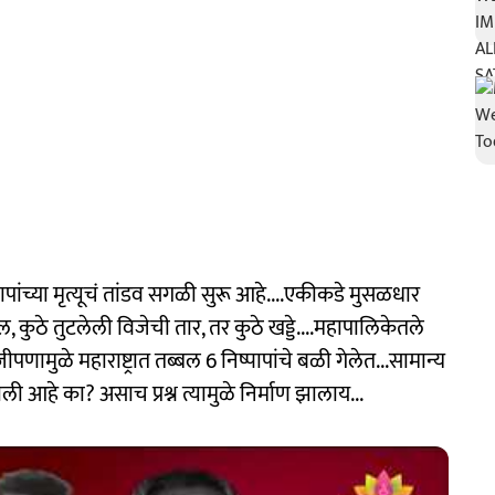
्पापांच्या मृत्यूचं तांडव सगळी सुरू आहे....एकीकडे मुसळधार
, कुठे तुटलेली विजेची तार, तर कुठे खड्डे....महापालिकेतले
पणामुळे महाराष्ट्रात तब्बल 6 निष्पापांचे बळी गेलेत...सामान्य
ी आहे का? असाच प्रश्न त्यामुळे निर्माण झालाय...