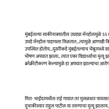
मुंबईतल्या साकीनाक्यातील उघड्या मॅनहोलमुळे 55 
उघडे मॅनहोल पाहायला मिळतात...त्यामुळे आणखी कि
उपस्थित होतोय...दुसरीकडे मुंबईतल्याच चेंबूरमध्य
भीषण अपघात झाला.. त्यात एका विद्यार्थ्याचा मृत्यू झ
क्रॉक्रीटीकरण केल्यामुळे हा अपघात झाल्याचा आरोप 
मिरा- भाईंदरमधील राई गावात तर मुसळधार पावसात 
दुचाकीस्वार राहुल पाटील या तरुणाचा मृत्यू झालाय...म