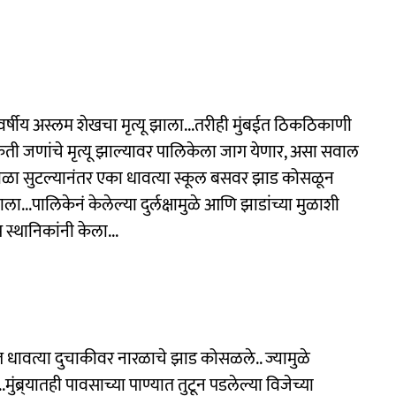
वर्षीय अस्लम शेखचा मृत्यू झाला...तरीही मुंबईत ठिकठिकाणी
ती जणांचे मृत्यू झाल्यावर पालिकेला जाग येणार, असा सवाल
े शाळा सुटल्यानंतर एका धावत्या स्कूल बसवर झाड कोसळून
ाला...पालिकेनं केलेल्या दुर्लक्षामुळे आणि झाडांच्या मुळाशी
स्थानिकांनी केला...
धावत्या दुचाकीवर नारळाचे झाड कोसळले.. ज्यामुळे
ुंब्र्यातही पावसाच्या पाण्यात तुटून पडलेल्या विजेच्या