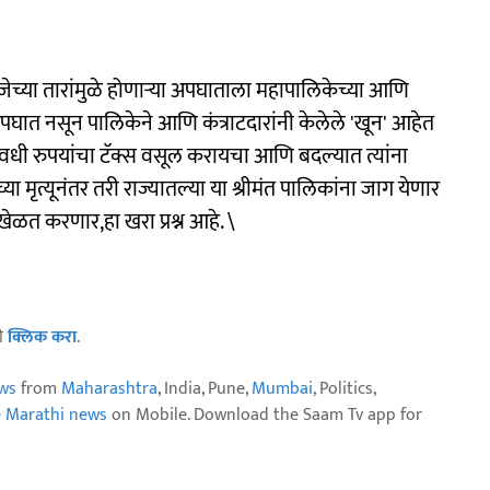
विजेच्या तारांमुळे होणाऱ्या अपघाताला महापालिकेच्या आणि
अपघात नसून पालिकेने आणि कंत्राटदारांनी केलेले 'खून' आहेत
वधी रुपयांचा टॅक्स वसूल करायचा आणि बदल्यात त्यांना
ा मृत्यूनंतर तरी राज्यातल्या या श्रीमंत पालिकांना जाग येणार
खेळत करणार,हा खरा प्रश्न आहे. \
ठी
क्लिक करा
.
ws
from
Maharashtra
, India, Pune,
Mumbai
, Politics,
e Marathi news
on Mobile. Download the Saam Tv app for