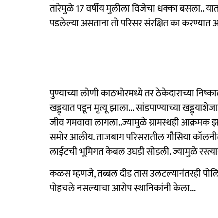
तारेमुळे 17 वर्षीय मुलीला विजेचा धक्का बसला.. या
पडलेल्या असताना तो परिसर संरक्षित का करण्यात आल
पुण्याच्या लोणी काठभोरमध्ये तर ठेकेदाराच्या निष
खड्ड्यात पडून मृत्यू झाला... सांडपाण्याच्या खड्ड्या
जीव गमवावा लागला..ज्यामुळे ग्रामस्थही आक्रमक झाल
समोर आलीय. ताजबाग परिसरातील गौसिया कॉलनीत कं
लाईटची भूमिगत केबल उघडी सोडली. ज्यामुळे रस्त्या
कळस म्हणजे, तब्बल दीड तास उलटल्यानंतरही पोल
पोहचले नसल्याचा आरोप स्थानिकांनी केला...