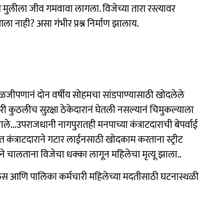
त मुलीला जीव गमवावा लागला. विजेच्या तारा रस्त्यावर
ा नाही? असा गंभीर प्रश्न निर्माण झालाय.
्काळजीपणानं दोन वर्षीय सोहमचा सांडपाण्यासाठी खोदलेले
शेजारी कुठलीच सुऱक्षा ठेकेदारानं घेतली नसल्यानं चिमुकल्याला
े...उपराजधानी नागपुरातही मनपाच्या कंत्राटदाराची बेपर्वाई
त्राटदाराने गटार लाईनसाठी खोदकाम करताना स्ट्रीट
ने चालताना विजेचा धक्का लागून महिलेचा मृत्यू झाला..
िस आणि पालिका कर्मचारी महिलेच्या मदतीसाठी घटनास्थळी