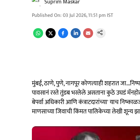
Suprim Maskar
Published On
:
03 Jul 2026, 11:51 pm
IST
मुंबई, ठाणे, पुणे, नागपूर कोणत्याही शहरात जा...निष
पावसानं रस्ते तुंडब भरलेले असताना कुठे उघडं मॅनहोल
बेपर्वा अधिकारी आणि कंत्राटदारांच्या' याच निष्काळजी
माणसाच्या जिवाची किंमत पालिकेच्या लेखी शून्य झाल