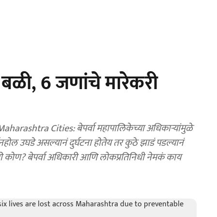
चे बळी, 6 जणांचे मारेकरी
ashtra Cities: बेपर्वा महापालिकेच्या अधिकाऱ्यांमुळे
नहोल उघडे असल्यानं दुर्घटना होतेय तर कुठे झाडं पडल्यानं
े मारेकरी कोण? बेपर्वा अधिकारी आणि लोकप्रतिनिधी नेमकं काय