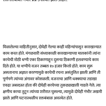
मिळालेल्या माहितीनुसार, दोघेही गेल्या काही महिन्यांपासून कारखान्यात
काम करत होते. मंगळवारी संध्याकाळी कारखान्याच्या मालकांनी त्यांना
काचेची मोठी थप्पी एका ठिकाणाहून दुसऱ्या ठिकाणी हलवण्याचे काम
दिले होते. या थप्पीचे वजन तब्बल १० हजार किलो होते. काम सुरू
असतानाच अज्ञात कारणामुळे काचेची रचना असंतुलित झाली आणि ती
पूर्णपणे त्यांच्या अंगावर कोसळली. वजनाचा आणि धक्क्याचा तडाखा
एवढा जबरदस्त होता की दोघेही काचेच्या तुकड्याखाली गाडले गेले. त्या
क्षणीच काचा तुटून त्यांच्या शरीरात घुसल्या, त्यामुळे दोघेही गंभीर जखमी
झाले आणि घटनास्थळीच रक्तबंबाळ अवस्थेत होते.