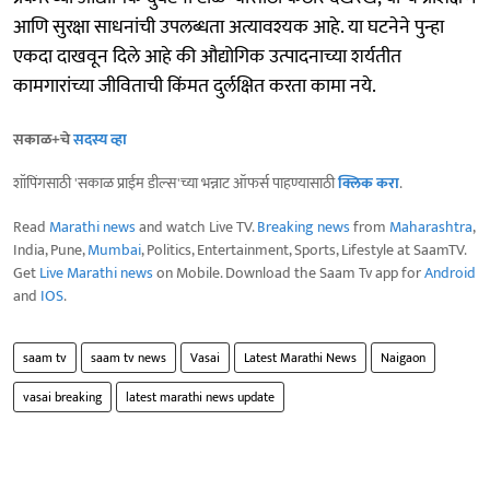
आणि सुरक्षा साधनांची उपलब्धता अत्यावश्यक आहे. या घटनेने पुन्हा
एकदा दाखवून दिले आहे की औद्योगिक उत्पादनाच्या शर्यतीत
कामगारांच्या जीविताची किंमत दुर्लक्षित करता कामा नये.
सकाळ+चे
सदस्य व्हा
शॉपिंगसाठी 'सकाळ प्राईम डील्स'च्या भन्नाट ऑफर्स पाहण्यासाठी
क्लिक करा
.
Read
Marathi news
and watch Live TV.
Breaking news
from
Maharashtra
,
India, Pune,
Mumbai
, Politics, Entertainment, Sports, Lifestyle at SaamTV.
Get
Live Marathi news
on Mobile. Download the Saam Tv app for
Android
and
IOS
.
saam tv
saam tv news
Vasai
Latest Marathi News
Naigaon
vasai breaking
latest marathi news update