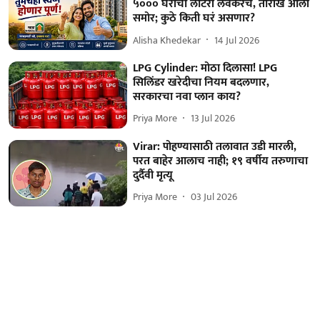
५००० घरांची लॉटरी लवकरच, तारीख आली
समोर; कुठे किती घरं असणार?
Alisha Khedekar
14 Jul 2026
LPG Cylinder: मोठा दिलासा! LPG
सिलिंडर खरेदीचा नियम बदलणार,
सरकारचा नवा प्लान काय?
Priya More
13 Jul 2026
Virar: पोहण्यासाठी तलावात उडी मारली,
परत बाहेर आलाच नाही; १९ वर्षीय तरुणाचा
दुर्दैवी मृत्यू
Priya More
03 Jul 2026