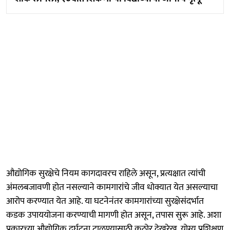
औद्योगिक सुरक्षेचे नियम कागदावरच राहिले असून, प्रत्यक्षात त्यांची
अंमलबजावणी होत नसल्याने कामगारांचे जीव धोक्यात येत असल्याचा
आरोप करण्यात येत आहे. या घटनेनंतर कामगारांच्या सुरक्षेसंदर्भात
कडक उपाययोजना करण्याची मागणी होत असून, तपास सुरू आहे. अशा
प्रकारच्या औद्योगिक दुर्घटना टाळण्यासाठी कठोर देखरेख, योग्य प्रशिक्षण