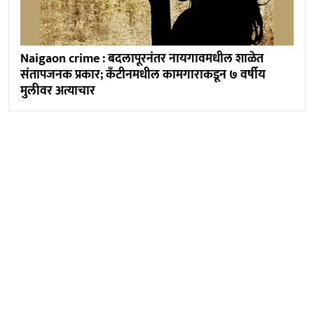
Naigaon crime : बदलापूरनंतर नायगावमधील शाळेत
संतापजनक प्रकार; कँटीनमधील कामगाराकडून ७ वर्षीय
मुलीवर अत्याचार