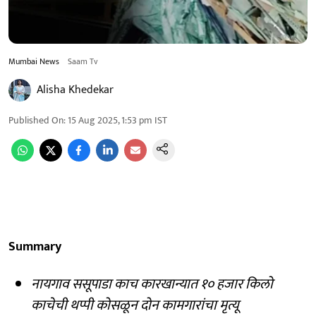
Mumbai News
Saam Tv
Alisha Khedekar
Published On
:
15 Aug 2025, 1:53 pm
IST
Summary
नायगाव ससूपाडा काच कारखान्यात १० हजार किलो
काचेची थप्पी कोसळून दोन कामगारांचा मृत्यू