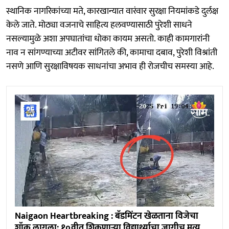
स्थानिक नागरिकांच्या मते, कारखान्यात वारंवार सुरक्षा नियमांकडे दुर्लक्ष
केले जाते. मोठ्या वजनाचे साहित्य हलवण्यासाठी पुरेशी साधने
नसल्यामुळे अशा अपघातांचा धोका कायम असतो. काही कामगारांनी
नाव न सांगण्याच्या अटीवर सांगितले की, कामाचा दबाव, पुरेशी विश्रांती
नसणे आणि सुरक्षाविषयक साधनांचा अभाव ही रोजचीच समस्या आहे.
Naigaon Heartbreaking : बॅडमिंटन खेळताना विजेचा
शॉक लागला; १०वीत शिकणाऱ्या विद्यार्थ्याचा जागीच मृत्यू