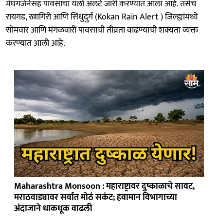
मेघगर्जनेसह पावसाचा यलो अलर्ट जारी करण्यात आला आहे. तसेच
रायगड, रत्नागिरी आणि सिंधुदुर्ग (Kokan Rain Alert ) जिल्ह्यांमध्ये
सोमवार आणि मंगळवारी पावसाची तीव्रता वाढण्याची शक्यता व्यक्त
करण्यात आली आहे.
Maharashtra Monsoon : महाराष्ट्रावर दुष्काळाचे सावट,
मराठवाड्यावर सर्वात मोठं सकंट; हवामान विभागाच्या
अंदाजाने धाकधूक वाढली