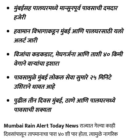
मुंबईसह पालघरमध्ये मान्सूनपूर्व पावसाची दमदार
हजेरी
हवामान विभागाकडून मुंबई आणि पालघरसाठी यलो
अलर्ट जारी
विजांचा कडकडाट, मेघगर्जना आणि ताशी ४० किमी
वेगाने वाऱ्यांचा इशारा
पावसामुळे मुंबई लोकल सेवा सुमारे २५ मिनिटे
उशिराने धावत आहे
पुढील तीन दिवस मुंबई, ठाणे आणि पालघरमध्ये
पावसाची शक्यता
Mumbai Rain Alert Today News
राज्यात गेल्या काही
दिवसांपासून तापमानाचा पारा ४० शी पार होता. त्यामुळे नागरिक