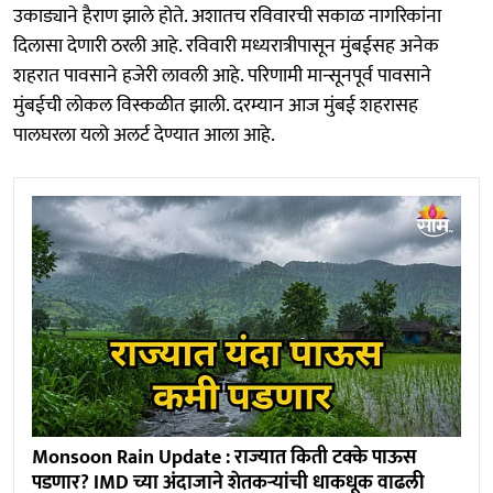
उकाड्याने हैराण झाले होते. अशातच रविवारची सकाळ नागरिकांना
दिलासा देणारी ठरली आहे. रविवारी मध्यरात्रीपासून मुंबईसह अनेक
शहरात पावसाने हजेरी लावली आहे. परिणामी मान्सूनपूर्व पावसाने
मुंबईची लोकल विस्कळीत झाली. दरम्यान आज मुंबई शहरासह
पालघरला यलो अलर्ट देण्यात आला आहे.
Monsoon Rain Update : राज्यात किती टक्के पाऊस
पडणार? IMD च्या अंदाजाने शेतकऱ्यांची धाकधूक वाढली