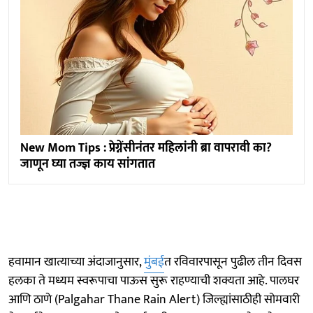
New Mom Tips : प्रेग्नेंसीनंतर महिलांनी ब्रा वापरावी का?
जाणून घ्या तज्ज्ञ काय सांगतात
हवामान खात्याच्या अंदाजानुसार,
मुंबई
त रविवारपासून पुढील तीन दिवस
हलका ते मध्यम स्वरूपाचा पाऊस सुरू राहण्याची शक्यता आहे. पालघर
आणि ठाणे (Palgahar Thane Rain Alert) जिल्ह्यांसाठीही सोमवारी