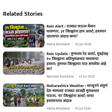
Related Stories
Rain Alert : राज्यात पाऊस थैमान
घालणार, ३१ जिल्ह्यांना हाय अलर्ट; हवामान
खात्याचा अंदाज काय?
Alisha Khedekar
30 Jul 2026
Rain Update : पुण्याला रेड अलर्ट, मुंबईसह
१० जिल्ह्याना अतिमुसळधार पावसाचा
इशारा; तुमच्या जिल्ह्याचा यात समावेश आहे
का?
Namdeo Kumbhar
22 Jul 2026
Maharashtra Weather : मान्सूनने संपूर्ण
देश व्यापला! राज्यात आजही मुसळधार
पाऊस, 'या' जिल्ह्यांना अलर्ट; वाचा
हवामानाचा अंदाज
Alisha Khedekar
10 Jul 2026