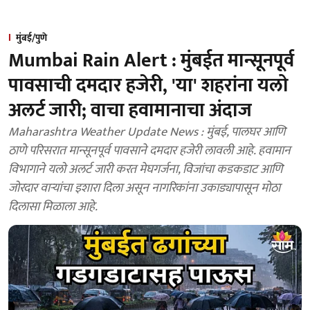
मुंबई/पुणे
Mumbai Rain Alert : मुंबईत मान्सूनपूर्व
पावसाची दमदार हजेरी, 'या' शहरांना यलो
अलर्ट जारी; वाचा हवामानाचा अंदाज
Maharashtra Weather Update News : मुंबई, पालघर आणि
ठाणे परिसरात मान्सूनपूर्व पावसाने दमदार हजेरी लावली आहे. हवामान
विभागाने यलो अलर्ट जारी करत मेघगर्जना, विजांचा कडकडाट आणि
जोरदार वाऱ्यांचा इशारा दिला असून नागरिकांना उकाड्यापासून मोठा
दिलासा मिळाला आहे.