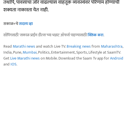
तथापि, पावसाचा जोर वाढल्यास वाहतूक व्यवस्थेवर परिणाम होण्याची
शक्यता नाकारता येत नाही.
सकाळ+चे
सदस्य व्हा
शॉपिंगसाठी 'सकाळ प्राईम डील्स'च्या भन्नाट ऑफर्स पाहण्यासाठी
क्लिक करा
.
Read
Marathi news
and watch Live TV.
Breaking news
from
Maharashtra
,
India, Pune,
Mumbai
, Politics, Entertainment, Sports, Lifestyle at SaamTV.
Get
Live Marathi news
on Mobile. Download the Saam Tv app for
Android
and
IOS
.