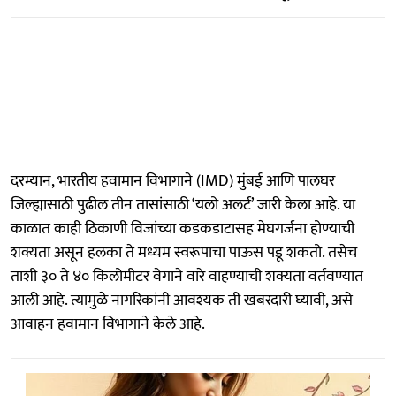
दरम्यान, भारतीय हवामान विभागाने (IMD) मुंबई आणि पालघर
जिल्ह्यासाठी पुढील तीन तासांसाठी ‘यलो अलर्ट’ जारी केला आहे. या
काळात काही ठिकाणी विजांच्या कडकडाटासह मेघगर्जना होण्याची
शक्यता असून हलका ते मध्यम स्वरूपाचा पाऊस पडू शकतो. तसेच
ताशी ३० ते ४० किलोमीटर वेगाने वारे वाहण्याची शक्यता वर्तवण्यात
आली आहे. त्यामुळे नागरिकांनी आवश्यक ती खबरदारी घ्यावी, असे
आवाहन हवामान विभागाने केले आहे.