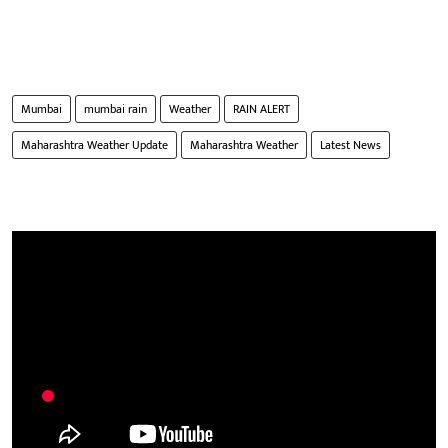
Mumbai
mumbai rain
Weather
RAIN ALERT
Maharashtra Weather Update
Maharashtra Weather
Latest News