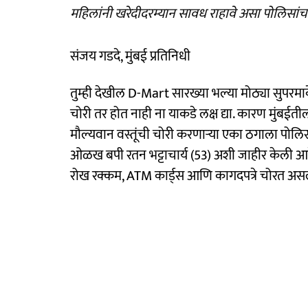
महिलांनी खरेदीदरम्यान सावध राहावे असा पोलिसांच
संजय गडदे, मुंबई प्रतिनिधी
तुम्ही देखील D-Mart सारख्या भल्या मोठ्या सुपरमार
चोरी तर होत नाही ना याकडे लक्ष द्या. कारण मुंबईतील
मौल्यवान वस्तूंची चोरी करणाऱ्या एका ठगाला पोलि
ओळख बपी रतन भट्टाचार्य (53) अशी जाहीर केली आहे. त
रोख रक्कम, ATM कार्ड्स आणि कागदपत्रे चोरत असल