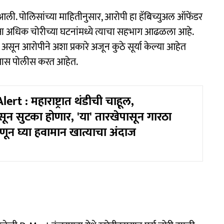
आली. पोलिसांच्या माहितीनुसार, आरोपी हा हॅबिच्युअल ऑफेंडर
षा अधिक चोरीच्या घटनांमध्ये त्याचा सहभाग आढळला आहे.
सून आरोपीने अशा प्रकारे अजून कुठे सूर्या केल्या आहेत
 तपास पोलीस करत आहेत.
rt : महाराष्ट्रात थंडीची चाहूल,
न सुटका होणार, 'या' तारखेपासून गारठा
णून घ्या हवामान खात्याचा अंदाज