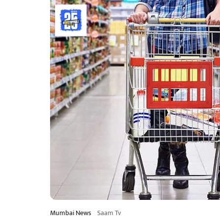
Mumbai News
Saam Tv