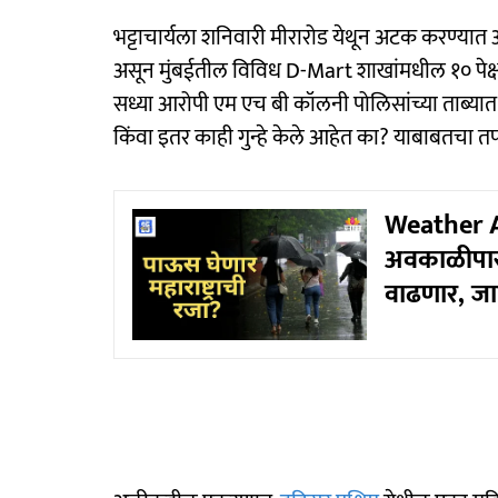
भट्टाचार्यला शनिवारी मीरारोड येथून अटक करण्यात 
असून मुंबईतील विविध D-Mart शाखांमधील १० पेक्
सध्या आरोपी एम एच बी कॉलनी पोलिसांच्या ताब्यात अ
किंवा इतर काही गुन्हे केले आहेत का? याबाबतचा
Weather Ale
अवकाळीपासू
वाढणार, जा