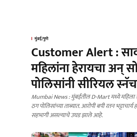
मुंबई/पुणे
Customer Alert : साव
महिलांना हेरायचा अन् स
पोलिसांनी सीरियल स्नॅच
Mumbai News : मुंबईतील D-Mart मध्ये महिला ग्
ठग पोलिसांच्या ताब्यात. आरोपी बपी रतन भट्टाचार्य 
सहभागी असल्याचे उघड झाले आहे.