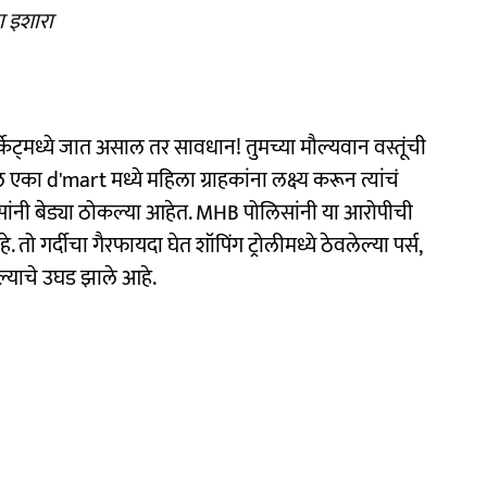
ा इशारा
्केट्मध्ये जात असाल तर सावधान! तुमच्या मौल्यवान वस्तूंची
 एका d'mart मध्ये महिला ग्राहकांना लक्ष्य करून त्यांचं
सांनी बेड्या ठोकल्या आहेत. MHB पोलिसांनी या आरोपीची
ो गर्दीचा गैरफायदा घेत शॉपिंग ट्रोलीमध्ये ठेवलेल्या पर्स,
्याचे उघड झाले आहे.