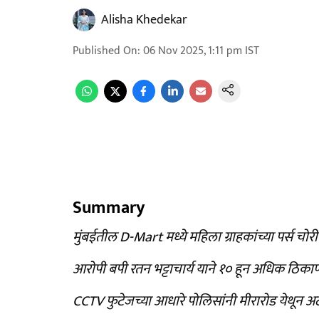
Alisha Khedekar
Published On
:
06 Nov 2025, 1:11 pm
IST
Summary
मुंबईतील D-Mart मध्ये महिला ग्राहकांच्या पर्स चोर
आरोपी बपी रतन भट्टाचार्य याने १० हून अधिक ठिका
CCTV फुटेजच्या आधारे पोलिसांनी मीरारोड येथून 