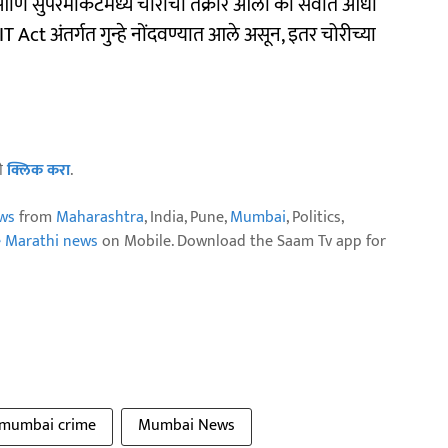
 आणि सुपरमार्केटमध्ये चोरीची तक्रार आली की सर्वात आधी
Act अंतर्गत गुन्हे नोंदवण्यात आले असून, इतर चोरीच्या
ठी
क्लिक करा
.
ws
from
Maharashtra
, India, Pune,
Mumbai
, Politics,
e Marathi news
on Mobile. Download the Saam Tv app for
mumbai crime
Mumbai News