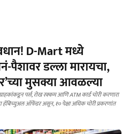
धान! D-Mart मध्ये
ोनं-पैशावर डल्ला मारायचा,
र’च्या मुसक्या आवळल्या
राहकांकडून पर्स, रोख रक्कम आणि ATM कार्ड चोरी करणारा
हा हॅबिच्युअल ऑफेंडर असून, १० पेक्षा अधिक चोरी प्रकरणांत