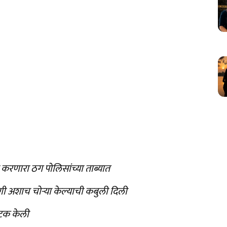
ी करणारा ठग पोलिसांच्या ताब्यात
णी अशाच चोऱ्या केल्याची कबुली दिली
अटक केली