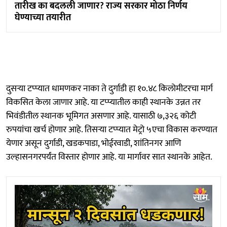
तारीख का बदलली जाणार? राज्य सरकार मोठा निर्णय
घेण्याच्या तयारीत
दुसऱ्या टप्प्यात धामणकर नाका ते दुर्गाडी हा १०.४८ किलोमीटरचा मार्ग
विकसित केला जाणार आहे. या टप्प्यातील काही स्थानके उन्नत तर
भिवंडीतील स्थानक भूमिगत असणार आहे. यासाठी ७,३२६ कोटी
रुपयांचा खर्च होणार आहे. तिसऱ्या टप्प्यात मेट्रो ५एचा विकास करण्यात
येणार असून दुर्गाडी, खडकपाडा, भोईरवाडी, शांतिनगर आणि
उल्हासनगरपर्यंत विस्तार होणार आहे. या मार्गावर सात स्थानके आहेत.