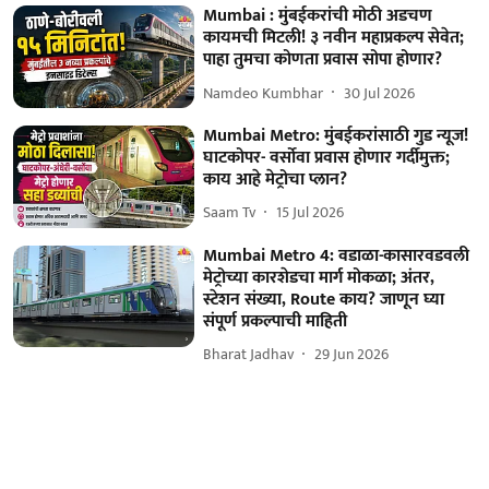
Mumbai : मुंबईकरांची मोठी अडचण
कायमची मिटली! ३ नवीन महाप्रकल्प सेवेत;
पाहा तुमचा कोणता प्रवास सोपा होणार?
Namdeo Kumbhar
30 Jul 2026
Mumbai Metro: मुंबईकरांसाठी गुड न्यूज!
घाटकोपर- वर्सोवा प्रवास होणार गर्दीमुक्त;
काय आहे मेट्रोचा प्लान?
Saam Tv
15 Jul 2026
Mumbai Metro 4: वडाळा-कासारवडवली
मेट्रोच्या कारशेडचा मार्ग मोकळा; अंतर,
स्टेशन संख्या, Route काय? जाणून घ्या
संपूर्ण प्रकल्पाची माहिती
Bharat Jadhav
29 Jun 2026