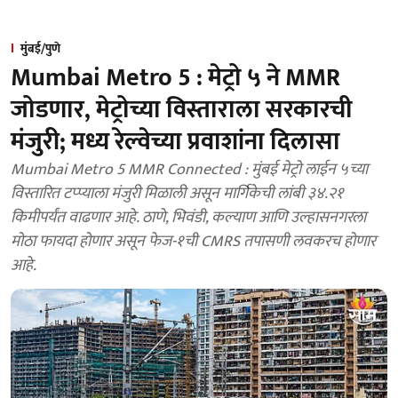
मुंबई/पुणे
Mumbai Metro 5 : मेट्रो ५ ने MMR
जोडणार, मेट्रोच्या विस्ताराला सरकारची
मंजुरी; मध्य रेल्वेच्या प्रवाशांना दिलासा
Mumbai Metro 5 MMR Connected : मुंबई मेट्रो लाईन ५च्या
विस्तारित टप्प्याला मंजुरी मिळाली असून मार्गिकेची लांबी ३४.२१
किमीपर्यंत वाढणार आहे. ठाणे, भिवंडी, कल्याण आणि उल्हासनगरला
मोठा फायदा होणार असून फेज-१ची CMRS तपासणी लवकरच होणार
आहे.