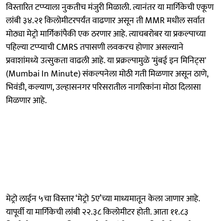
विस्तारित टप्प्याला नुकतीच मंजुरी मिळाली. त्यानंतर या मार्गिकेची एकूण
लांबी ३४.२१ किलोमीटरपर्यंत वाढणार असून ती MMR मधील सर्वात
मोठ्या मेट्रो मार्गिकांपैकी एक ठरणार आहे. त्याचबरोबर या प्रकल्पाच्या
पहिल्या टप्प्याची CMRS तपासणी लवकरच होणार असल्याने
प्रवाशांमध्ये उत्सुकता वाढली आहे. या प्रक्रल्पामुळे 'मुंबई इन मिनिट्स'
(Mumbai In Minute) संकल्पनेला मोठी गती मिळणार असून ठाणे,
भिवंडी, कल्याण, उल्हासनगर परिसरातील नागरिकांना मोठा दिलासा
मिळणार आहे.
मेट्रो लाईन ५चा विस्तार ‘मेट्रो 5ए’च्या माध्यमातून केला जाणार आहे.
यापूर्वी या मार्गिकेची लांबी २२.३८ किलोमीटर होती. आता ११.८३