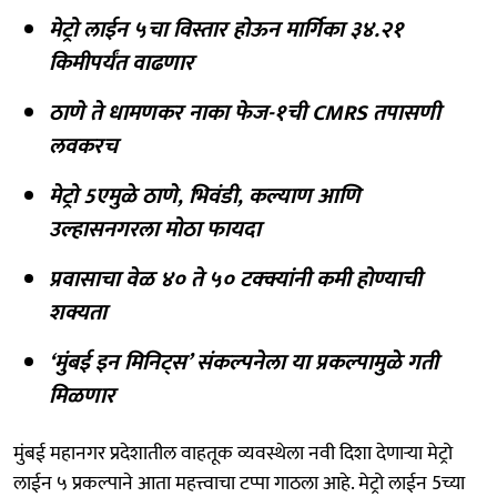
मेट्रो लाईन ५चा विस्तार होऊन मार्गिका ३४.२१
किमीपर्यंत वाढणार
ठाणे ते धामणकर नाका फेज-१ची CMRS तपासणी
लवकरच
मेट्रो 5एमुळे ठाणे, भिवंडी, कल्याण आणि
उल्हासनगरला मोठा फायदा
प्रवासाचा वेळ ४० ते ५० टक्क्यांनी कमी होण्याची
शक्यता
‘मुंबई इन मिनिट्स’ संकल्पनेला या प्रकल्पामुळे गती
मिळणार
मुंबई महानगर प्रदेशातील वाहतूक व्यवस्थेला नवी दिशा देणाऱ्या मेट्रो
लाईन ५ प्रकल्पाने आता महत्त्वाचा टप्पा गाठला आहे. मेट्रो लाईन 5च्या