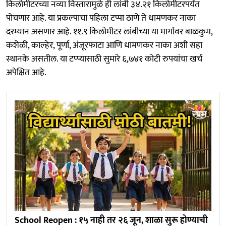
किलोमीटरच्या नव्या विस्तारामुळे ही लांबी ३४.२१ किलोमीटरपर्यंत
पोचणार आहे. या प्रकल्पाचा पहिला टप्पा ठाणे ते धामणकर नाका
दरम्यान असणार आहे. ११.९ किलोमीटर लांबीच्या या मार्गावर बाळकुम,
कशेळी, काल्हेर, पूर्णा, अंजूरफाटा आणि धामणकर नाका अशी सहा
स्थानके असतील. या टप्प्यासाठी सुमारे ६,७४१ कोटी रुपयांचा खर्च
अपेक्षित आहे.
School Reopen : १५ नाही तर २६ जून, शाळा सुरू होण्याची