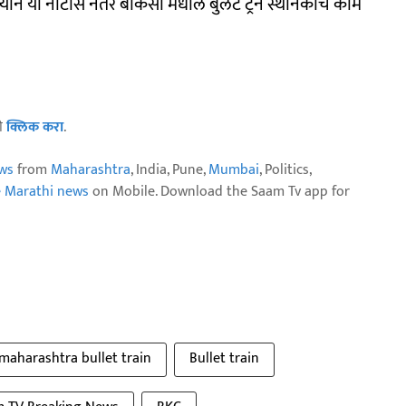
यान या नोटीस नंतर बीकेसी मधील बुलेट ट्रेन स्थानकाचे काम
ठी
क्लिक करा
.
ws
from
Maharashtra
, India, Pune,
Mumbai
, Politics,
e Marathi news
on Mobile. Download the Saam Tv app for
maharashtra bullet train
Bullet train