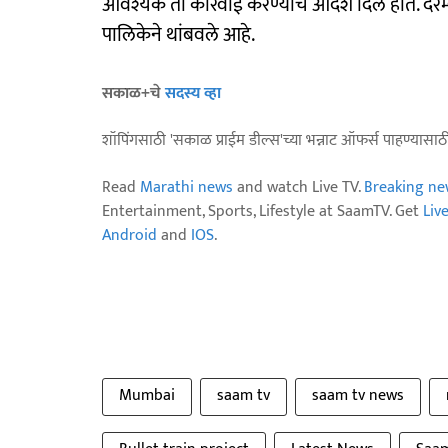
आवश्यक ती कारवाई करण्याचे आदेश दिले होते. दरम्
पालिकेने थांबवले आहे.
सकाळ+चे
सदस्य व्हा
शॉपिंगसाठी 'सकाळ प्राईम डील्स'च्या भन्नाट ऑफर्स पाहण्यासा
Read
Marathi news
and watch Live TV.
Breaking ne
Entertainment, Sports, Lifestyle at SaamTV. Get
Liv
Android
and
IOS
.
Mumbai
saam tv
saam tv news