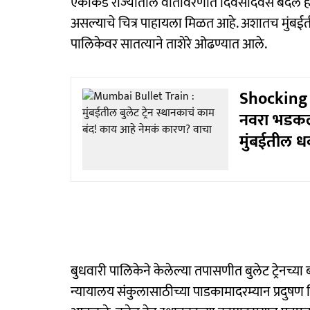
एकीकडे राज्यातील वातावरणात दिवसेंदिवस बदल हो
असल्याचे चित्र पाहायला मिळत आहे. अशातच मुंबईत
पालिकेवर सातत्याने ताशेरे ओढण्यात आले.
Shocking :
नवरा भडकला
मुंबईतील ध
बुधवारी पालिकेने केलेल्या तपासणीत बुलेट ट्रेनच्या
न्यायालय संकुलासाठीच्या पाडकामादरम्यान प्रदुषण 