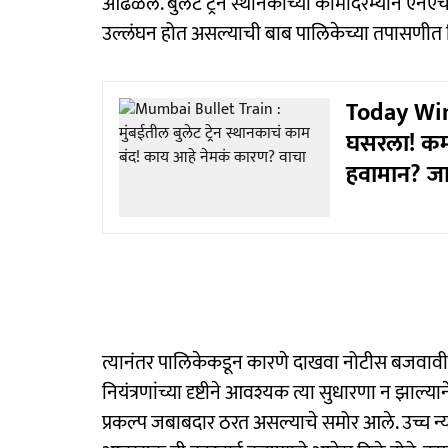
आढळले. बुलेट ट्रेन स्थानकाच्या कामादरम्यान एन
उल्लंघन होत असल्याची बाब पालिकेच्या तपासणीत
Today Wint
घसरला! कम
हवामान? जा
त्यानंतर पालिकेकडून कारणे दाखवा नोटीस बजवावी होत
नियंत्रणांच्या दृष्टीने आवश्यक त्या सुधारणा न झाल्
प्रकल्प जबाबदार ठरत असल्याचे समोर आले. उच्च न्