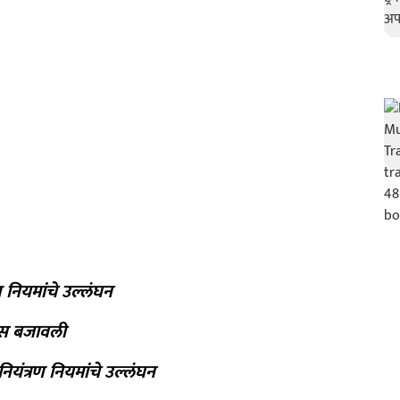
ण नियमांचे उल्लंघन
टीस बजावली
नियंत्रण नियमांचे उल्लंघन