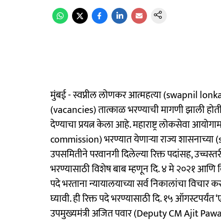
मुंबई - स्वप्नील लोणकर आत्महत्या (swapnil lonk
(vacancies) तात्काळ भरण्याची मागणी झाली होती.
देण्याचा प्रयत्न केला आहे. महाराष्ट्र लोकसेवा आ
commission) भरण्यात येणाऱ्या राज्य शासनाच्या 
उपसमितीने परवानगी दिलेल्या रिक्त पदांसह, उच्चस्
भरण्यासाठी विशेष बाब म्हणून दि. ४ मे २०२१ आणि दि
पदे भरताना न्यायालयाच्या सर्व निकालांचा विचार
घ्यावी. ही रिक्त पदे भरण्यासाठी दि. १५ ऑगस्टपर्यंत 
उपमुख्यमंत्री अजित पवार (Deputy CM Ajit Pawar