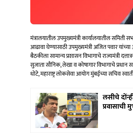
मंत्रालयातील उपमुख्यमंत्री कार्यालयातील समिती
आढावा घेण्यासाठी उपमुख्यमंत्री अजित पवार यांच्
बैठकीला सामान्य प्रशासन विभागाचे राज्यमंत्री दत्ता
सुजाता सौनिक, लेखा व कोषागार विभागाचे प्रधान सच
धोटे, महाराष्ट्र लोकसेवा आयोग मुंबईच्या सचिव स्वा
लसीचे दोंन्
प्रवासाची म