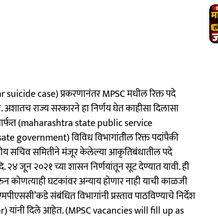
ar suicide case) प्रकरणानंतर MPSC मधील रिक्त पदे
 अशातच राज्य सरकारने हा निर्णय घेत काहीसा दिलासा
योगामार्फत (maharashtra state public service
(sate government) विविध विभागांतील रिक्त पदांपैकी
तरीय सचिव समितीने मंजूर केलेल्या आकृतिबंधातील पदे
. २४ जून २०२१ च्या शासन निर्णयांतून सूट देण्यात यावी. ही
 करुन कोणत्याही घटकांवर अन्याय होणार नाही याची काळजी
‘एमपीएससी’कडे संबंधित विभागांनी प्रस्ताव पाठविण्याचे निर्देश
) यांनी दिले आहेत. (MPSC vacancies will fill up as