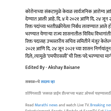
कोरोनाच्या संकटामुळे केवळ सार्वजनिक आरोग्य आणि
देण्यात आली आहे. दि. ४ मे २०२१ आणि दि. २४ जून 
रिक्त पदांच्या भरतीप्रक्रीयेला निर्बंध लावण्यात आले 
भरण्यात येणाऱ्या राज्य शासनातील विविध विभागांती
रिक्त पदासह उच्चस्तरीय सचिव समितीने मंजूर केलेल्
२०२१ आणि दि. २४ जून २०२१ च्या शासन निर्णयांतून सूट
दिले, त्यामुळे ‘एमपीएससी’ ची रिक्त पदे भरण्याचा म
Edited By - Akshay Baisane
सकाळ+चे
सदस्य व्हा
शॉपिंगसाठी 'सकाळ प्राईम डील्स'च्या भन्नाट ऑफर्स पाहण्यासा
Read
Marathi news
and watch Live TV.
Breaking ne