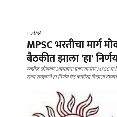
मुंबई/पुणे
MPSC भरतीचा मार्ग मोकळा
बैठकीत झाला 'हा' निर्ण
स्वप्नील लोणकर आत्महत्या प्रकरणानंतर MPSC मधील र
राज्य सरकारने हा निर्णय घेत काहीसा दिलासा देण्याचा