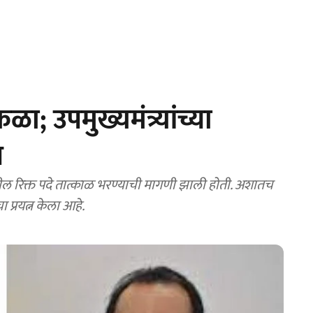
; उपमुख्यमंत्र्यांच्या
य
िक्त पदे तात्काळ भरण्याची मागणी झाली होती. अशातच
 प्रयत्न केला आहे.