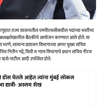
 सभागृहात राज्य शासनातील एमपीएससीकडील पदांच्या भरतीचा
या अध्यक्षतेखालील बैठकीचे आयोजन करण्यात आले होते. या
त्रय भरणे, सामान्य प्रशासन विभागाच्या अप्पर मुख्य सचिव
िव नितीन गद्रे, विधी व न्याय विभागाचे प्रधान सचिव नीरज
ती म्हसे-पाटील आदी उपस्थित होते.
ही डोस घेतले आहेत त्यांना मुंबई लोकल
ुभा द्यावी- अस्लम शेख