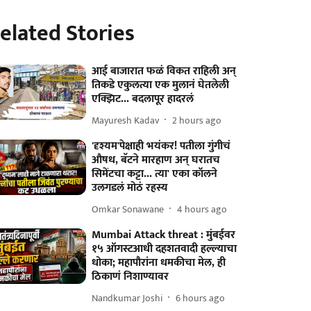
elated Stories
आई बाजारात फळं विकत राहिली अन्
तिकडे एकुलत्या एक मुलानं घेतलेली
एक्झिट... बदलापूर हादरलं
Mayuresh Kadav
2 hours ago
'दृश्यम'पेक्षाही भयंकर! पतीला गुंगीचं
औषध, बॅटने मारहाण अन् घरातच
सिमेंटचा कट्टा... त्या' एका कॉलने
उलगडलं मोठं रहस्य
Omkar Sonawane
4 hours ago
Mumbai Attack threat : मुंबईवर
१५ ऑगस्टआधी दहशतवादी हल्ल्याचा
धोका; महापौरांना धमकीचा मेल, ही
ठिकाणं निशाण्यावर
Nandkumar Joshi
6 hours ago