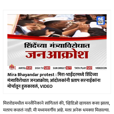
Mira Bhayandar protest : मिरा-भाईंदरमध्ये शिंदेंच्या
मंत्र्याविरोधात जनआक्रोश; आंदोलकांनी प्रताप सरनाईकांना
मोर्चातून हुसकावलं, VIDEO
मिरारोडमधील मनसैनिकाने सांगितलं की, 'व्हिडिओ व्हायरल कसा झाला,
मलाच कळलं नाही. मी मध्यमवर्गीय आहे. मला अनेक धमक्या मिळाल्या.