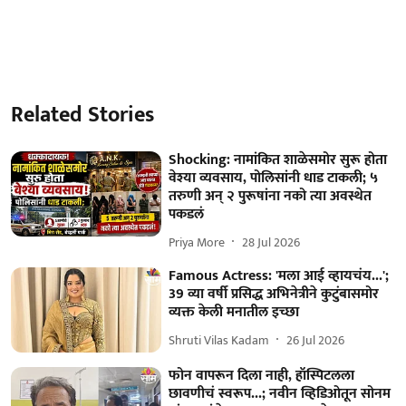
Related Stories
Shocking: नामांकित शाळेसमोर सुरू होता
वेश्या व्यवसाय, पोलिसांनी धाड टाकली; ५
तरुणी अन् २ पुरूषांना नको त्या अवस्थेत
पकडलं
Priya More
28 Jul 2026
Famous Actress: 'मला आई व्हायचंय...';
39 व्या वर्षी प्रसिद्ध अभिनेत्रीने कुटुंबासमोर
व्यक्त केली मनातील इच्छा
Shruti Vilas Kadam
26 Jul 2026
फोन वापरून दिला नाही, हॉस्पिटलला
छावणीचं स्वरूप...; नवीन व्हिडिओतून सोनम