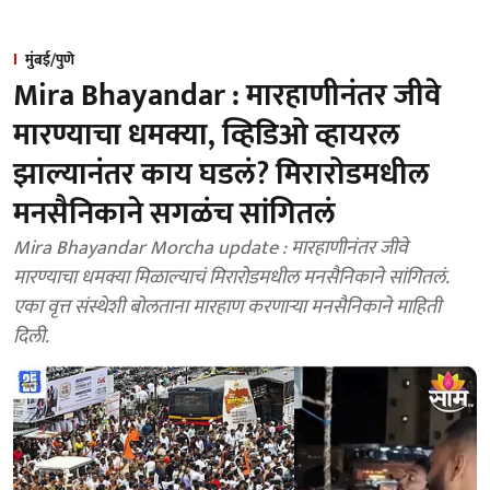
मुंबई/पुणे
Mira Bhayandar : मारहाणीनंतर जीवे
मारण्याचा धमक्या, व्हिडिओ व्हायरल
झाल्यानंतर काय घडलं? मिरारोडमधील
मनसैनिकाने सगळंच सांगितलं
Mira Bhayandar Morcha update : मारहाणीनंतर जीवे
मारण्याचा धमक्या मिळाल्याचं मिरारोडमधील मनसैनिकाने सांगितलं.
एका वृत्त संस्थेशी बोलताना मारहाण करणाऱ्या मनसैनिकाने माहिती
दिली.