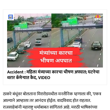
Accident : महिला मंत्र्याच्या कारचा भीषण अपघात; घटनेचा
थरार कॅमेऱ्यात कैद, VIDEO
ठाकरे बंधूंवर बोलताना मिरारोडमधील मनसैनिक म्हणाला की, 'एकत्र
आल्याने आम्हाला तर आनंदच होईल. वादविवाद होत राहतात.
राजसाहेबांनी महाराष्ट्र धर्माबाबत सांगितलं आहे. मराठी भाषिकांच्या