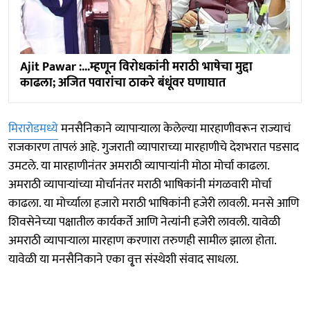
Ajit Pawar :...म्हणून विरोधकांनी मराठी भाषेचा मुद्दा
काढला; अजित पवारांचा ठाकरे बंधूंवर घणाघात
मिरारोडमध्ये
मनसैनिकाने व्यापाऱ्याला केलेल्या मारहाणीवरून राज्याचं
राजकारण तापलं आहे. गुजराती व्यापाराच्या मारहाणीचे देशभरात पडसाद
उमटले. या मारहाणीनंतर अमराठी व्यापाऱ्यांनी मोठा मोर्चा काढला.
अमराठी व्यापाऱ्यांच्या मोर्चानंतर मराठी भाषिकांनी मंगळवारी मोर्चा
काढला. या मोर्च्याला हजारो मराठी भाषिकांनी हजेरी लावली. मनसे आणि
शिवसेनेच्या पक्षातील कार्यकर्ते आणि नेत्यांनी हजेरी लावली. यावेळी
अमराठी व्यापाऱ्याला मारहाण करणारा तरुणही सामील झाला होता.
यावेळी या मनसैनिकाने एका वृ्त्त संस्थेशी संवाद साधला.