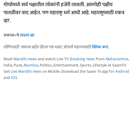
मोर्चामध्ये सर्व पक्षातील लोकांनी हजेरी लावली. आमचेही पक्षीय
पातळीवर वाद आहेत. पण महाराष्ट्र धर्म आधी आहे. महाराष्ट्रासाठी एकत्र
व्हा'.
सकाळ+चे
सदस्य व्हा
शॉपिंगसाठी 'सकाळ प्राईम डील्स'च्या भन्नाट ऑफर्स पाहण्यासाठी
क्लिक करा
.
Read
Marathi news
and watch Live TV.
Breaking news
from
Maharashtra
,
India, Pune,
Mumbai
, Politics, Entertainment, Sports, Lifestyle at SaamTV.
Get
Live Marathi news
on Mobile. Download the Saam Tv app for
Android
and
IOS
.