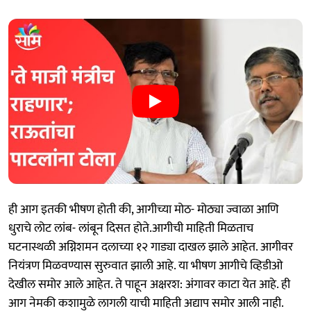
ही आग इतकी भीषण होती की, आगीच्या मोठ- मोठ्या ज्वाळा आणि
धुराचे लोट लांब- लांबून दिसत होते.आगीची माहिती मिळताच
घटनास्थळी अग्निशमन दलाच्या १२ गाड्या दाखल झाले आहेत. आगीवर
नियंत्रण मिळवण्यास सुरुवात झाली आहे. या भीषण आगीचे व्हिडीओ
देखील समोर आले आहेत. ते पाहून अक्षरश: अंगावर काटा येत आहे. ही
आग नेमकी कशामुळे लागली याची माहिती अद्याप समोर आली नाही.