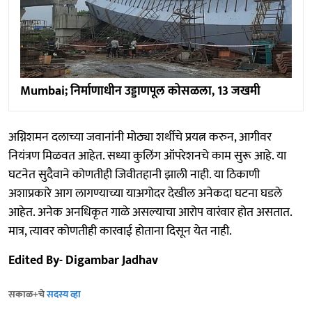
Mumbai; निर्माणाधीन उड्डाणपूल कोसळला, 13 जखमी
अग्निशमन दलाच्या जवानांनी मोठ्या शर्थीचे प्रयत्न करुन, आगीवर
नियंत्रण मिळवत आहेत. सध्या कुलिंग ऑपरेशनचे काम सुरू आहे. या
घटनेत सुदैवाने कोणतीही जिवीतहानी झाली नाही. या ठिकाणी
अशाप्रकारे आग लागण्याच्या याअगोदर देखील अनेकदा घटना घडले
आहेत. अनेक अनधिकृत गाळे असल्याचा आरोप वारंवार होत असतात.
मात्र, त्यावर कोणतीही कारवाई होताना दिसून येत नाही.
Edited By- Digambar Jadhav
सकाळ+चे
सदस्य व्हा