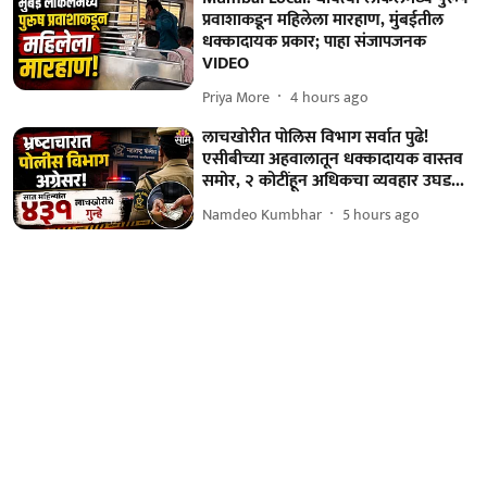
प्रवाशाकडून महिलेला मारहाण, मुंबईतील
धक्कादायक प्रकार; पाहा संजापजनक
VIDEO
Priya More
4 hours ago
लाचखोरीत पोलिस विभाग सर्वात पुढे!
एसीबीच्या अहवालातून धक्कादायक वास्तव
समोर, २ कोटींहून अधिकचा व्यवहार उघड...
Namdeo Kumbhar
5 hours ago