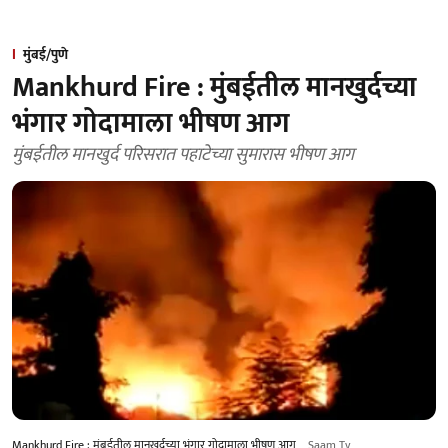
मुंबई/पुणे
Mankhurd Fire : मुंबईतील मानखुर्दच्या
भंगार गोदामाला भीषण आग
मुंबईतील मानखुर्द परिसरात पहाटेच्या सुमारास भीषण आग
Mankhurd Fire : मुंबईतील मानखुर्दच्या भंगार गोदामाला भीषण आग
Saam Tv