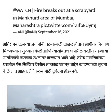
#WATCH
| Fire breaks out at a scrapyard
in Mankhurd area of Mumbai,
Maharashtra
pic.twitter.com/rZIf6EUymJ
— ANI (@ANI)
September 16, 2021
अग्निशमन दलाच्या जवानांनी घटनास्थळी दाखल होताच आगीवर नियंत्रण
मिळवण्यास सुरुवात केली आणि त्यासोबतच शेजारील वस्तीत राहणाऱ्या
नागरिकांचे तात्काळ स्थलांतर करण्यात आले आहे. तसेच नागरिकांच्या
घरातील गॅस सिलिंडर देखील तात्काळ घरातून बाहेर काढण्याच्या सूचना
केले जात आहेत. जेणेकरुन मोठी दुर्घटना होऊ नये.