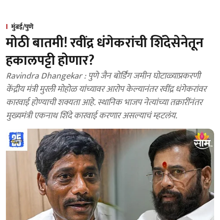
मुंबई/पुणे
मोठी बातमी! रवींद्र धंगेकरांची शिंदेसेनेतून
हकालपट्टी होणार?
Ravindra Dhangekar : पुणे जैन बोर्डिंग जमीन घोटाळ्याप्रकरणी
केंद्रीय मंत्री मुरली मोहोळ यांच्यावर आरोप केल्यानंतर रवींद्र धंगेकरांवर
कारवाई होण्याची शक्यता आहे. स्थानिक भाजप नेत्यांच्या तक्रारींनंतर
मुख्यमंत्री एकनाथ शिंदे कारवाई करणार असल्याचं म्हटलंय.