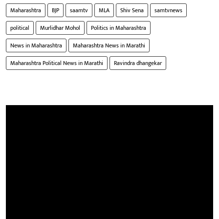
Maharashtra
BJP
saamtv
MLA
Shiv Sena
samtvnews
political
Murlidhar Mohol
Politics in Maharashtra
News in Maharashtra
Maharashtra News in Marathi
Maharashtra Political News in Marathi
Ravindra dhangekar