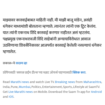
माझ्यावर कारवाईबाबत माहिती नाही. मी माझी बाजू मांडेन, असंही
धंगेकर माध्यमांशी बोलताना म्हणाले. त्यानंतर त्यांनी एक ट्विट केलंय.
यात त्यांनी एकनाथ शिंदे कारवाई करणार नाहीतत असं म्हटलंय.
पक्षप्रमुख एकनाथरावजी शिंदे साहेबांनी अन्यायाविरोधात आवाज
उठविणाऱ्या शिवसैनिकावर आजपर्यंत कारवाई केलेली नसल्याचं धंगेकर
म्हणालेत.
सकाळ+चे
सदस्य व्हा
शॉपिंगसाठी 'सकाळ प्राईम डील्स'च्या भन्नाट ऑफर्स पाहण्यासाठी
क्लिक करा
.
Read
Marathi news
and watch Live TV.
Breaking news
from
Maharashtra
,
India, Pune,
Mumbai
, Politics, Entertainment, Sports, Lifestyle at SaamTV.
Get
Live Marathi news
on Mobile. Download the Saam Tv app for
Android
and
IOS
.