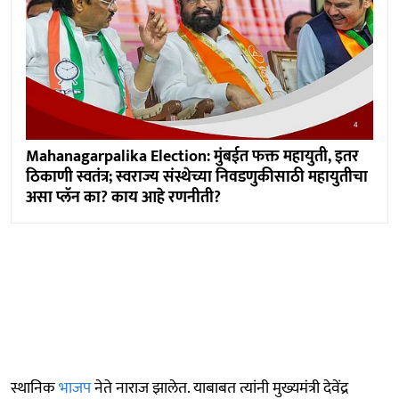
Mahanagarpalika Election: मुंबईत फक्त महायुती, इतर
ठिकाणी स्वतंत्र; स्वराज्य संस्थेच्या निवडणुकीसाठी महायुतीचा
असा प्लॅन का? काय आहे रणनीती?
स्थानिक
भाजप
नेते नाराज झालेत. याबाबत त्यांनी मुख्यमंत्री देवेंद्र