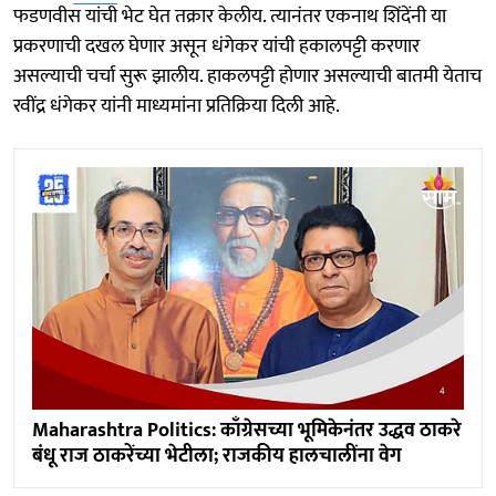
फडणवीस यांची भेट घेत तक्रार केलीय. त्यानंतर एकनाथ शिंदेंनी या
प्रकरणाची दखल घेणार असून धंगेकर यांची हकालपट्टी करणार
असल्याची चर्चा सुरू झालीय. हाकलपट्टी होणार असल्याची बातमी येताच
रवींद्र धंगेकर यांनी माध्यमांना प्रतिक्रिया दिली आहे.
Maharashtra Politics: काँग्रेसच्या भूमिकेनंतर उद्धव ठाकरे
बंधू राज ठाकरेंच्या भेटीला; राजकीय हालचालींना वेग