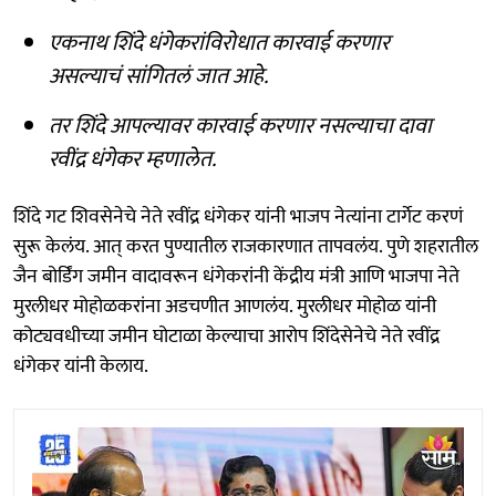
एकनाथ शिंदे धंगेकरांविरोधात कारवाई करणार
असल्याचं सांगितलं जात आहे.
तर शिंदे आपल्यावर कारवाई करणार नसल्याचा दावा
रवींद्र धंगेकर म्हणालेत.
शिंदे गट शिवसेनेचे नेते रवींद्र धंगेकर यांनी भाजप नेत्यांना टार्गेट करणं
सुरू केलंय. आत् करत पुण्यातील राजकारणात तापवलंय. पुणे शहरातील
जैन बोर्डिंग जमीन वादावरून धंगेकरांनी केंद्रीय मंत्री आणि भाजपा नेते
मुरलीधर मोहोळकरांना अडचणीत आणलंय. मुरलीधर मोहोळ यांनी
कोट्यवधीच्या जमीन घोटाळा केल्याचा आरोप शिंदेसेनेचे नेते रवींद्र
धंगेकर यांनी केलाय.