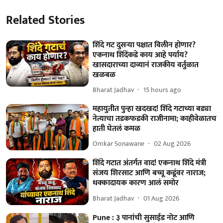
Related Stories
शिंदे गट दुसऱ्या पक्षात विलीन होणार?
एकनाथ शिंदेंकडे काय आहे पर्याय?
खासदाराच्या दाव्यानं राजकीय वर्तुळात
खळबळ
Bharat Jadhav
15 hours ago
महायुतीत पुन्हा खदखद! शिंदे गटाच्या बड्या
नेत्याचा तडकफडकी राजीनामा; काहीवेळातच
हाती घेतलं कमळ
Omkar Sonawane
02 Aug 2026
शिंदे गटात अंतर्गत वाद! एकनाथ शिंदे मंत्री
संजय शिरसाट आणि बच्चू कडूंवर नाराज;
धक्कादायक कारण आलं समोर
Bharat Jadhav
01 Aug 2026
Pune : ३ पानांची सुसाईड नोट आणि