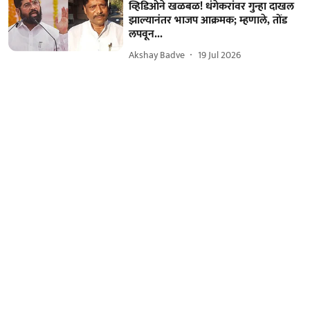
व्हिडिओने खळबळ! धंगेकरांवर गुन्हा दाखल
झाल्यानंतर भाजप आक्रमक; म्हणाले, तोंड
लपवून...
Akshay Badve
19 Jul 2026