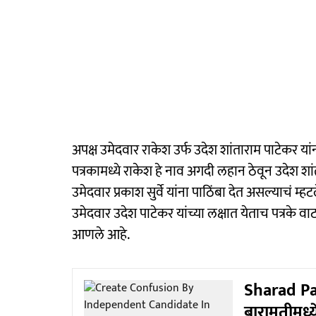
अपक्ष उमेदवार राकेश उर्फ उदेश शांताराम पाटेकर या
पत्रकामध्ये राकेश हे नाव अगदी लहान ठेवून उदेश शा
उमेदवार प्रकाश सुर्वे यांना पाठिंबा देत असल्याचं म्हटल
उमेदवार उदेश पाटेकर यांच्या लक्षात येताच पत्रके वा
आणले आहे.
Sharad Paw
बारामतीमध्