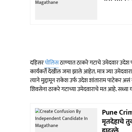
दहिसर
पोलिस
ठाण्यात ठाकरे गटाचे उमेदवार उदेश
कार्यकर्ते देखील जमा झाले आहेत. मात्र ज्या उमेदवार
त्याने मुद्दामून राकेश उर्फ उदेश शांताराम पाटेकर अस
शिवसेना ठाकरे गटाच्या उमेदवाराचे मत आहे. सध्या 
Pune Crime
मृतदेहाचे तु
हादरले