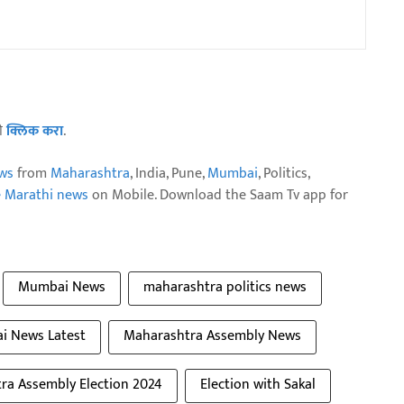
ठी
क्लिक करा
.
ws
from
Maharashtra
, India, Pune,
Mumbai
, Politics,
e Marathi news
on Mobile. Download the Saam Tv app for
Mumbai News
maharashtra politics news
 News Latest
Maharashtra Assembly News
ra Assembly Election 2024
Election with Sakal