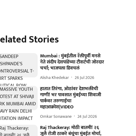
elated Stories
Mumbai : मुंबईतील रॅलीपूर्वी मनसे
नेते संदीप देशपांडेंच्या टीशर्टची जोरदार
चर्चा; भाजपला डिवचलं
Alisha Khedekar
26 Jul 2026
हातात तिरंगा, ओठांवर देशभक्तीची
गाणी! भर पावसात मुंबईच्या शिवाजी
पार्कवर तरुणाईचा
महाआक्रोश|VIDEO
Omkar Sonawane
24 Jul 2026
Raj Thackeray: मोठी बातमी! २६
जुलै रोजी ठाकरे बंधूंचा मुंबईत मोर्चा,