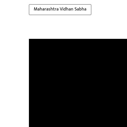
Maharashtra Vidhan Sabha