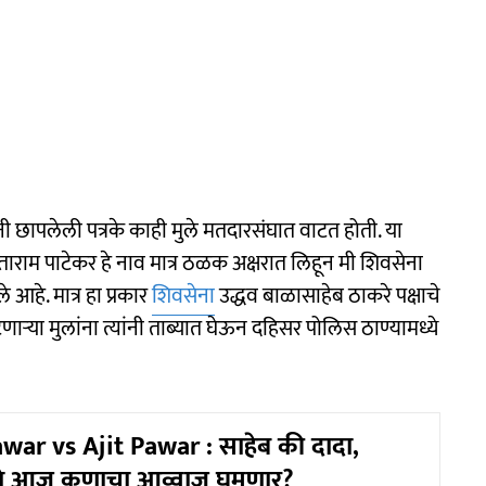
ंनी छापलेली पत्रके काही मुले मतदारसंघात वाटत होती. या
ंताराम पाटेकर हे नाव मात्र ठळक अक्षरात लिहून मी शिवसेना
े आहे. मात्र हा प्रकार
शिवसेना
उद्धव बाळासाहेब ठाकरे पक्षाचे
टणाऱ्या मुलांना त्यांनी ताब्यात घेऊन दहिसर पोलिस ठाण्यामध्ये
ar vs Ajit Pawar : साहेब की दादा,
ये आज कुणाचा आव्वाज घुमणार?