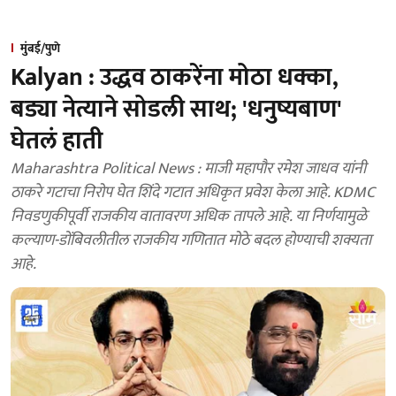
मुंबई/पुणे
Kalyan : उद्धव ठाकरेंना मोठा धक्का,
बड्या नेत्याने सोडली साथ; 'धनुष्यबाण'
घेतलं हाती
Maharashtra Political News : माजी महापौर रमेश जाधव यांनी
ठाकरे गटाचा निरोप घेत शिंदे गटात अधिकृत प्रवेश केला आहे. KDMC
निवडणुकीपूर्वी राजकीय वातावरण अधिक तापले आहे. या निर्णयामुळे
कल्याण-डोंबिवलीतील राजकीय गणितात मोठे बदल होण्याची शक्यता
आहे.