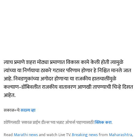
त्याच प्रमाणे शहरा मोठ्या प्रमाणात विकास कामे केली होती त्यामुळे
त्यांच्या या निर्णयाचा ठाकरे गटावर परिणाम होणार हे निश्चित मानले जात
आहे. निवडणुकांच्या अगोदर होणाऱ्या या राजकीय हालचालींमुळे
कल्याण–डोंबिवलीत राजकीय वातावरण आणखी तापण्याची चिन्हे दिसत
आहेत.
सकाळ+चे
सदस्य व्हा
शॉपिंगसाठी 'सकाळ प्राईम डील्स'च्या भन्नाट ऑफर्स पाहण्यासाठी
क्लिक करा
.
Read
Marathi news
and watch Live TV.
Breaking news
from
Maharashtra
,