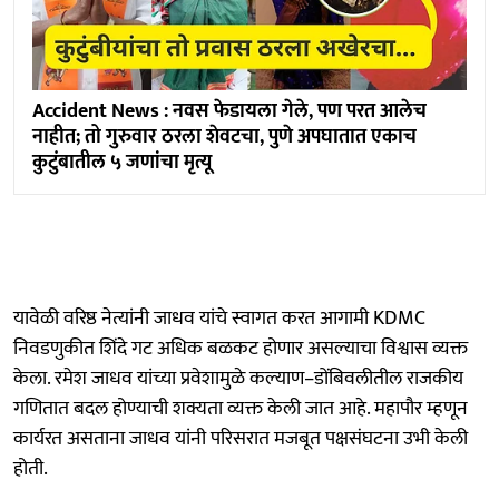
Accident News : नवस फेडायला गेले, पण परत आलेच
नाहीत; तो गुरुवार ठरला शेवटचा, पुणे अपघातात एकाच
कुटुंबातील ५ जणांचा मृत्यू
यावेळी वरिष्ठ नेत्यांनी जाधव यांचे स्वागत करत आगामी KDMC
निवडणुकीत शिंदे गट अधिक बळकट होणार असल्याचा विश्वास व्यक्त
केला. रमेश जाधव यांच्या प्रवेशामुळे कल्याण–डोंबिवलीतील राजकीय
गणितात बदल होण्याची शक्यता व्यक्त केली जात आहे. महापौर म्हणून
कार्यरत असताना जाधव यांनी परिसरात मजबूत पक्षसंघटना उभी केली
होती.