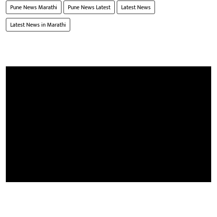
Pune News Marathi
Pune News Latest
Latest News
Latest News in Marathi