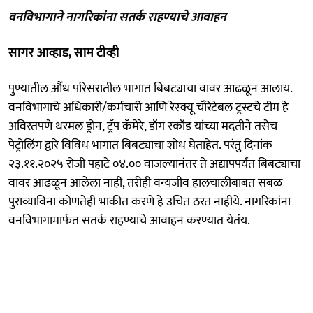
वनविभागाने नागरिकांना सतर्क राहण्याचे आवाहन
सागर आव्हाड, साम टीव्ही
पुण्यातील औंध परिसरातील भागात बिबट्याचा वावर आढळून आलाय.
वनविभागाचे अधिकारी/कर्मचारी आणि रेस्क्यू चॅरिटेबल ट्रस्टचे टीम हे
अविरतपणे थरमल ड्रोन, ट्रॅप कॅमेरे, डॉग स्कॉड यांच्या मदतीने तसेच
पेट्रोलिंग द्वारे विविध भागात बिबट्याचा शोध घेताहेत. परंतु दिनांक
२३.११.२०२५ रोजी पहाटे ०४.०० वाजल्यानंतर ते अद्यापपर्यंत बिबट्याचा
वावर आढळून आलेला नाही, तरीही वन्यजीव हालचालीबाबत सबळ
पुराव्याविना कोणतेही भाकीत करणे हे उचित ठरत नाहीये. नागरिकांना
वनविभागामार्फत सतर्क राहण्याचे आवाहन करण्यात येतंय.