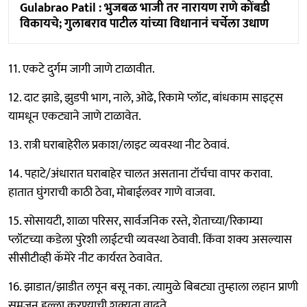
Gulabrao Patil : भुजबळ भाजी तर नारायण राणे कोंबडी
विकायचे; गुलाबराव पाटील यांच्या विधानानं चर्चेला उधाण
11. एकटे दुर्गम जागी जाणे टाळावीत.
12. दाट झाडे, झुडपी भाग, नाले, ओढे, रिकामे प्लॉट, बांधकाम साइट्स
यामधून एकट्याने जाणे टाळावेत.
13. रात्री घराबाहेरील प्रकाश/लाइट व्यवस्था नीट ठेवावं.
14. पहाटे/अंधारात घराबाहेर चालत असताना टॉर्चचा वापर करावा.
हातात घुंगराची काठी ठेवा, मोबाईलवर गाणे वाजवा.
15. सोसायटी, शाळा परिसर, सार्वजनिक रस्ते, शेताच्या/रिकाम्या
प्लॉटच्या कडेला पुरेशी लाईटची व्यवस्था ठेवावी. किंवा शक्य असल्यास
सीसीटीव्ही कॅमेरे नीट कार्यरत ठेवावेत.
16. झाडात/झाडीत लपून बसू नका. त्यामुळे बिबट्या तुम्हाला लहान प्राणी
समजून हल्ला करण्याची शक्यता वाढते.