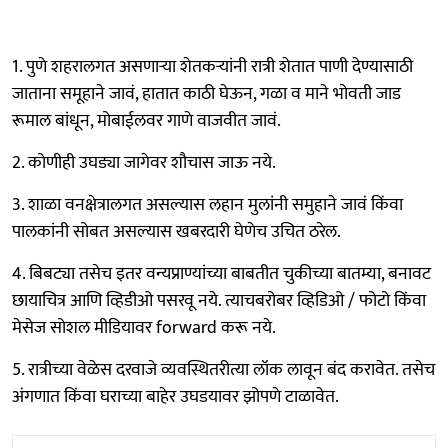
1. पुणे शहरालगत असणाऱ्या शेतकऱ्यांनी रात्री शेतात पाणी देण्यासाठी
जाताना समूहाने जावं, हातात काठी घेऊन, गळा व माने भोवती जाड
रूमाल बांधून, मोबाईलवर गाणे वाजवीत जावं.
2. कोणीही उघड्या जागेवर शौचास जाऊ नये.
3. शाळा वनक्षेत्रालगत असल्यास लहान मुलांनी समुहाने जावं किंवा
पालकांनी सोबत असल्यास खबरदारी घेणेच उचित ठरेल.
4. बिबट्या तसेच इतर वन्यप्राण्यांच्या बाबतीत चुकीच्या बातम्या, बनावट
छायाचित्र आणि व्हिडीओ पसरवू नये. त्याचबरोबर व्हिडिओ / फोटो किंवा
मेसेज सोशल मीडियावर forward करू नये.
5. रात्रीच्या वेळेस दरवाजे व्यवस्थितरीत्या लॉक लावून बंद करावेत. तसेच
अंगणात किंवा घराच्या बाहेर उघडयावर झोपणे टाळावेत.