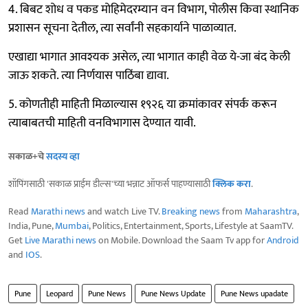
4. बिबट शोध व पकड मोहिमेदरम्यान वन विभाग, पोलीस किवा स्थानिक
प्रशासन सूचना देतील, त्या सर्वांनी सहकार्याने पाळाव्यात.
एखाद्या भागात आवश्यक असेल, त्या भागात काही वेळ ये-जा बंद केली
जाऊ शकते. त्या निर्णयास पाठिंबा द्यावा.
5. कोणतीही माहिती मिळाल्यास १९२६ या क्रमांकावर संपर्क करून
त्याबाबतची माहिती वनविभागास देण्यात यावी.
सकाळ+चे
सदस्य व्हा
शॉपिंगसाठी 'सकाळ प्राईम डील्स'च्या भन्नाट ऑफर्स पाहण्यासाठी
क्लिक करा
.
Read
Marathi news
and watch Live TV.
Breaking news
from
Maharashtra
,
India, Pune,
Mumbai
, Politics, Entertainment, Sports, Lifestyle at SaamTV.
Get
Live Marathi news
on Mobile. Download the Saam Tv app for
Android
and
IOS
.
Pune
Leopard
Pune News
Pune News Update
Pune News upadate