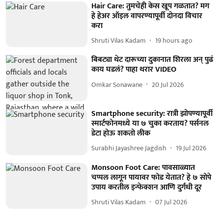
Hair Care: तुमचेही केस खूप गळतात? मग
हे हेअर ऑइल वापरण्यापूर्वी दोनदा विचार
करा
Shruti Vilas Kadam
19 hours ago
बिबट्या थेट दारूच्या दुकानात शिरला अन् पुढं
काय घडलं? पाहा थरार VIDEO
Omkar Sonawane
20 Jul 2026
Smartphone security: रात्री झोपण्यापूर्वी
स्मार्टफोनमध्ये या ७ चुका करताय? पर्सनल
डेटा होऊ शकतो लीक
Surabhi Jayashree Jagdish
19 Jul 2026
Monsoon Foot Care: पावसाळ्यात
चप्पल लागून पायावर फोड येतात? हे ७ सोपे
उपाय करतील इन्फेक्शन आणि दुर्गंधी दूर
Shruti Vilas Kadam
07 Jul 2026