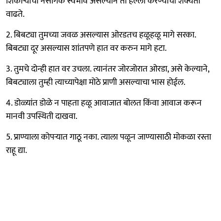
शिकाऱ्याचा नैसर्गिक स्वभाव असल्याने तो हल्ला करण्याची शक्यता
वाढते.
2. बिबट्या तुमच्या जवळ असल्यास ओरडतच हळूहळू मागे सरका.
बिबट्या दूर असल्यास शांतपणे हात वर करुन मागे हटा.
3. तुमचे दोन्ही हात वर उचला. त्यानंतर जोरजोरात ओरडा, असे केल्याने,
बिबट्याला तुम्ही त्याच्यापेक्षा मोठे प्राणी असल्याचा भास होईल.
4. डोळ्यांत डोळे न पाहता हळू आवाजात बोलत किंवा आवाज करून
मानवी उपस्थिती दाखवा.
5. प्राण्याला कोपर्‍यात गाठू नका. त्याला पळून जाण्यासाठी मोकळा रस्ता
राहू द्या.