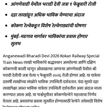
आंगणेवाडी येथील भराडी देवी जत्रा ९ फेब्रुवारी रोजी
दहा लाखांहून अधिक भाविक येण्याचा अंदाज
कोकण रेल्वेकडून विशेष रेल्वेगाड्यांची घोषणा
मुंबई–मडगाव मार्गावर भाविकांचा प्रवास होणार
सुलभ
Anganewadi Bharadi Devi 2026 Kokan Railway Special
Train News लाखो भाविकांचे श्रद्धास्थान असलेल्या आणि दक्षिण
कोकणची काशी म्हणून ओळखल्या जाणाऱ्या आंगणेवाडी येथील श्री
भराडी देवीची जत्रा येत्या ९ फेब्रुवारी २०२६ रोजी होणार आहे. या यात्रेला
दरवर्षी लाखोंच्या संख्येने भाविक उपस्थिती दर्शवतात. यंदा सुमारे दहा
लाखांपेक्षा जास्त भाविक यात्रेला उपस्थिती दर्शवतील असा अंदाज व्यक्त
करण्यात आला आहे. या पार्श्वभूमीवर कोकणरेल्वेने महत्त्वाचा निर्णय
घेतला आहे. प्रवाशांचा प्रवास सुरळीत होण्यासाठी रेल्वेने जत्रेसाठी विशेष