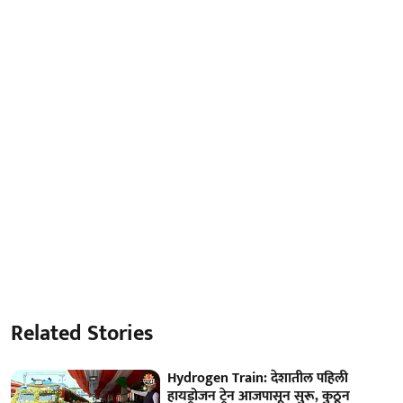
Related Stories
Hydrogen Train: देशातील पहिली
हायड्रोजन ट्रेन आजपासून सुरू, कुठून