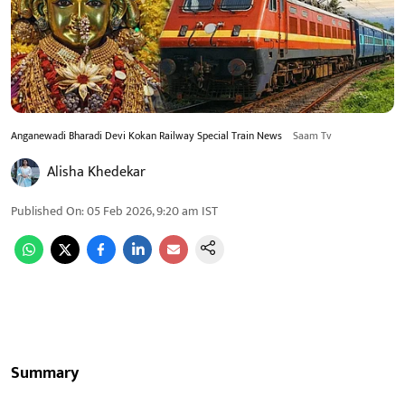
Anganewadi Bharadi Devi Kokan Railway Special Train News
Saam Tv
Alisha Khedekar
Published On
:
05 Feb 2026, 9:20 am
IST
Summary