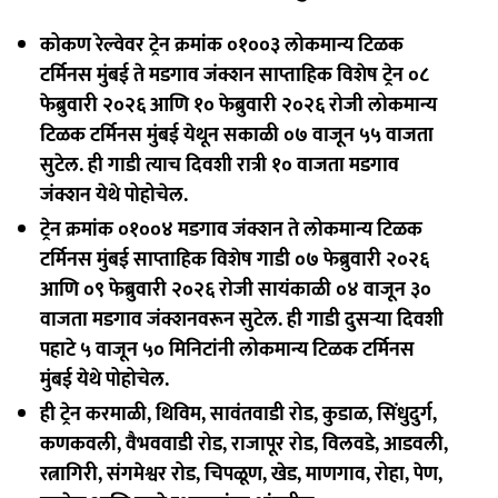
कोकण रेल्वेवर ट्रेन क्रमांक ०१००३ लोकमान्य टिळक
टर्मिनस मुंबई ते मडगाव जंक्शन साप्ताहिक विशेष ट्रेन ०८
फेब्रुवारी २०२६ आणि १० फेब्रुवारी २०२६ रोजी लोकमान्य
टिळक टर्मिनस मुंबई येथून सकाळी ०७ वाजून ५५ वाजता
सुटेल. ही गाडी त्याच दिवशी रात्री १० वाजता मडगाव
जंक्शन येथे पोहोचेल.
ट्रेन क्रमांक ०१००४ मडगाव जंक्शन ते लोकमान्य टिळक
टर्मिनस मुंबई साप्ताहिक विशेष गाडी ०७ फेब्रुवारी २०२६
आणि ०९ फेब्रुवारी २०२६ रोजी सायंकाळी ०४ वाजून ३०
वाजता मडगाव जंक्शनवरून सुटेल. ही गाडी दुसऱ्या दिवशी
पहाटे ५ वाजून ५० मिनिटांनी लोकमान्य टिळक टर्मिनस
मुंबई येथे पोहोचेल.
ही ट्रेन करमाळी, थिविम, सावंतवाडी रोड, कुडाळ, सिंधुदुर्ग,
कणकवली, वैभववाडी रोड, राजापूर रोड, विलवडे, आडवली,
रत्नागिरी, संगमेश्वर रोड, चिपळूण, खेड, माणगाव, रोहा, पेण,