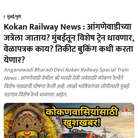
मुंबई/पुणे
Kokan Railway News : आंगणेवाडीच्या
जत्रेला जाताय? मुंबईतून विशेष ट्रेन धावणार,
वेळापत्रक काय? तिकीट बुकिंग कधी करता
येणार?
Anganewadi Bharadi Devi Kokan Railway Special Train
News : आंगणेवाडी येथील श्री भराडी देवी जत्रेसाठी कोकण रेल्वेने
विशेष गाड्यांची घोषणा केली आहे. लाखो भाविकांच्या सोयीसाठी मुंबई-
मडगाव विशेष रेल्वे धावणार आहेत.