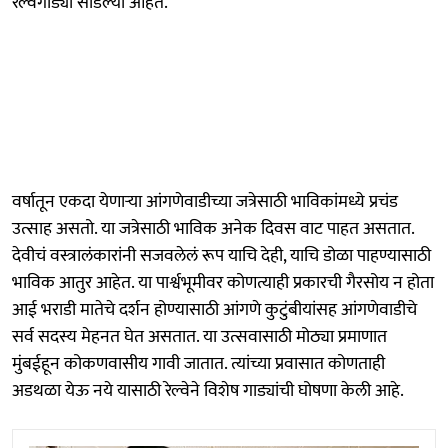
रेल्वेगाड्या सोडल्या आहेत.
वर्षातून एकदा येणाऱ्या आंगणेवाडीच्या जत्रेसाठी भाविकांमध्ये प्रचंड
उत्साह असतो. या जत्रेसाठी भाविक अनेक दिवस वाट पाहत असतात.
देवीचं वस्त्रालंकारांनी सजवलेलं रूप याचि देही, याचि डोळा पाहण्यासाठी
भाविक आतुर आहेत. या पार्श्वभूमीवर कोणत्याही प्रकारची गैरसोय न होता
आई भराडी मातेचे दर्शन होण्यासाठी आंगणे कुटुंबीयांसह आंगणेवाडीचे
सर्व सदस्य मेहनत घेत असतात. या उत्सवासाठी मोठ्या प्रमाणात
मुंबईहून कोकणवासीय गावी जातात. त्यांच्या प्रवासात कोणताही
अडथळा येऊ नये यासाठी रेल्वेने विशेष गाड्यांची घोषणा केली आहे.