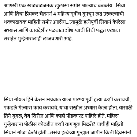
आणखी एक खळबळजनक खुलासा समोर आल्याचं कळतंय...सिया
आणि तिचा प्रियकर चेतननं 4 महिन्य़ापूर्वीच गुपचूप लग्न उरकल्याची
धक्कादायक माहिती समोर आलीय...त्यामुळे हत्येपूर्वी सियानं केलेला
अभ्यास आणि कायदेशीर पळवाटा शोधण्याची तिची पद्धत एखाद्या
सराईत गुन्हेगारालाही लाजवणारी आहे.
सिया गोयल हिने केतन अग्रवाल याला मारण्यापूर्वी हत्या कशी करायची,
पकडले गेल्यास काय करायचे, याचा सखोल अभ्यास केला होता. यासाठी
तिने गुगल, वेब सिरीज आणि काही पॉडकास्ट पाहिले होते. महिला
गुन्हेगारांना पोलीस कोठडीत कशी वागणूक मिळते? याचीही माहिती
सियानं गोळा केली होती...तसंच हत्येच्या गुन्ह्यात जामीन किती दिवसांनी