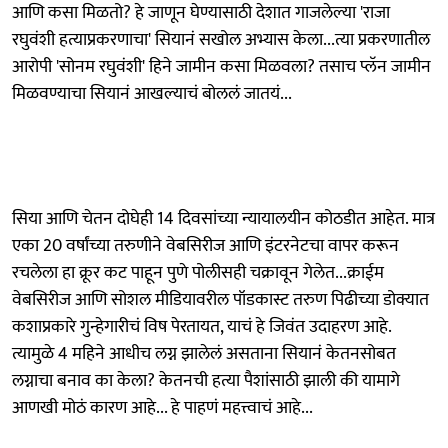
आणि कसा मिळतो? हे जाणून घेण्यासाठी देशात गाजलेल्या 'राजा
रघुवंशी हत्याप्रकरणाचा' सियानं सखोल अभ्यास केला...त्या प्रकरणातील
आरोपी 'सोनम रघुवंशी' हिने जामीन कसा मिळवला? तसाच प्लॅन जामीन
मिळवण्याचा सियानं आखल्याचं बोललं जातयं...
सिया आणि चेतन दोघेही 14 दिवसांच्या न्यायालयीन कोठडीत आहेत. मात्र
एका 20 वर्षांच्या तरुणीने वेबसिरीज आणि इंटरनेटचा वापर करून
रचलेला हा क्रूर कट पाहून पुणे पोलीसही चक्रावून गेलेत...क्राईम
वेबसिरीज आणि सोशल मीडियावरील पॉडकास्ट तरुण पिढीच्या डोक्यात
कशाप्रकारे गुन्हेगारीचं विष पेरतायत, याचं हे जिवंत उदाहरण आहे.
त्यामुळे 4 महिने आधीच लग्न झालेलं असताना सियानं केतनसोबत
लग्नाचा बनाव का केला? केतनची हत्या पैशांसाठी झाली की यामागे
आणखी मोठं कारण आहे... हे पाहणं महत्त्वाचं आहे...