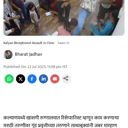
Kalyan Receptionist Assault in Clinic
Saam tv
Bharat Jadhav
Published On
:
22 Jul 2025, 11:09 pm
IST
कल्याणमध्ये खासगी रुग्णालयात रिसेप्शनिस्ट म्हणून काम करणाऱ्या
मराठी तरुणीवर गुंड प्रवृत्तीच्याा तरुणाने लाथाबुक्यांनी जबर मारहाण