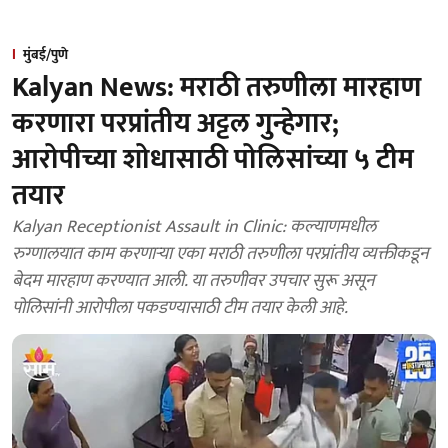
मुंबई/पुणे
Kalyan News: मराठी तरुणीला मारहाण
करणारा परप्रांतीय अट्टल गुन्हेगार;
आरोपीच्या शोधासाठी पोलिसांच्या ५ टीम
तयार
Kalyan Receptionist Assault in Clinic: कल्याणमधील
रुग्णालयात काम करणाऱ्या एका मराठी तरुणीला परप्रांतीय व्यक्तीकडून
बेदम मारहाण करण्यात आली. या तरुणीवर उपचार सुरू असून
पोलिसांनी आरोपीला पकडण्यासाठी टीम तयार केली आहे.