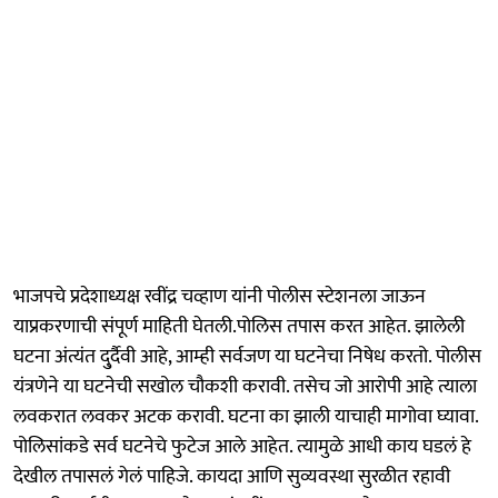
भाजपचे प्रदेशाध्यक्ष रवींद्र चव्हाण यांनी पोलीस स्टेशनला जाऊन
याप्रकरणाची संपूर्ण माहिती घेतली.पोलिस तपास करत आहेत. झालेली
घटना अंत्यंत दु्र्दैवी आहे, आम्ही सर्वजण या घटनेचा निषेध करतो. पोलीस
यंत्रणेने या घटनेची सखोल चौकशी करावी. तसेच जो आरोपी आहे त्याला
लवकरात लवकर अटक करावी. घटना का झाली याचाही मागोवा घ्यावा.
पोलिसांकडे सर्व घटनेचे फुटेज आले आहेत. त्यामुळे आधी काय घडलं हे
देखील तपासलं गेलं पाहिजे. कायदा आणि सुव्यवस्था सुरळीत रहावी