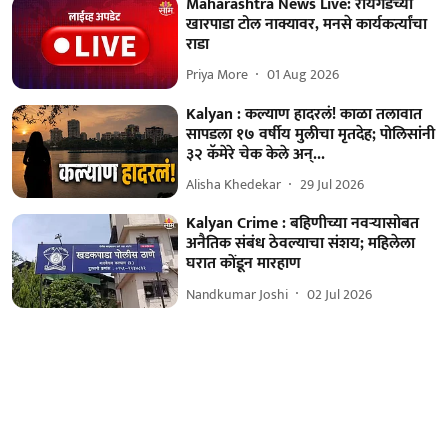
Maharashtra News Live: रायगडच्या
खारपाडा टोल नाक्यावर, मनसे कार्यकर्त्यांचा
राडा
Priya More
01 Aug 2026
Kalyan : कल्याण हादरलं! काळा तलावात
सापडला १७ वर्षीय मुलीचा मृतदेह; पोलिसांनी
३२ कॅमेरे चेक केले अन्...
Alisha Khedekar
29 Jul 2026
Kalyan Crime : बहिणीच्या नवऱ्यासोबत
अनैतिक संबंध ठेवल्याचा संशय; महिलेला
घरात कोंडून मारहाण
Nandkumar Joshi
02 Jul 2026