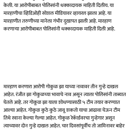
केली. या आरोपीबाबत पोलिसांनी धक्कादायक माहिती दिलीय. या
मारहाणीचा व्हिडिओही सोशल मीडियावर व्हायरल झाला आहे. या
मारहाणीत तरुणीच्या मानेला गंभीर दुखापत झाली आहे. मारहाण
करणाऱ्या आरोपीबाबत पोलिसांनी धक्कादायक माहिती दिली आहे.
मारहाण करणारा आरोपी गोकुळ झा याच्या नावावर तीन गुन्हे दाखल
आहेत. रंजीत झा गोकुळच्या भावाचे नाव असून त्याला पोलिसांनी ताब्यात
घेतले आहे. तर गोकूळ झा याला शोधण्यासाठी ५ टीम तयार करण्यात
आल्या आहेत. गोकुळ कुठे कुठे जावू शकतो याचा आढावा घेऊन टीम
तिथे रवाना केल्या गेल्या आहेत. गोकुळ रेकॅार्डवरचा गुन्हेगार असून
त्याच्यावर ⁠दोन गुन्हे दाखल आहेत. चार दिवसांपूर्वीच तो जामिनावर बाहेर