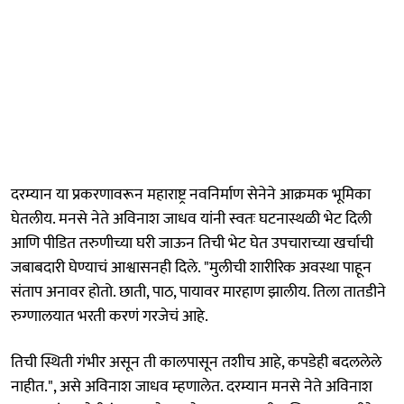
दरम्यान या प्रकरणावरून महाराष्ट्र नवनिर्माण सेनेने आक्रमक भूमिका
घेतलीय. मनसे नेते अविनाश जाधव यांनी स्वतः घटनास्थळी भेट दिली
आणि पीडित तरुणीच्या घरी जाऊन तिची भेट घेत उपचाराच्या खर्चाची
जबाबदारी घेण्याचं आश्वासनही दिले. "मुलीची शारीरिक अवस्था पाहून
संताप अनावर होतो. छाती, पाठ, पायावर मारहाण झालीय. तिला तातडीने
रुग्णालयात भरती करणं गरजेचं आहे.
तिची स्थिती गंभीर असून ती कालपासून तशीच आहे, कपडेही बदललेले
नाहीत.", असे अविनाश जाधव म्हणालेत. दरम्यान मनसे नेते अविनाश