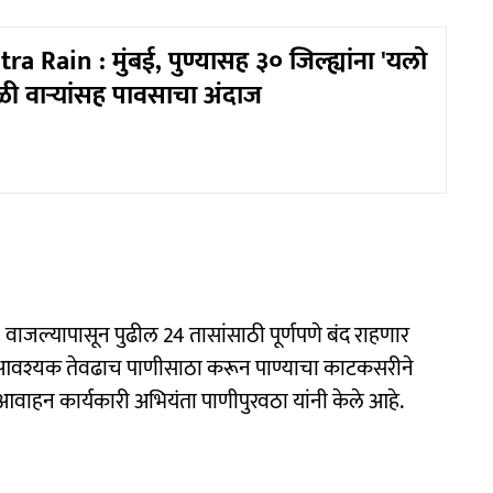
 Rain : मुंबई, पुण्यासह ३० जिल्ह्यांना 'यलो
ळी वाऱ्यांसह पावसाचा अंदाज
2 वाजल्यापासून पुढील 24 तासांसाठी पूर्णपणे बंद राहणार
ंनी आवश्यक तेवढाच पाणीसाठा करून पाण्याचा काटकसरीने
वाहन कार्यकारी अभियंता पाणीपुरवठा यांनी केले आहे.