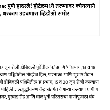
 पुणे हादरले! हॉटेलमध्ये तरुणावर कोयत्याने
, थरकाप उडवणारा व्हिडीओ समोर
7 जून रोजी डोंबिवली पूर्वेतील ‘फ’ आणि ‘ग’ प्रभाग, 13 व 18
 कल्याण पश्चिमेतील गोदरेज हिल, पारनाका आणि सुभाष मैदान
 डोंबिवली पश्चिमेतील ‘ह’ प्रभाग, 15 व 20 जून रोजी कल्याण
 मोहिली जलशुद्धीकरण केंद्राअंतर्गत येणाऱ्या कल्याण ग्रामीण
नघर, मुरबाड रोड आणि वालधुनी परिसराचा पाणीपुरवठा बंद