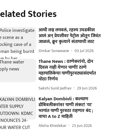
elated Stories
आधी लग्न लपवलं, रहस्य उघडकीस
आलं अन् प्रेयसीवर पेट्रोल ओतून जिवंत
जाळलं, क्रूर कृत्याने संतापाची लाट
Omkar Sonawane
03 Jul 2026
Thane News : ठाणेकरांनो, दोन
दिवस नाही येणार पाणी! ठाणे
महापालिकेचा पाणीपुरवठ्यासंदर्भात
मोठा निर्णय
Sakshi Sunil Jadhav
29 Jun 2026
Kalyan Dombivli : कल्याण
डोंबिवलीकरांवर पाणी संकट! 'या'
भागांत पाणी पुरवठा राहणार बंद ;
वाचा A to Z माहिती
Alisha Khedekar
25 Jun 2026