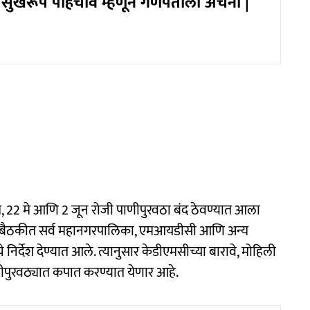
ान सुखरूप पोहचावं म्हणून गणपतीला अर्चना |
2 मे, 22 मे आणि 2 जून रोजी पाणीपुरवठा बंद ठेवण्यात आला
ा बैठकीत सर्व महानगरपालिका, एमआयडीसी आणि अन्य
निर्देश देण्यात आले. त्यानुसार केडीएमसीच्या बारावे, मोहिली
ाणीपुरवठ्यात कपात करण्यात येणार आहे.