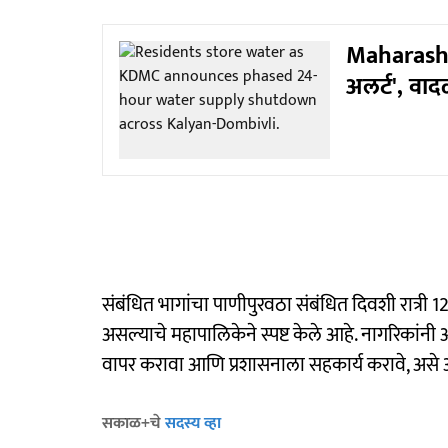
Maharashtra
अलर्ट', वाद
संबंधित भागांचा पाणीपुरवठा संबंधित दिवशी रात्री 1
असल्याचे महापालिकेने स्पष्ट केले आहे. नागरिका
वापर करावा आणि प्रशासनाला सहकार्य करावे, असे आ
सकाळ+चे
सदस्य व्हा