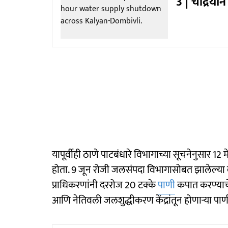
3 | चांद्रय
यापूर्वीही ठाणे पाटबंधारे विभागाच्या सूचनेनुसार 1
होता. 9 जून रोजी जलसंपदा विभागासोबत झालेल्य
प्राधिकरणांनी दररोज 20 टक्के
पाणी
कपात करण्याचे 
आणि नेतिवली जलशुद्धीकरण केंद्रांतून होणाऱ्या प