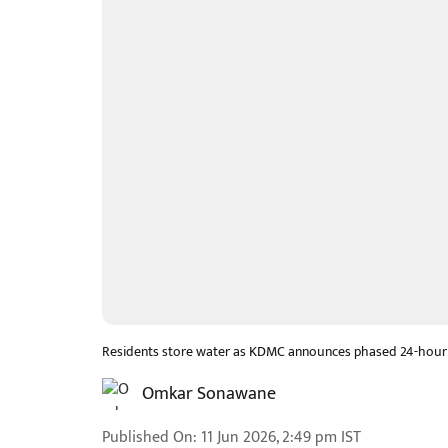
Residents store water as KDMC announces phased 24-hour 
Omkar Sonawane
Published On
:
11 Jun 2026, 2:49 pm
IST