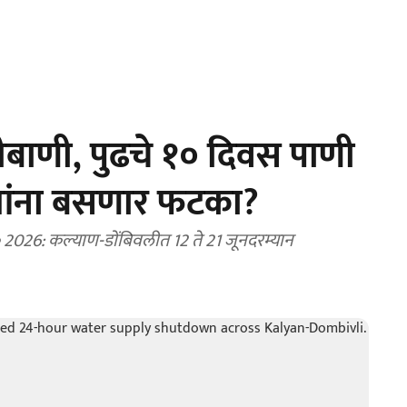
बाणी, पुढचे १० दिवस पाणी
ागांना बसणार फटका?
26: कल्याण-डोंबिवलीत 12 ते 21 जूनदरम्यान