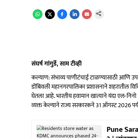
संघर्ष गांगुर्डे, साम टीव्ही
कल्याण: संभाव्य पाणीटंचाई टाळण्यासाठी आणि उपल
डोंबिवली महानगरपालिका प्रशासनाने शहरातील विविध भा
घेतला आहे. भारतीय हवामान खात्याने यंदा एल-निन
व्यक्त केल्याने राज्य सरकारकने 31 ऑगस्ट 2026 पर
Pune Sara