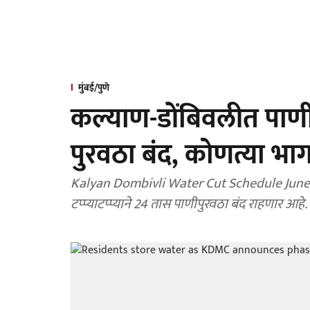
मुंबई/पुणे
कल्याण-डोंबिवलीत पाणी
पुरवठा बंद, कोणत्या भ
Kalyan Dombivli Water Cut Schedule June 20
टप्प्याटप्प्याने 24 तास पाणीपुरवठा बंद राहणार आहे.