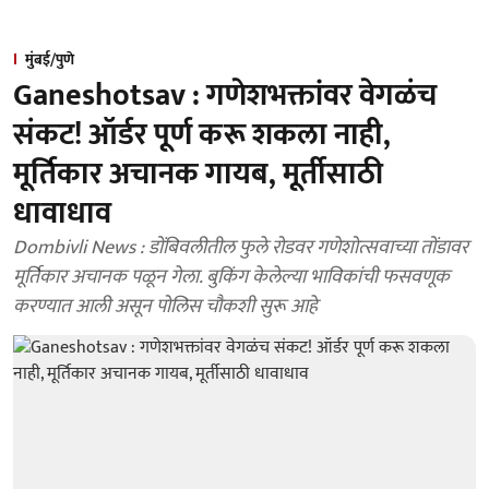
मुंबई/पुणे
Ganeshotsav : गणेशभक्तांवर वेगळंच
संकट! ऑर्डर पूर्ण करू शकला नाही,
मूर्तिकार अचानक गायब, मूर्तीसाठी
धावाधाव
Dombivli News : डोंबिवलीतील फुले रोडवर गणेशोत्सवाच्या तोंडावर
मूर्तिकार अचानक पळून गेला. बुकिंग केलेल्या भाविकांची फसवणूक
करण्यात आली असून पोलिस चौकशी सुरू आहे