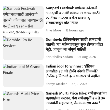
Ganpati Festival: गणेशभक्तांसाठी
आनंदाची बातमी! कोकणात जाण्यासाठी
एसटीच्या ५२२० बसेस धावणार,
सरकारकडून मोठं गिफ्ट
Priya More
12 hours ago
Dombivli: डोंबिवलीकरांसाठी आनंदाची
बातमी! 'या' महिन्यापासून सुरु होणरा वॉटर
मेट्रो; जाणून घ्या संपूर्ण माहिती
Shruti Vilas Kadam
03 Aug 2026
Indian idol 16 winner : 'इंडियन
आयडॉल १६' ची ट्रॉफी कोणी जिंकली?
ट्रॉफीसह मिळालं इतक्या लाखांचं बक्षीस
Shreya Maskar
27 Jul 2026
Ganesh Murti Price Hike: गणेशभक्तांना
महागाईचा फटका, यंदा गणेशमूर्ती २५ ते ३०
टक्क्यांनी महागणार, नेमकं कारण काय?