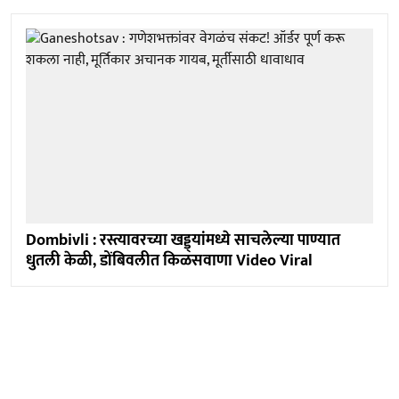
Dombivli : रस्त्यावरच्या खड्ड्यांमध्ये साचलेल्या पाण्यात
धुतली केळी, डोंबिवलीत किळसवाणा Video Viral