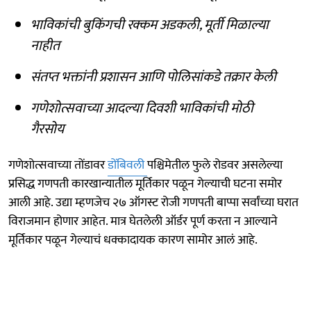
भाविकांची बुकिंगची रक्कम अडकली, मूर्ती मिळाल्या
नाहीत
संतप्त भक्तांनी प्रशासन आणि पोलिसांकडे तक्रार केली
गणेशोत्सवाच्या आदल्या दिवशी भाविकांची मोठी
गैरसोय
गणेशोत्सवाच्या तोंडावर
डोंबिवली
पश्चिमेतील फुले रोडवर असलेल्या
प्रसिद्ध गणपती कारखान्यातील मूर्तिकार पळून गेल्याची घटना समोर
आली आहे. उद्या म्हणजेच २७ ऑगस्ट रोजी गणपती बाप्पा सर्वांच्या घरात
विराजमान होणार आहेत. मात्र घेतलेली ऑर्डर पूर्ण करता न आल्याने
मूर्तिकार पळून गेल्याचं धक्कादायक कारण सामोर आलं आहे.