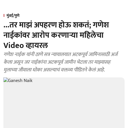
मुंबई/पुणे
...तर माझं अपहरण होऊ शकतं; गणेश
नाईकांवर आरोप करणाऱ्या महिलेचा
Video व्हायरल
गणेश नाईक यांनी ठाणे सत्र न्यायालयात अटकपूर्व जामिनासाठी अर्ज
केला असून जर नाईकांना अटकपूर्व जामीन भेटला तर माझ्यासह
मुलाच्या जीवाला धोका असल्याचं वक्तव्य पीडितने केलं आहे.