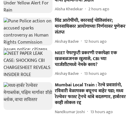
वाचा हवामानाचा अंदाज
Alisha Khedekar
2 hours ago
धिंड आरोपींची, कारवाई पोलिसांवर;
मानवाधिकार आयोगाच्या निर्णयावर पुणेकर
संतप्त
Akshay Badve
12 hours ago
NEET पेपरफुटी प्रकरणी एकापेक्षा एक
खळबळजनक खुलासे, CBI च्या
चार्जशीटमध्ये नेमके काय?
Akshay Badve
13 hours ago
Mumbai Local Train : रेल्वे प्रवाशांनो,
रविवारी वेळापत्रक बघूनच बाहेर पडा; मध्य
रेल्वेवर फास्ट ट्रेनचे थांबे बदलणार, हार्बरवर
काही लोकल रद्द
Nandkumar Joshi
13 hours ago