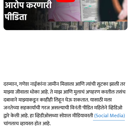
दरम्यान, गणेश नाईकांना जामीन मिळाला आणि त्यांची सुटका झाली तर
माझ्या जीवाला धोका आहे. ते माझ आणि मुलाचं अपहरण करतील तसंच
दबावाने माझ्याकडून काहीही लिहून घेऊ शकतात. यासाठी मला
जनतेच्या सहकार्याची गरज असल्याची विनंती पीडित महिलेने व्हिडिओ
द्वारे केली आहे. हा व्हिडीओसध्या सोशल मीडियावरती
(Social Media)
चांगलाच व्हायरल होत आहे.