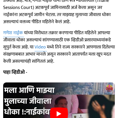
शक्यता आहे. मात्र, गणेश नाईक यांनी ठाणे सत्र न्यायालयात (Thane
Sessions Court) अटकपूर्व जामिनासाठी अर्ज केला असून जर
नाईकांना अटकपूर्व जामीन भेटला. तर माझ्याह मुलाच्या जीवाला धोका
असल्याचं वक्तव्य पीडित महिलेने केलं आहे.
गणेश नाईक
यांच्या विरोधात तक्रार करणाऱ्या पीडित महिलेने आपल्या
जीवाला धोका असल्याचं सांगण्यासाठी एक व्हिडीओ प्रसारमाध्यमांकडे
सुपुर्त केला आहे. या
Video
मध्ये तिने राज्य सरकारने आपणाला दिलेल्या
संरक्षणाबबात आभार मानले असून सरकारने आतापर्यंत मला खूप मदत
केली असल्याचंही सांगितलं आहे.
पाहा व्हिडीओ -