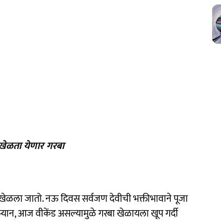
 खेळता येणार गरबा
ा खेळला जातो. नऊ दिवस सर्वजण देवीची भक्तीभावाने पूजा
्यान, आज वीकेंड असल्यामुळे गरबा खेळायला खूप गर्दी