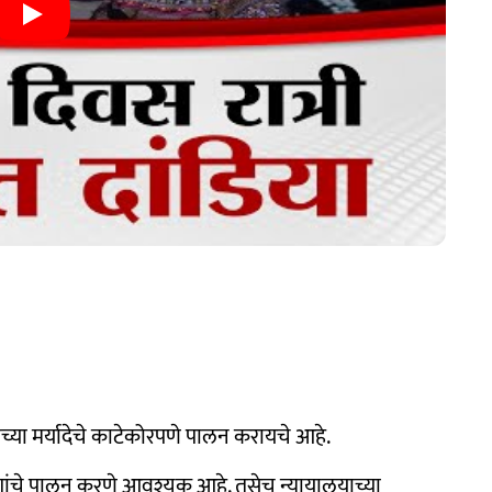
या मर्यादेचे काटेकोरपणे पालन करायचे आहे.
देशांचे पालन करणे आवश्यक आहे. तसेच न्यायालयाच्या