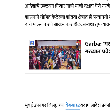
आदेशाचे उल्लंघन होणार नाही याची दक्षता घेणे गरजे
शासनाने घोषित केलेल्या शांतता क्षेत्रात ही परवान
4 चे पालन करणे आवश्यक राहील. अन्यथा तुमच्या
Garba: 'गरब्
गरब्यात प्रव
मुंबई उपनगर जिल्ह्याच्या
वेबसाइट
वर हा आदेश प्रक