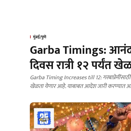
मुंबई/पुणे
Garba Timings: आनंदा
दिवस रात्री १२ पर्यंत ख
Garba Timing Increases till 12: गरबाप्रेमींसाठी 
खेळता येणार आहे. याबाबत आदेश जारी करण्यात आ