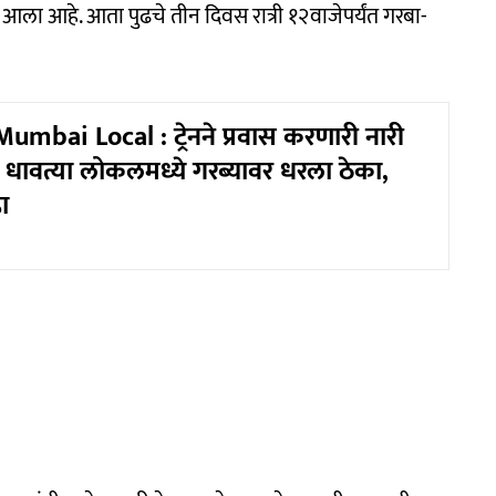
त आला आहे. आता पुढचे तीन दिवस रात्री १२वाजेपर्यंत गरबा-
umbai Local : ट्रेनने प्रवास करणारी नारी
 धावत्या लोकलमध्ये गरब्यावर धरला ठेका,
ा