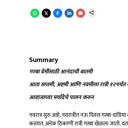
Summary
गरबा प्रेमींसाठी आनंदाची बातमी
आता सप्तमी, अष्टमी आणि नवमीला रात्री १२पर्यंत
आवाजाच्या मर्यादेचे पालन करुन
नवरात्र सुरु आहे. नवरात्रीत नऊ दिवस गरबा-दांडिय
करतात. अनेक ठिकाणी रात्री गरबा खेळला जातो. दरम