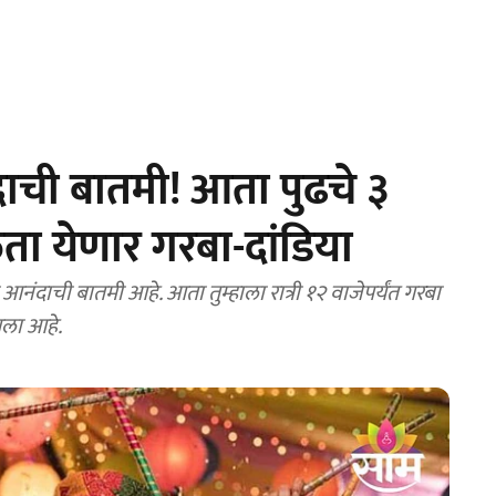
ची बातमी! आता पुढचे ३
ेळता येणार गरबा-दांडिया
आनंदाची बातमी आहे. आता तुम्हाला रात्री १२ वाजेपर्यंत गरबा
ला आहे.