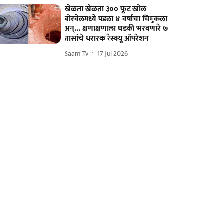
खेळता खेळता ३०० फूट खोल
बोरवेलमध्ये पडला ४ वर्षाचा चिमुकला
अन्... क्षणाक्षणाला धडकी भरवणारे ७
तासांचे थरारक रेस्क्यू ऑपरेशन
Saam Tv
17 Jul 2026