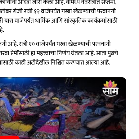
िकाऱ्यांनी आदेश जारी केला आहे. यामध्ये नवरात्रीत सप्तमी,
ोबर रोजी रात्री १२ वाजेपर्यंत गरबा खेळण्याची परवानगी
बारा वाजेपर्यंत धार्मिक आणि सांस्कृतिक कार्यक्रमांसाठी
े.
ी आहे. रात्री १० वाजेपर्यंत गरबा खेळण्याची परवनागी
बा प्रेमींसाठी हा महत्त्वाचा निर्णय घेतला आहे. आता पुढचे
हे.यासाठी काही अटीदेखील निश्चित करण्यात आल्या आहे.