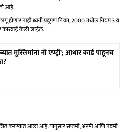
चे आहे.
गी लागू होणार नाही.ध्वनी प्रदूषण नियम, 2000 मधील नियम 3 व
वर कारवाई केली जाईल.
यात मुस्लिमांना नो एण्ट्री'; आधार कार्ड पाहूनच
ेश?
ाशित करण्यात आला आहे. यानुसार सप्तमी, अष्टमी आणि नवमी