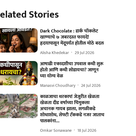
elated Stories
Dark Chocolate : डार्क चॉकलेट
खाण्याचे ७ जबरदस्त फायदे!
हृदयापासून मेंदूपर्यंत होतील मोठे बदल
Alisha Khedekar
29 Jul 2026
आषाढी एकादशीचा उपवास कधी सुरू
होतो आणि कधी सोडायचा? जाणून
घ्या योग्य वेळ
Manasvi Choudhary
24 Jul 2026
काळजाचा थरकाप! जेजुरीत खेळता
खेळता दीड वर्षाच्या चिमुकला
अचानक गायब झाला, सगळीकडे
शोधाशोध, सेफ्टी टँककडे नजर जाताच
पालकांना...
Omkar Sonawane
18 Jul 2026