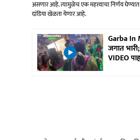
असणार आहे. त्यामुळेच एक महत्त्वाचा निर्णय घेण्या
दांडिया खेळता येणार आहे.
Garba In M
जगात भारी;
VIDEO पाह