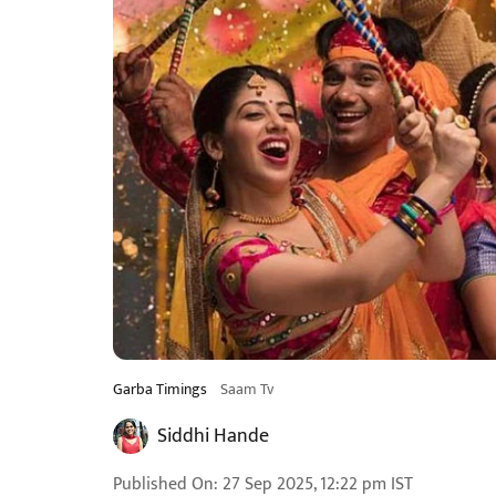
Garba Timings
Saam Tv
Siddhi Hande
Published On
:
27 Sep 2025, 12:22 pm
IST