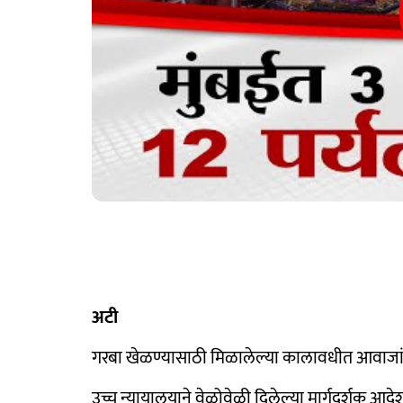
अटी
गरबा खेळण्यासाठी मिळालेल्या कालावधीत आवाजांच्
उच्च न्यायालयाने वेळोवेळी दिलेल्या मार्गदर्शक आ