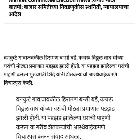
Market Committee Election News :सर्वांत माेठी
बातमी; बाजार समितीच्या निवडणुकीस स्थगिती, न्यायालयाचा
आदेश
वनकुटे गावाजवळील हिरामण बन्सी बर्डे, कचरू विठ्ठल वाघ यांच्या
घरांची मोठ्या प्रमाणात पडझड झाली होती. या पडझड झालेल्या घरांची
पाहणी करून मुख्यमंत्री शिंदे यांनी शेतकऱ्यांची आस्थेवाईकपणे
विचारपूस केली.
वनकुटे गावाजवळील हिरामण बन्सी बर्डे, कचरू
विठ्ठल वाघ यांच्या घरांची मोठ्या प्रमाणात पडझड
झाली होती. या पडझड झालेल्या घरांची पाहणी
करून या गरीब शेतकऱ्यांची आस्थेवाईकपणे
विचारपूस करून संवाद साधला.