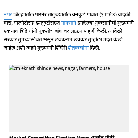
नगर
जिल्ह्यातील पारनेर तालुक्यातील वनकुटे गावात (९ एप्रिल) वादळी
वारा, गारपीटीसह ढगफुटीसदृश
पावसाने
झालेल्या नुकसानीची मुख्यमंत्री
एकनाथ शिंदे यांनी नुकतीच बांधावर जाऊन पाहणी केली. त्यावेळी
सरकार तुमच्यासोबत असून लवकरात लवकर तुम्हांला मदत केली
जाईल अशी ग्वाही मुख्यमंत्री शिंदेंनी
शेतकऱ्यांना
दिली.