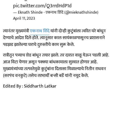
pic.twitter.com/Q3rrdHdP1d
— Eknath Shinde - एकनाथ शिंदे (@mieknathshinde)
April 11, 2023
त्यानंतर मुख्यमंत्री
एकनाथ शिंदे
यांनी दोन्ही कुटुंबांला त्वरित घरे बांधून
देण्याचे आदेश दिले होते. त्यानूसार काल सायंकाळपासूनच प्रशासनाने
पडझड झालेल्या घराचे दुरुस्तीचे काम सुरू केले.
रात्रीतून पत्र्याच शेड बांधून तयार झाले. तर दारात वाळू येऊन पडली आहे.
आज विटा येणार असून पक्क्या बांधकामाला सुरवात होणार आहे.
मुख्यमंत्र्यांच्या तत्परतेमुळे कुटुंबांना दिलासा मिळाल्याचे नितीन राधवन
(सरपंच वनकुटे) तसेच लाभार्थी बन्सी बर्डे यांनी नमूद केले.
Edited By : Siddharth Latkar