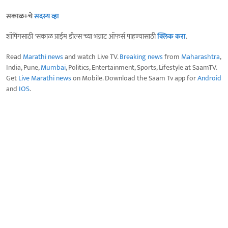
सकाळ+चे
सदस्य व्हा
शॉपिंगसाठी 'सकाळ प्राईम डील्स'च्या भन्नाट ऑफर्स पाहण्यासाठी
क्लिक करा
.
Read
Marathi news
and watch Live TV.
Breaking news
from
Maharashtra
,
India, Pune,
Mumbai
, Politics, Entertainment, Sports, Lifestyle at SaamTV.
Get
Live Marathi news
on Mobile. Download the Saam Tv app for
Android
and
IOS
.