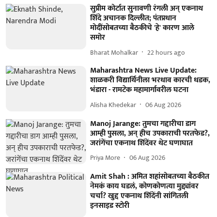
सुप्रीम कोर्टात सुनावणी रंगली अन् एकनाथ
शिंदे अचानक दिल्लीत; पंतप्रधान
मोदींसोबतच्या बैठकीचे 'हे' कारण आले
समोर
Bharat Mohalkar
22 hours ago
Maharashtra News Live Update:
शाळकरी विद्यार्थिनीला भरधाव कारची धडक,
भंडारा - रामटेक महामार्गावरील घटना
Alisha Khedekar
06 Aug 2026
Manoj Jarange: तुमचा गद्दारीचा डाग
आम्ही पुसला, अन् हीच उपकाराची परतफेड?,
जरांगेंचा एकनाथ शिंदेंवर थेट घणाघात
Priya More
06 Aug 2026
Amit Shah : अमित शहांसोबतच्या बैठकीत
नेमकं काय घडलं, कोणकोणत्या मुद्द्यांवर
चर्चा? खुद्द एकनाथ शिंदेंनी सांगितली
इनसाइड स्टोरी