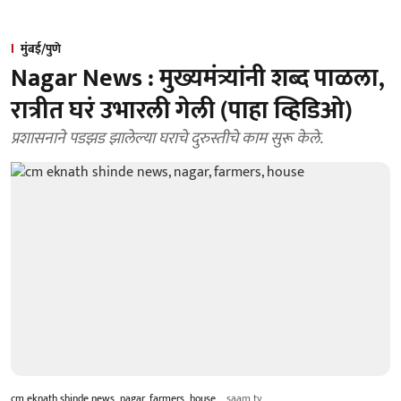
मुंबई/पुणे
Nagar News : मुख्यमंत्र्यांनी शब्द पाळला,
रात्रीत घरं उभारली गेली (पाहा व्हिडिओ)
प्रशासनाने पडझड झालेल्या घराचे दुरुस्तीचे काम सुरू केले.
cm eknath shinde news, nagar, farmers, house
saam tv