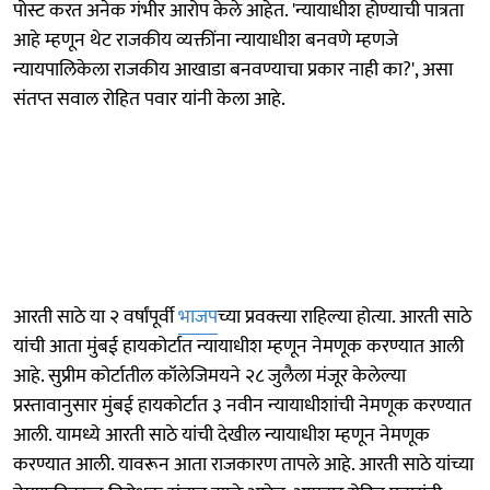
पोस्ट करत अनेक गंभीर आरोप केले आहेत. 'न्यायाधीश होण्याची पात्रता
आहे म्हणून थेट राजकीय व्यक्तींना न्यायाधीश बनवणे म्हणजे
न्यायपालिकेला राजकीय आखाडा बनवण्याचा प्रकार नाही का?', असा
संतप्त सवाल रोहित पवार यांनी केला आहे.
आरती साठे या २ वर्षांपूर्वी
भाजप
च्या प्रवक्त्या राहिल्या होत्या. आरती साठे
यांची आता मुंबई हायकोर्टात न्यायाधीश म्हणून नेमणूक करण्यात आली
आहे. सुप्रीम कोर्टातील कॉलेजिमयने २८ जुलैला मंजूर केलेल्या
प्रस्तावानुसार मुंबई हायकोर्टात ३ नवीन न्यायाधीशांची नेमणूक करण्यात
आली. यामध्ये आरती साठे यांची देखील न्यायाधीश म्हणून नेमणूक
करण्यात आली. यावरून आता राजकारण तापले आहे. आरती साठे यांच्या