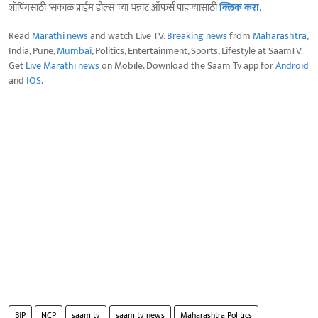
शॉपिंगसाठी 'सकाळ प्राईम डील्स'च्या भन्नाट ऑफर्स पाहण्यासाठी
क्लिक करा
.
Read
Marathi news
and watch Live TV.
Breaking news
from
Maharashtra
,
India, Pune,
Mumbai
, Politics, Entertainment, Sports, Lifestyle at SaamTV.
Get
Live Marathi news
on Mobile. Download the Saam Tv app for
Android
and
IOS
.
BJP
NCP
saam tv
saam tv news
Maharashtra Politics