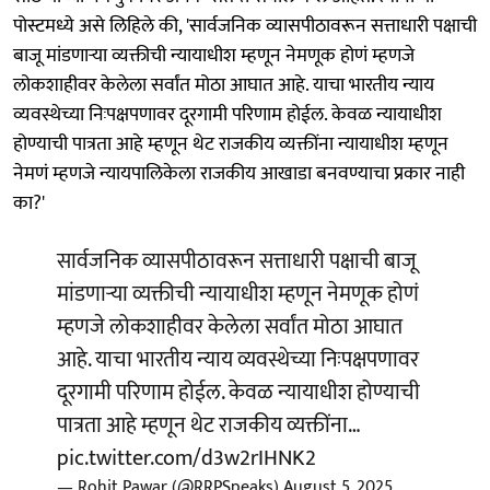
पोस्टमध्ये असे लिहिले की, 'सार्वजनिक व्यासपीठावरून सत्ताधारी पक्षाची
बाजू मांडणाऱ्या व्यक्तीची न्यायाधीश म्हणून नेमणूक होणं म्हणजे
लोकशाहीवर केलेला सर्वांत मोठा आघात आहे. याचा भारतीय न्याय
व्यवस्थेच्या निःपक्षपणावर दूरगामी परिणाम होईल. केवळ न्यायाधीश
होण्याची पात्रता आहे म्हणून थेट राजकीय व्यक्तींना न्यायाधीश म्हणून
नेमणं म्हणजे न्यायपालिकेला राजकीय आखाडा बनवण्याचा प्रकार नाही
का?'
सार्वजनिक व्यासपीठावरून सत्ताधारी पक्षाची बाजू
मांडणाऱ्या व्यक्तीची न्यायाधीश म्हणून नेमणूक होणं
म्हणजे लोकशाहीवर केलेला सर्वांत मोठा आघात
आहे. याचा भारतीय न्याय व्यवस्थेच्या निःपक्षपणावर
दूरगामी परिणाम होईल. केवळ न्यायाधीश होण्याची
पात्रता आहे म्हणून थेट राजकीय व्यक्तींना…
pic.twitter.com/d3w2rIHNK2
— Rohit Pawar (@RRPSpeaks)
August 5, 2025