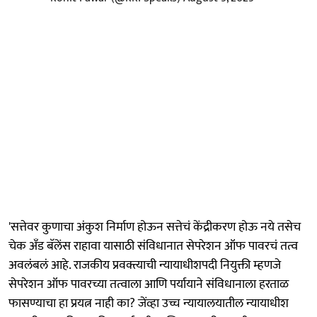
'सत्तेवर कुणाचा अंकुश निर्माण होऊन सत्तेचं केंद्रीकरण होऊ नये तसेच
चेक अँड बॅलेंस राहावा यासाठी संविधानात सेपरेशन ऑफ पावरचं तत्व
अवलंबलं आहे. राजकीय प्रवक्त्याची न्यायाधीशपदी नियुक्ती म्हणजे
सेपरेशन ऑफ पावरच्या तत्वाला आणि पर्यायाने संविधानाला हरताळ
फासण्याचा हा प्रयत्न नाही का? जेंव्हा उच्च न्यायालयातील न्यायाधीश