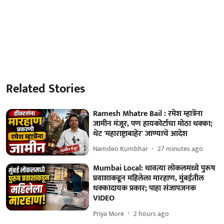
Related Stories
Ramesh Mhatre Bail : रमेश म्हात्रेंना
जामीन मंजूर, पण हायकोर्टाचा मोठा धक्का;
थेट 'महाराष्ट्राबाहेर' जाण्याचे आदेश
Namdeo Kumbhar
27 minutes ago
Mumbai Local: धावत्या लोकलमध्ये पुरूष
प्रवाशाकडून महिलेला मारहाण, मुंबईतील
धक्कादायक प्रकार; पाहा संजापजनक
VIDEO
Priya More
2 hours ago