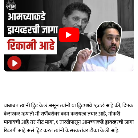
याबाबत त्यांनी ट्विट केलं असून त्यांनी या ट्विटमध्ये म्हटलं आहे की, दिपक
केसरकर म्हणतो मी राणेंबरोबर काम करायला तयार आहे, नोकरी
मागायची आहे तर नीट मागा, १ तारखेपासून आमच्याकडे ड्रायव्हरची जागा
रिकामी आहे असं ट्विट करत त्यांनी केसरकरांवर टीका केली आहे.