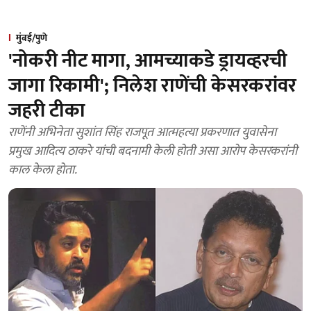
मुंबई/पुणे
'नोकरी नीट मागा, आमच्याकडे ड्रायव्हरची
जागा रिकामी'; निलेश राणेंची केसरकरांवर
जहरी टीका
राणेंनी अभिनेता सुशांत सिंह राजपूत आत्महत्या प्रकरणात युवासेना
प्रमुख आदित्य ठाकरे यांची बदनामी केली होती असा आरोप केसरकरांनी
काल केला होता.