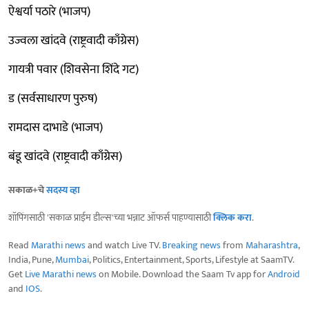
ऐश्वर्या पठारे (भाजप)
उज्वला खांदवे (राष्ट्रवादी काँग्रेस)
गायत्री पवार (शिवसेना शिंदे गट)
ड (सर्वसाधारण पुरुष)
रामदास दाभाडे (भाजप)
बंडू खांदवे (राष्ट्रवादी काँग्रेस)
सकाळ+चे
सदस्य व्हा
शॉपिंगसाठी 'सकाळ प्राईम डील्स'च्या भन्नाट ऑफर्स पाहण्यासाठी
क्लिक करा
.
Read
Marathi news
and watch Live TV.
Breaking news
from
Maharashtra
,
India, Pune,
Mumbai
, Politics, Entertainment, Sports, Lifestyle at SaamTV.
Get
Live Marathi news
on Mobile. Download the Saam Tv app for
Android
and
IOS
.