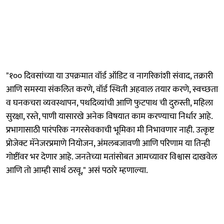
"१०० दिवसांच्या या उपक्रमात वॉर्ड ऑडिट व नागरिकांशी संवाद, तक्रारी
आणि समस्या संकलित करणे, वॉर्ड स्थिती अहवाल तयार करणे, स्वच्छता
व घनकचरा व्यवस्थापन, पथदिव्यांची आणि फुटपाथ ची दुरुस्ती, महिला
सुरक्षा, रस्ते, पाणी यासारखे अनेक विषयात काम करण्याचा निर्धार आहे.
प्रभागासाठी पारंपरिक नगरसेवकाची भूमिका मी निभावणार नाही. उत्कृष्ट
प्रोजेक्ट मॅनेजरप्रमाणे नियोजन, अंमलबजावणी आणि परिणाम या तिन्ही
गोष्टींवर भर देणार आहे. जनतेच्या मतांसोबत आमच्यावर विश्वास दाखवेल
आणि तो आम्ही सार्थ ठरवू," असं पठारे म्हणाल्या.