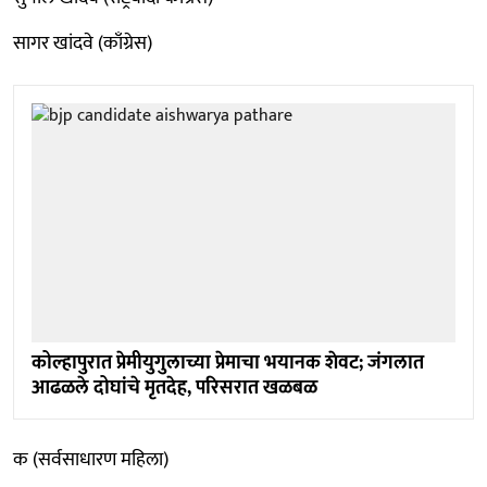
सागर खांदवे (काँग्रेस)
कोल्हापुरात प्रेमीयुगुलाच्या प्रेमाचा भयानक शेवट; जंगलात
आढळले दोघांचे मृतदेह, परिसरात खळबळ
क (सर्वसाधारण महिला)