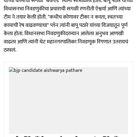
यांच्या कामाचा सगळा "बॅकएंड" त्यांनी सांभाळला होता. बापू पठारे यांच्या
विधासनभा निवडणुकीचा प्रचाराची सगळी रणनीती ऐश्वर्या आणि त्यांच्या
टीम ने तयार केली होती. "कधीच कोणावर टीका न करता, स्वतःच्या
कामाची रेष वाढवण्याचा" प्लॅन त्यांनी बापू पठारे यांच्या विजयातून पूर्ण
केला होता. विधानसभा निवडणुकीदरम्यान आलेला अनुभव आणखी
वाढला आणि त्यांनी थेट महानगरपालिका निवडणूक रिंगणात उतरायचं
ठरवलं.