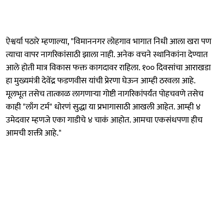
ऐश्वर्या पठारे म्हणाल्या, "विमाननगर लोहगाव भागात निधी आला खरा पण
त्याचा वापर नागरिकांसाठी झाला नाही. अनेक वचने स्थानिकांना देण्यात
आले होती मात्र विकास फक्त कागदावर राहिला. १०० दिवसांचा आराखडा
हा मुख्यमंत्री देवेंद्र फडणवीस यांची प्रेरणा घेऊन आम्ही ठरवला आहे.
मूलभूत तसेच तात्काळ लागणाऱ्या गोष्टी नागरिकांपर्यंत पोहचवणे तसेच
काही "लाँग टर्म" धोरणं सुद्धा या प्रभागासाठी आखली आहेत. आम्ही ४
उमेदवार म्हणजे एका गाडीचे ४ चाकं आहोत. आमचा एकसंधपणा हीच
आमची शक्ती आहे."