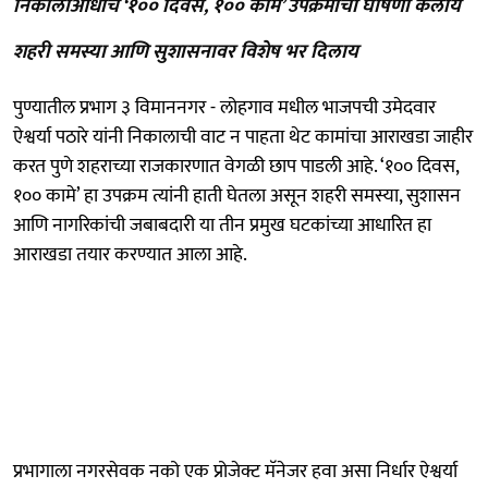
निकालाआधीच ‘१०० दिवस, १०० कामे’ उपक्रमाची घोषणा केलीये
शहरी समस्या आणि सुशासनावर विशेष भर दिलाय
पुण्यातील प्रभाग ३ विमाननगर - लोहगाव मधील भाजपची उमेदवार
ऐश्वर्या पठारे यांनी निकालाची वाट न पाहता थेट कामांचा आराखडा जाहीर
करत पुणे शहराच्या राजकारणात वेगळी छाप पाडली आहे. ‘१०० दिवस,
१०० कामे’ हा उपक्रम त्यांनी हाती घेतला असून शहरी समस्या, सुशासन
आणि नागरिकांची जबाबदारी या तीन प्रमुख घटकांच्या आधारित हा
आराखडा तयार करण्यात आला आहे.
प्रभागाला नगरसेवक नको एक प्रोजेक्ट मॅनेजर हवा असा निर्धार ऐश्वर्या