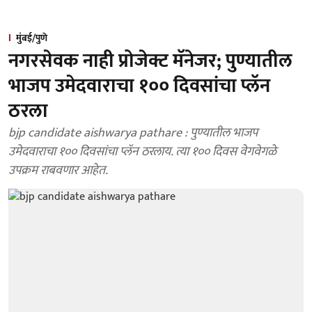
मुंबई/पुणे
नगरसेवक नाही प्रोजेक्ट मॅनेजर; पुण्यातील
भाजप उमेदवाराचा १०० दिवसांचा प्लॅन
ठरला
bjp candidate aishwarya pathare : पुण्यातील भाजप
उमेदवाराचा १०० दिवसांचा प्लॅन ठरलाय. त्या १०० दिवस वेगवेगळे
उपक्रम राबवणार आहेत.