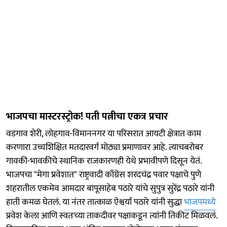
भाजपचा मास्टरस्ट्रोक! पती पत्नीचा एकत्र प्रचार
वडगाव शेरी, लोहगाव-विमाननगर या परिसरात आयटी क्षेत्रात काम
करणारा उच्चशिक्षित मतदारवर्ग मोठ्या प्रमाणावर आहे. त्याचबरोबर
गावकी-भावकीचे स्थानिक राजकारणही येथे प्रभावीपणे दिसून येतं.
भाजपचा "मेगा प्रवेशात" राष्ट्रवादी काँग्रेस शरदचंद्र पवार पक्षाचे पुणे
शहरातील एकमेव आमदार बापूसाहेब पठारे यांचे सुपुत्र सुरेंद्र पठारे यांनी
हाती कमळ घेतलं. या नंतर तात्काळ ऐश्वर्या पठारे यांनी सुद्धा
भाजपमध्ये
प्रवेश केला आणि स्वतःच्या ताकदीवर पक्षाकडून त्यांनी तिकीट मिळवलं.