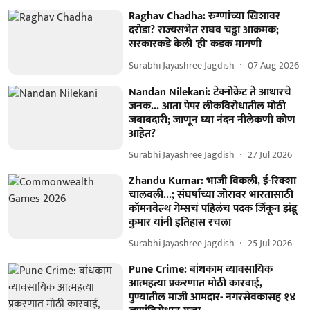
Raghav Chadha: रुग्णांच्या खिशावर
दरोडा? राज्यसभेत राघव चड्ढा आक्रमक;
सरकारकडे केली 'ही' कडक मागणी
Surabhi Jayashree Jagdish
07 Aug 2026
Nandan Nilekani: टेक्नोक्रेट ते आधारचे
जनक... आता पेपर लीकविरोधातील मोठी
जबाबदारी; जाणून घ्या नंदन नीलेकणी कोण
आहेत?
Surabhi Jayashree Jagdish
27 Jul 2026
Zhandu Kumar: भाजी विकली, ई-रिक्शा
चालवली...; संघर्षाच्या जोरावर भारतासाठी
कॉमनवेल्थ गेम्सचं पहिलंच पदक जिंकून झंडू
कुमार यांनी इतिहास रचला
Surabhi Jayashree Jagdish
25 Jul 2026
Pune Crime: बांधकाम व्यावसायिक
आत्महत्या प्रकरणात मोठी कारवाई,
पुण्यातील माजी आमदार- नगरसेवकासह १४