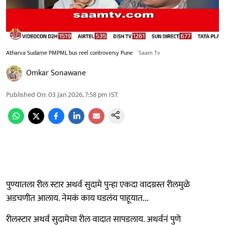
Atharva Sudame PMPML bus reel controversy Pune
Saam Tv
Omkar Sonawane
Published On
:
03 Jan 2026, 7:58 pm
IST
पुण्यातला रील स्टार अथर्व सुदामे पुन्हा एकदा वादग्रस्त रीलमुळे
अडचणीत आलाय. नेमकं काय घडलंय पाहूयात...
रीलस्टार अथर्व सुदामेचा रील वादात सापडलाय. अथर्वनं पुणे