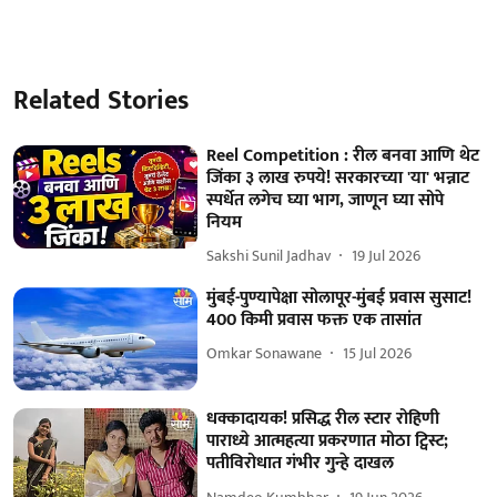
Related Stories
Reel Competition : रील बनवा आणि थेट
जिंका ३ लाख रुपये! सरकारच्या 'या' भन्नाट
स्पर्धेत लगेच घ्या भाग, जाणून घ्या सोपे
नियम
Sakshi Sunil Jadhav
19 Jul 2026
मुंबई-पुण्यापेक्षा सोलापूर-मुंबई प्रवास सुसाट!
400 किमी प्रवास फक्त एक तासांत
Omkar Sonawane
15 Jul 2026
धक्कादायक! प्रसिद्ध रील स्टार रोहिणी
पाराध्ये आत्महत्या प्रकरणात मोठा ट्विस्ट;
पतीविरोधात गंभीर गुन्हे दाखल