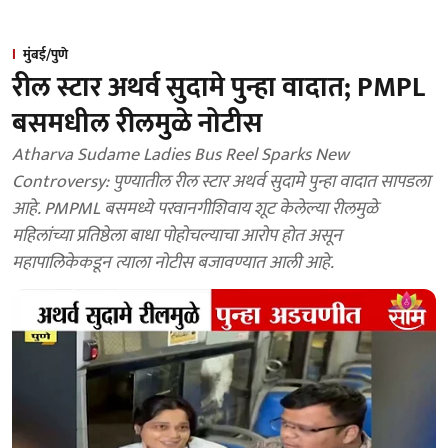
मुंबई/पुणे
रील स्टार अथर्व सुदामे पुन्हा वादात; PMPL
बसमधील रीलमुळे नोटीस
Atharva Sudame Ladies Bus Reel Sparks New
Controversy: पुण्यातील रील स्टार अथर्व सुदामे पुन्हा वादात सापडला
आहे. PMPML बसमध्ये परवानगीशिवाय शूट केलेल्या रीलमुळे
महिलांच्या प्रतिष्ठेला बाधा पोहोचल्याचा आरोप होत असून
महापालिकेकडून त्याला नोटीस बजावण्यात आली आहे.