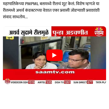
महापालिकेच्या PMPML बसमध्ये रीलचं शूट केलं. विशेष म्हणजे या
रीलमध्ये अथर्व कंडक्टरच्या वेशात एका प्रवासी जोडप्याशी प्रवाशांशी
संवाद साधतोय...