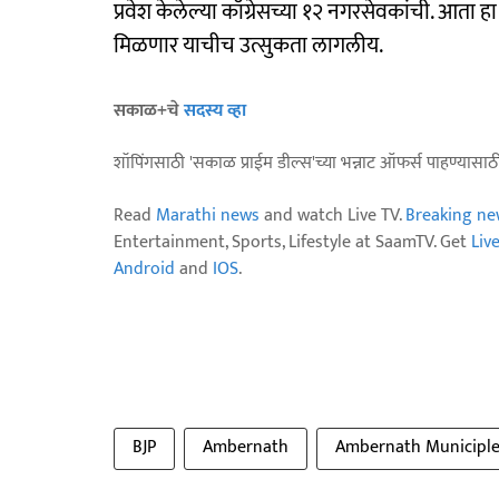
प्रवेश केलेल्या काँग्रेसच्या १२ नगरसेवकांची. आता 
मिळणार याचीच उत्सुकता लागलीय.
सकाळ+चे
सदस्य व्हा
शॉपिंगसाठी 'सकाळ प्राईम डील्स'च्या भन्नाट ऑफर्स पाहण्यासा
Read
Marathi news
and watch Live TV.
Breaking ne
Entertainment, Sports, Lifestyle at SaamTV. Get
Liv
Android
and
IOS
.
BJP
Ambernath
Ambernath Municiple