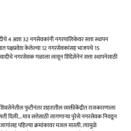
ट्रवादीचे 4 अशा 32 नगसेवकांनी नगरपालिकेवर सत्ता स्थापन
पात पक्षप्रवेश केलेल्या 12 नगरसेवकांसह भाजपचे 15
ट्रवादीचे नगरसेवक गळाला लावून शिंदेसेनेनं सत्ता स्थापनेसाठी
र शिवसेनेतील फुटीनंतर शहरातील व्यक्तीकेंद्रीत राजकारणाला
ी दिली... मात्र सत्तेसाठी लागणाऱ्या पुरेसे नगरसेवक निवडून
ागांसह पहिल्या क्रमांकावर मजल मारली. त्यामुळे