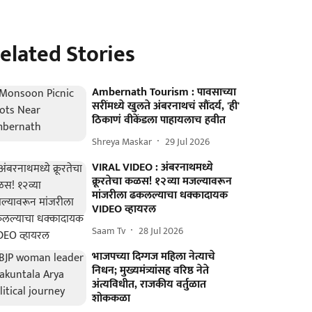
elated Stories
Ambernath Tourism : पावसाच्या
सरींमध्ये खुलते अंबरनाथचं सौंदर्य, 'ही'
ठिकाणं वीकेंडला पाहायलाच हवीत
Shreya Maskar
29 Jul 2026
VIRAL VIDEO : अंबरनाथमध्ये
क्रूरतेचा कळस! १२व्या मजल्यावरून
मांजरीला ढकलल्याचा धक्कादायक
VIDEO व्हायरल
Saam Tv
28 Jul 2026
भाजपच्या दिग्गज महिला नेत्याचे
निधन; मुख्यमंत्र्यांसह वरिष्ठ नेते
अंत्यविधीत, राजकीय वर्तुळात
शोककळा