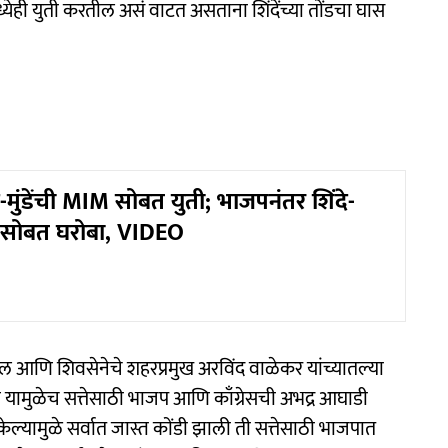
ध्येही युती करतील असं वाटत असताना शिंदेंच्या तोंडचा घास
-मुंडेंची MIM सोबत युती; भाजपनंतर शिंदे-
IMसोबत घरोबा, VIDEO
ील आणि शिवसेनेचे शहरप्रमुख अरविंद वाळेकर यांच्यातल्या
यामुळेच सत्तेसाठी भाजप आणि काँग्रेसची अभद्र आघाडी
 केल्यामुळे सर्वात जास्त कोंडी झाली ती सत्तेसाठी भाजपात