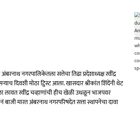
अंबरनाथ नगरपालिकेतला सत्तेचा तिढा प्रदेशाध्यक्ष रवींद्र
दुसऱ्याच दिवशी मोठा ट्विस्ट आला. खासदार श्रीकांत शिंदेंनी थेट
ळाला लावत रवींद्र चव्हाणांची हीच खेळी उधळून भाजपवर
ेसेनेनं बाजी मारत अंबरनाथ नगरपरिषदेत सत्ता स्थापनेचा दावा