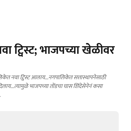
 ट्विस्ट; भाजपच्या खेळीवर
त नवा ट्विस्ट आलाय...नगपालिकेत सत्तास्थापनेसाठी
.