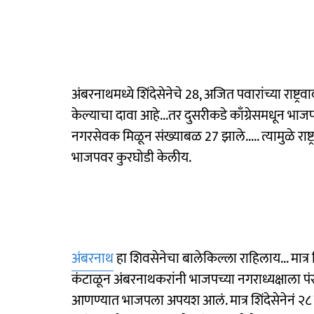
अंबरनाथमध्ये शिंदेसेनेचे 28, अजित पवारांच्या राष्
केल्याचा दावा आहे...तर दुसरीकडे काँग्रेसमधून भाज
नगरसेवक मिळून संख्याबळ 27 झाले..... त्यामुळे राष्
भाजपवर कुरघोडी केलीय.
अंबरनाथ
हा शिवसेनेचा बालेकिल्ला राहिलाय... मात्
कंटाळून अंबरनाथकरांनी भाजपच्या नगराध्यक्षाला पंसत
आणण्यात भाजपला अपयश आलं. मात्र शिंदेसेनेनं २८ ज