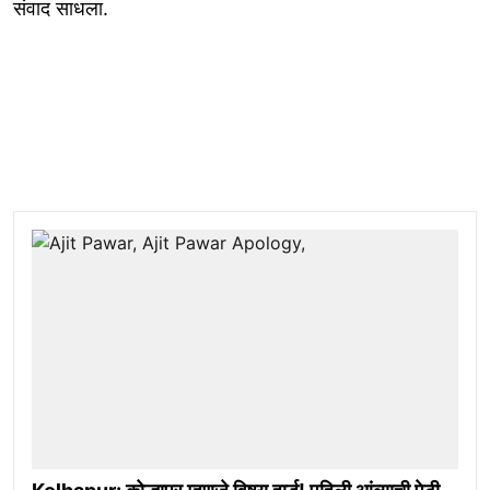
संवाद साधला.