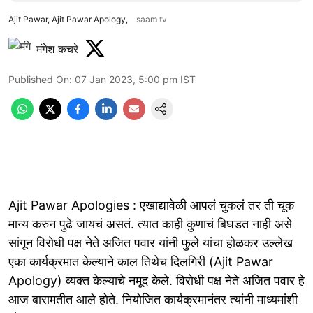
Ajit Pawar, Ajit Pawar Apology,
saam tv
मंगेश कचरे
Published On
:
07 Jan 2023, 5:00 pm
IST
Ajit Pawar Apologies : एखाद्यावेळी आपलं चुकलं तर ती चूक
मान्य करुन पुढे जायचं असतं. त्यात काही कुणाचं बिघडत नाही असे
सांगून विराेधी पक्ष नेते अजित पवार यांनी फुले यांचा हाेळकर उल्लेख
एका कार्यक्रमात केल्याने काल तिथेच दिलगिरी (Ajit Pawar
Apology) व्यक्त केल्याचे नमूद केले. विराेधी पक्ष नेते अजित पवार हे
आज बारामतीत आले हाेते. नियाेजित कार्यक्रमानंतर त्यांनी माध्यमांशी