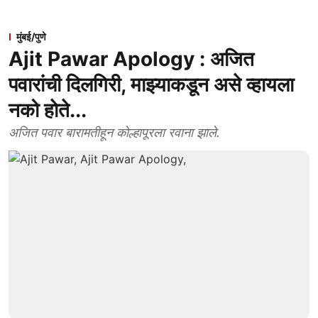
मुंबई/पुणे
Ajit Pawar Apology : अजित
पवारांची दिलगिरी, माझ्याकडून असे व्हायला
नको हाेते...
अजित पवार बारामतीहून काेल्हापूरला रवाना झाले.