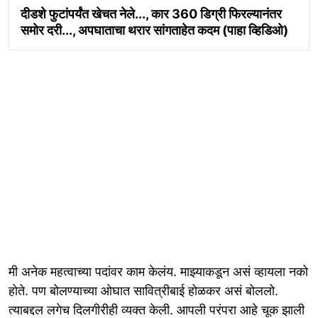
दीडशे फुटांपर्यंत खेचत नेले..., कार 360 डिग्री फिरल्यानंतर
समाेर दरी..., अपघाताचा थरार सांगताहेत कदम (पाहा व्हिडिओ)
मी अनेक महत्वाच्या पदांवर काम केलंय. माझ्याकडून असं व्हायला नको
हाेते. पण बोलण्याच्या ओघात सावित्रीबाई होळकर असं बोललो.
त्याबद्दल लगेच दिलगीरीही व्यक्त केली. आपली परंपरा आहे चूक झाली