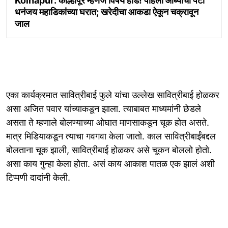
Kolhapur: कोल्हापूर म्हणजे विषय हार्ड! पहिली आंब्याची पेटी
धनंजय महाडिकांच्या घरात; खरेदीचा आकडा ऐकून चक्रावून
जाल
एका कार्यक्रमात सावित्रीबाई फुले यांचा उल्लेख सावित्रीबाई हाेळकर
असा अजित पवार यांच्याकडून झाला. त्याबाबत माध्यमांनी छेडले
असता ते म्हणाले बोलण्याच्या ओघात माणसाकडून चूक होत असते.
मात्र मिडियाकडून त्याचा गवगवा केला जातो. काल सावित्रीबाईंबद्दल
बोलताना चूक झाली, सावित्रीबाई होळकर असे चूकन बोललो होतो.
असा काय गुन्हा केला होता. असं काय आकाश पातळ एक झालं अशी
टिप्पणी दादांनी केली.