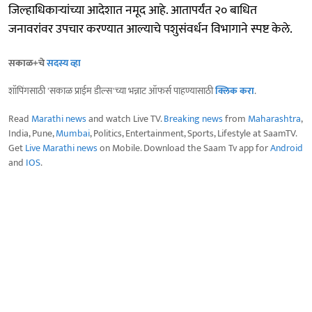
जिल्हाधिकाऱ्यांच्या आदेशात नमूद आहे. आतापर्यंत २० बाधित
जनावरांवर उपचार करण्यात आल्याचे पशुसंवर्धन विभागाने स्पष्ट केले.
सकाळ+चे
सदस्य व्हा
शॉपिंगसाठी 'सकाळ प्राईम डील्स'च्या भन्नाट ऑफर्स पाहण्यासाठी
क्लिक करा
.
Read
Marathi news
and watch Live TV.
Breaking news
from
Maharashtra
,
India, Pune,
Mumbai
, Politics, Entertainment, Sports, Lifestyle at SaamTV.
Get
Live Marathi news
on Mobile. Download the Saam Tv app for
Android
and
IOS
.