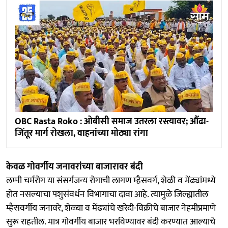
OBC Rasta Roko : ओबीसी समाज उतरला रस्त्यावर; औंढा-
जिंतूर मार्ग रोखला, वाहनांच्या मोठ्या रांगा
केवळ गोवर्गीय जनावरांच्या बाजारावर बंदी
लम्पी चर्मरोग या संसर्गजन्य रोगाची लागण म्हैसवर्ग, शेळी व मेंढ्यांमध्ये
होत नसल्याचा पशुसंवर्धन विभागाचा दावा आहे. त्यामुळे जिल्ह्यातील
म्हैसवर्गीय जनावरे, शेळ्या व मेंढ्यांचे खरेदी-विक्रीचे बाजार नेहमीप्रमाणे
सुरू राहतील. मात्र गोवर्गीय बाजार भरविण्यावर बंदी करण्यात आल्याचे