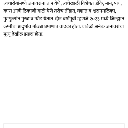
त्वचारोगांमध्ये जनावरांना ताप येणे, त्वचेखाली विशेषतः डोके, मान, पाय,
कास आदी ठिकाणी गाठी येणे तसेच तोंडात, घशात व श्वसननलिका,
फुप्फुसांत पुरळ व फोड येतात. दोन वर्षांपूर्वी म्हणजे २०२३ मध्ये जिल्ह्यात
लम्पीचा प्रादुर्भाव मोठ्या प्रमाणात वाढला होता. यावेळी अनेक जनावरांचा
मृत्यू देखील झाला होता.