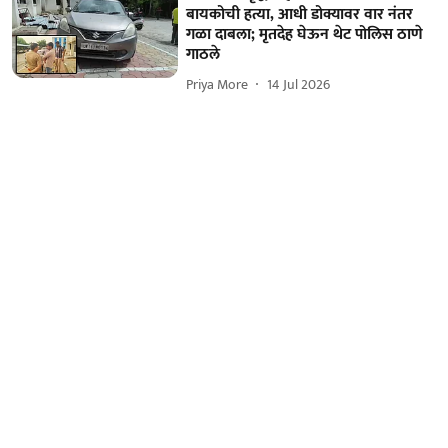
बायकोची हत्या, आधी डोक्यावर वार नंतर
गळा दाबला; मृतदेह घेऊन थेट पोलिस ठाणे
गाठले
Priya More
14 Jul 2026