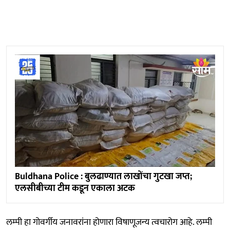
Buldhana Police : बुलढाण्यात लाखोंचा गुटखा जप्त;
एलसीबीच्या टीम कडून एकाला अटक
लम्पी हा गोवर्गीय जनावरांना होणारा विषाणूजन्य त्वचारोग आहे. लम्पी