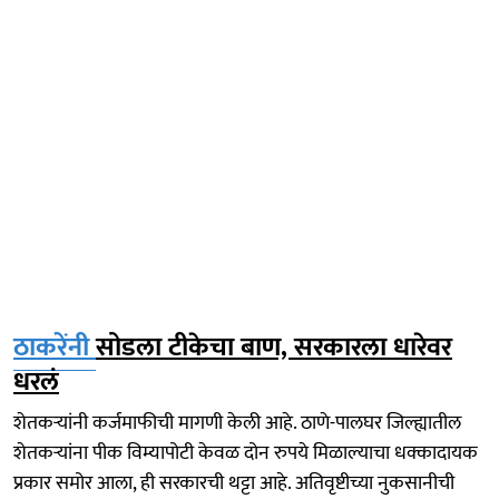
ठाकरेंनी
सोडला टीकेचा बाण, सरकारला धारेवर
धरलं
शेतकऱ्यांनी कर्जमाफीची मागणी केली आहे. ठाणे-पालघर जिल्ह्यातील
शेतकऱ्यांना पीक विम्यापोटी केवळ दोन रुपये मिळाल्याचा धक्कादायक
प्रकार समोर आला, ही सरकारची थट्टा आहे. अतिवृष्टीच्या नुकसानीची