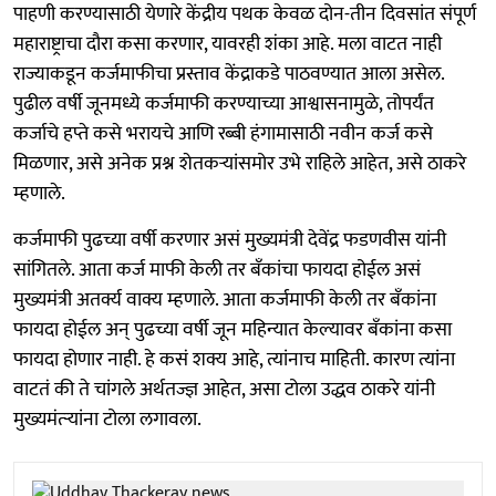
पाहणी करण्यासाठी येणारे केंद्रीय पथक केवळ दोन-तीन दिवसांत संपूर्ण
महाराष्ट्राचा दौरा कसा करणार, यावरही शंका आहे. मला वाटत नाही
राज्याकडून कर्जमाफीचा प्रस्ताव केंद्राकडे पाठवण्यात आला असेल.
पुढील वर्षी जूनमध्ये कर्जमाफी करण्याच्या आश्वासनामुळे, तोपर्यंत
कर्जाचे हप्ते कसे भरायचे आणि रब्बी हंगामासाठी नवीन कर्ज कसे
मिळणार, असे अनेक प्रश्न शेतकऱ्यांसमोर उभे राहिले आहेत, असे ठाकरे
म्हणाले.
कर्जमाफी पुढच्या वर्षी करणार असं मुख्यमंत्री देवेंद्र फडणवीस यांनी
सांगितले. आता कर्ज माफी केली तर बँकांचा फायदा होईल असं
मुख्यमंत्री अतर्क्य वाक्य म्हणाले. आता कर्जमाफी केली तर बँकांना
फायदा होईल अन् पुढच्या वर्षी जून महिन्यात केल्यावर बँकांना कसा
फायदा होणार नाही. हे कसं शक्य आहे, त्यांनाच माहिती. कारण त्यांना
वाटतं की ते चांगले अर्थतज्ज्ञ आहेत, असा टोला उद्धव ठाकरे यांनी
मुख्यमंत्र्‍यांना टोला लगावला.