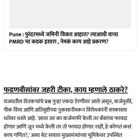
Pune : पुरंदरमध्ये जमिनी विकत आहात? त्याआधी वाचा
PMRD चा कडक इशारा , नेमकं काय आहे प्रकरण?
फडणवीसांवर जहरी टीका, काय म्हणाले ठाकरे?
राज्यातील शेतकऱ्यांचे प्रश्न पुन्हा एकदा ऐरणीवर आले असून, कर्जमुक्ती,
पीक विमा आणि अतिवृष्टीच्या नुकसानीवरून विरोधकांनी सरकारला
धारेवर धरले आहे. 'आत्ता जर का कर्जमाफी केली तर बँकांचा फायदा
होणार आणि जून मध्ये केली तर तो फायदा होणार नाही, हे कोणतं कसं
काय गणित?,' असा थेट सवाल मुख्यमंत्र्यांच्या भूमिकेवर उपस्थित