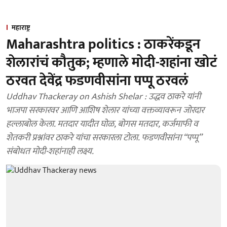
महाराष्ट्र
Maharashtra politics : ठाकरेंकडून
शेलारांचं कौतुक; म्हणाले मोदी-शहांना खोटं
ठरवत देवेंद्र फडणवीसांना पप्पू ठरवलं
Uddhav Thackeray on Ashish Shelar : उद्धव ठाकरे यांनी
भाजपा सरकारवर आणि आशिष शेलार यांच्या वक्तव्यावरून जोरदार
हल्लाबोल केला. मतदार यादीत घोळ, बोगस मतदार, कर्जमाफी व
शेतकरी प्रश्नांवर ठाकरे यांचा सरकारला टोला. फडणवीसांना “पप्पू”
संबोधत मोदी-शहांनाही लक्ष्य.