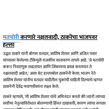
मतचोरी
करणारे नक्षलवादी, ठाकरेंचा भाजपवर
हल्ला
उद्धव ठाकरे यांनी बोगस मतदार, आशिष शेलार आणि अजित पवार
यांच्यावर केलेल्या टीकेमुळे राजकीय वातावरण तापले आहे. 'जे मतचोरी
करून निवडणूक लढतायत आणि जिंकायचा प्रयत्न करतायत ते
नक्षलवादी आहेत,' असा थेट हल्लाबोल ठाकरेंनी केला. भाजप नेते
आशिष शेलार यांनीच मतदार यादीतील चुकांची माहिती दिल्याचे म्हणत
ठाकरेंनी देवेंद्र फडणवीसांना लक्ष्य केले.
ठाकरे म्हणाले, 'मी आशिष शेलार यांचे अभिनंदन करतो की त्यांनी त्यांच्या
सर्वोच्च नेतृत्वाविरोधात बोलण्याची हिंमत दाखवली, कारण त्यांचा सगळा