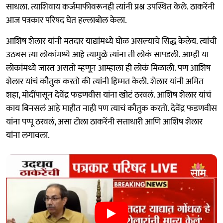
साधला. त्याशिवाय कर्जमाफीवरूनही त्यांनी प्रश्न उपस्थित केले. ठाकरेंनी
आज पत्रकार परिषद घेत हल्लाबोल केला.
आशिष शेलार यांनी मतदार याद्यांमध्ये घोळ असल्याचे सिद्ध केलेय. त्यांची
उठबस त्या लोकांमध्ये आहे त्यामुळे त्यांना ती लोकं सापडली. आम्ही या
लोकांमध्ये जास्त असतो म्हणून आम्हाला ही लोकं मिळाली. पण आशिष
शेलार यांचं कौतुक करतो की त्यांनी हिम्मत केली. शेलार यांनी अमित
शहा, मोदींपासून देवेंद्र फडणवीस यांना खोटं ठरवलं. आशिष शेलार यांचं
काय बिनसलं आहे माहीत नाही पण त्याचं कौतुक करतो. देवेंद्र फडणवीस
यांना पप्पू ठरवलं, असा टोला ठाकरेंनी सत्ताधारी आणि आशिष शेलार
यांना लगावला.