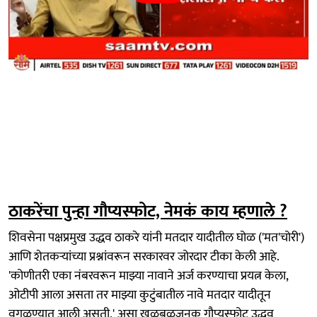
ठाकरेंचा पुन्हा गौप्यस्फोट, नेमकं काय म्हणाले ?
शिवसेना पक्षप्रमुख उद्धव ठाकरे यांनी मतदार यादीतील घोळ ('मत'चोरी')
आणि शेतकऱ्यांच्या प्रश्नांवरून सरकारवर जोरदार टीका केली आहे.
'कोणीतरी एका नंबरवरून माझ्या नावाने अर्ज करण्याचा प्रयत्न केला,
ओटीपी आला असता तर माझ्या कुटुंबातील नावे मतदार यादीतून
वगळण्यात आली असती,' असा खळबळजनक गौप्यस्फोट उद्धव