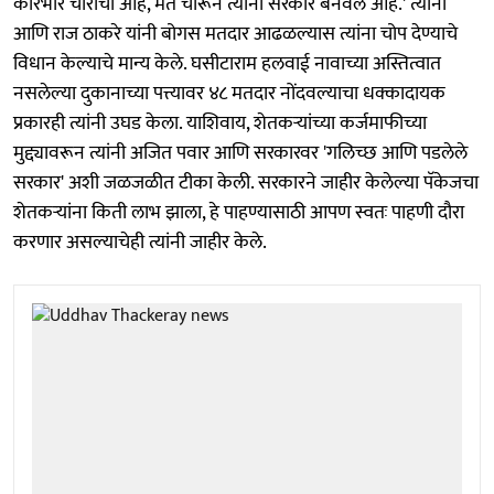
कारभार चोरीचा आहे, मतं चोरून त्यांनी सरकार बनवलं आहे.' त्यांनी
आणि राज ठाकरे यांनी बोगस मतदार आढळल्यास त्यांना चोप देण्याचे
विधान केल्याचे मान्य केले. घसीटाराम हलवाई नावाच्या अस्तित्वात
नसलेल्या दुकानाच्या पत्त्यावर ४८ मतदार नोंदवल्याचा धक्कादायक
प्रकारही त्यांनी उघड केला. याशिवाय, शेतकऱ्यांच्या कर्जमाफीच्या
मुद्द्यावरून त्यांनी अजित पवार आणि सरकारवर 'गलिच्छ आणि पडलेले
सरकार' अशी जळजळीत टीका केली. सरकारने जाहीर केलेल्या पॅकेजचा
शेतकऱ्यांना किती लाभ झाला, हे पाहण्यासाठी आपण स्वतः पाहणी दौरा
करणार असल्याचेही त्यांनी जाहीर केले.