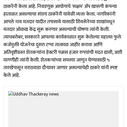
ठाकरेंनी केला आहे. निवडणूक आयोगाचे 'सक्षम' ॲप खासगी कंपन्या
हाताळत असल्याचा संशय ठाकरेंनी यावेळी व्यक्त केला. नागरिकांनी
आपले नाव मतदार यादीत तपासावे यासाठी शिवसेनेच्या शाखांमधून
मतदार ओळख केंद्र सुरू करणार असल्याची घोषणा त्यांनी केली.
त्याचबरोबर, सरकारने आपल्या कार्यकाळात सुरू केलेल्या महात्मा फुले
कर्जमुक्ती योजनेचा दुसरा टप्पा तात्काळ जाहीर करावा आणि
अतिवृष्टीग्रस्त शेतकऱ्यांना हेक्टरी पन्नास हजार रुपयांची मदत द्यावी, अशी
मागणीही त्यांनी केली. शेतकऱ्यांच्या समस्या जाणून घेण्यासाठी ५
तारखेपासून मराठवाडा दौऱ्यावर जाणार असल्याचेही ठाकरे यांनी स्पष्ट
केले आहे.