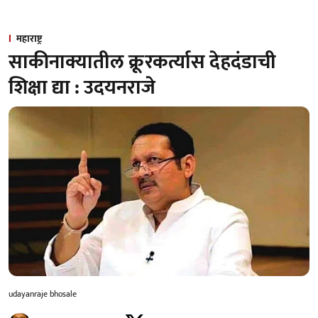
महाराष्ट्र
साकीनाक्यातील क्रूरकर्त्यास देहदंडाची
शिक्षा द्या : उदयनराजे
udayanraje bhosale