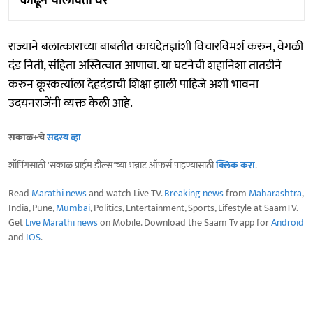
काढून चालविताे घर
राज्याने बलात्काराच्या बाबतीत कायदेतज्ञांशी विचारविमर्श करुन, वेगळी
दंड निती, संहिता अस्तित्वात आणावा. या घटनेची शहानिशा तातडीने
करुन क्रूरकर्त्याला देहदंडाची शिक्षा झाली पाहिजे अशी भावना
उदयनराजेंनी व्यक्त केली आहे.
सकाळ+चे
सदस्य व्हा
शॉपिंगसाठी 'सकाळ प्राईम डील्स'च्या भन्नाट ऑफर्स पाहण्यासाठी
क्लिक करा
.
Read
Marathi news
and watch Live TV.
Breaking news
from
Maharashtra
,
India, Pune,
Mumbai
, Politics, Entertainment, Sports, Lifestyle at SaamTV.
Get
Live Marathi news
on Mobile. Download the Saam Tv app for
Android
and
IOS
.