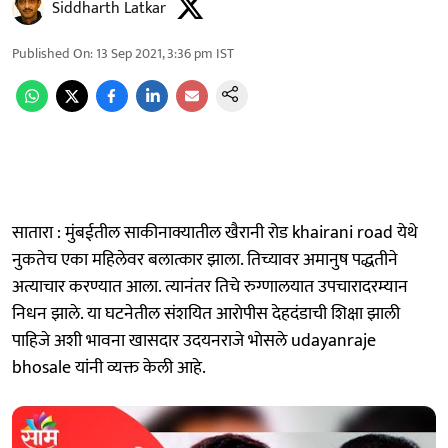
Siddharth Latkar
Published On
:
13 Sep 2021, 3:36 pm
IST
सातारा : मुंबईतील साकीनाक्यातील खैरानी रोड khairani road येथे
नुकतेच एका महिलेवर बलात्कार झाला. तिच्यावर अमानुष पद्धतीने
अत्याचार करण्यात आला. त्यानंतर तिचे रुग्णालयात उपचारादरम्यान
निधन झाले. या घटनेतील संशयित आराेपीस देहदंडाची शिक्षा झाली
पाहिजे अशी भावना खासदार उदयनराजे भाेसले udayanraje
bhosale यांनी व्यक्त केली आहे.