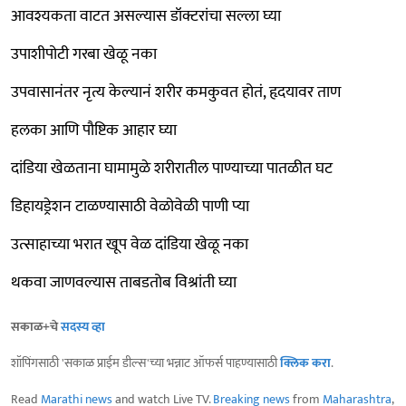
आवश्यकता वाटत असल्यास डॉक्टरांचा सल्ला घ्या
उपाशीपोटी गरबा खेळू नका
उपवासानंतर नृत्य केल्यानं शरीर कमकुवत होतं, हृदयावर ताण
हलका आणि पौष्टिक आहार घ्या
दांडिया खेळताना घामामुळे शरीरातील पाण्याच्या पातळीत घट
डिहायड्रेशन टाळण्यासाठी वेळोवेळी पाणी प्या
उत्साहाच्या भरात खूप वेळ दांडिया खेळू नका
थकवा जाणवल्यास ताबडतोब विश्रांती घ्या
सकाळ+चे
सदस्य व्हा
शॉपिंगसाठी 'सकाळ प्राईम डील्स'च्या भन्नाट ऑफर्स पाहण्यासाठी
क्लिक करा
.
Read
Marathi news
and watch Live TV.
Breaking news
from
Maharashtra
,