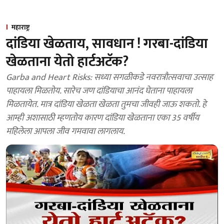
महाराष्ट्र
दांडिया खेळताय, सावधान ! गरबा-दांडिया
खेळताना येतो हार्टअटॅक?
Garba and Heart Risks: सध्या सगळीकडे नवरात्रौत्सवाचा उत्साह
पाहायला मिळतोय. सारेच जण दांडियाचा आनंद घेताना पाहायला
मिळतायेत. मात्र दांडिया खेळता खेळता तुमचा जीवही जाऊ शकतो. हे
आम्ही अशासाठी म्हणतोय कारण दांडिया खेळताना एका 35 वर्षीय
महिलेला आपला जीव गमवावा लागलाय.