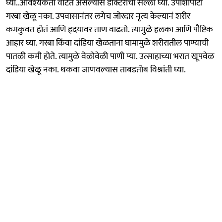
घ्या..आवश्यकता वाटत असल्यास डॉक्टरांचा सल्ला घ्या. उपाशीपोटी
गरबा खेळू नका. उपवासानंतर लगेच जोरदार नृत्य केल्यानं शरीर
कमकुवत होतं आणि हृदयावर ताण वाढतो. त्यामुळे हलका आणि पौष्टिक
आहार घ्या. गरबा किंवा दांडिया खेळताना घामामुळे शरीरातील पाण्याची
पातळी कमी होते. त्यामुळे वेळोवेळी पाणी प्या. उत्साहाच्या भरात खूपवेळ
दांडिया खेळू नका. थकवा जाणवल्यास ताबडतोब विश्रांती घ्या.