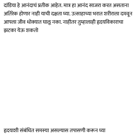
दांडिया हे आनंदाचं प्रतीक आहेत. मात्र हा आनंद साजरा करत असताना
अतिरेक होणार नाही याची दक्षता घ्या. उत्साहाच्या भरात शरीराला दमवून
आपला जीव धोक्यात घालू नका. नाहीतर तुम्हालाही हृदयविकाराचा
झटका येऊ शकतो
हृदयाशी संबंधित समस्या असल्यास तपासणी करून घ्या