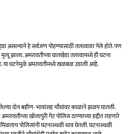
ट्ट्या असल्याने हे सर्वजण पोहण्यासाठी तलावावर गेले होते. पण
 मृत्यू झाला. अमरावतीच्या घातखेडा तलावामध्ये ही घटना
हे. या घटनेमुळे अमरावतीमध्ये खळबळ उडाली आहे.
गेलेल्या दोन बहीण- भावांसह चौघांवर काळाने झळप घातली.
घेही अमरावतीच्या खोलापुरी गेट पोलिस ठाण्याच्या हद्दीत राहणारे
 मिळताच पोलिसांनी घटनास्थळी धाव घेतली. घटनास्थळी