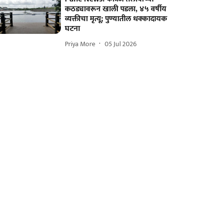
कठड्यावरून खाली पडला, ४५ वर्षीय
व्यक्तीचा मृत्यू; पुण्यातील धक्कादायक
घटना
Priya More
05 Jul 2026