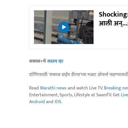
Shocking: 
आली अन्...
सकाळ+चे
सदस्य व्हा
शॉपिंगसाठी 'सकाळ प्राईम डील्स'च्या भन्नाट ऑफर्स पाहण्यासा
Read
Marathi news
and watch Live TV.
Breaking ne
Entertainment, Sports, Lifestyle at SaamTV. Get
Liv
Android
and
IOS
.