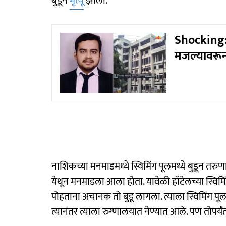
बुडून
मृत्यू
झाला.
Shocking: 
मजल्यावरून
नाशिकच्या मनमाडमध्ये स्विमिंग पूलमध्ये बुडून तरु
येथून मनमाडला आला होता. यावेळी हॉटेलच्या स्विमिंग
पोहताना अचानक तो बुडू लागला. त्याला स्विमिंग 
त्यानंतर त्याला रुग्णालयात नेण्यात आले. पण तोपर्य