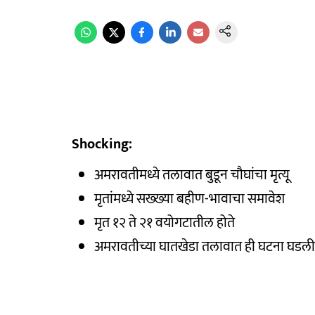
Shocking:
अमरावतीमध्ये तलावात बुडून चौघांचा मृत्यू
मृतांमध्ये सख्ख्या बहीण-भावाचा समावेश
मृत १२ ते २१ वयोगटातील होते
अमरावतीच्या घातखेडा तलावात ही घटना घडली