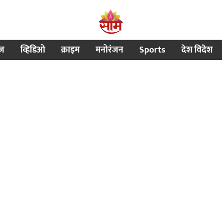
ीज
व्हिडिओ
क्राइम
मनोरंजन
Sports
देश विदेश