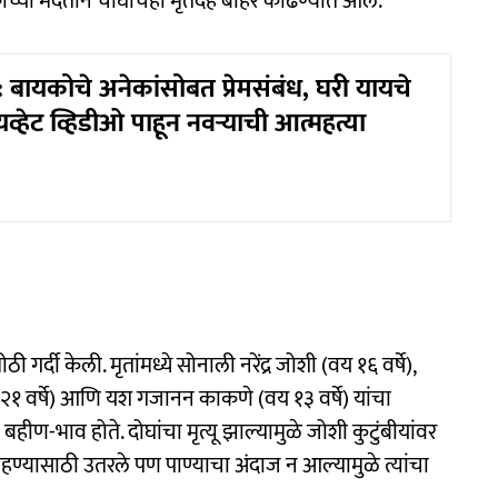
च्या मदतीने चौघांचेही मृतदेह बाहेर काढण्यात आले.
बायकोचे अनेकांसोबत प्रेमसंबंध, घरी यायचे
्रायव्हेट व्हिडीओ पाहून नवऱ्याची आत्महत्या
्दी केली. मृतांमध्ये सोनाली नरेंद्र जोशी (वय १६ वर्षे),
वय २१ वर्षे) आणि यश गजानन काकणे (वय १३ वर्षे) यांचा
-भाव होते. दोघांचा मृत्यू झाल्यामुळे जोशी कुटुंबीयांवर
हण्यासाठी उतरले पण पाण्याचा अंदाज न आल्यामुळे त्यांचा