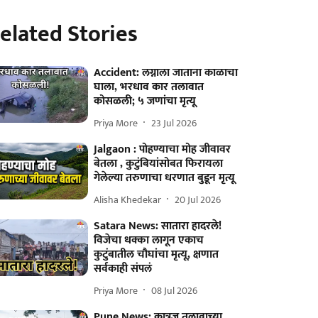
elated Stories
Accident: लग्नाला जाताना काळाचा
घाला, भरधाव कार तलावात
कोसळली; ५ जणांचा मृत्यू
Priya More
23 Jul 2026
Jalgaon : पोहण्याचा मोह जीवावर
बेतला , कुटुंबियांसोबत फिरायला
गेलेल्या तरुणाचा धरणात बुडून मृत्यू
Alisha Khedekar
20 Jul 2026
Satara News: सातारा हादरले!
विजेचा धक्का लागून एकाच
कुटुंबातील चौघांचा मृत्यू, क्षणात
सर्वकाही संपलं
Priya More
08 Jul 2026
Pune News: कात्रज तलावाच्या