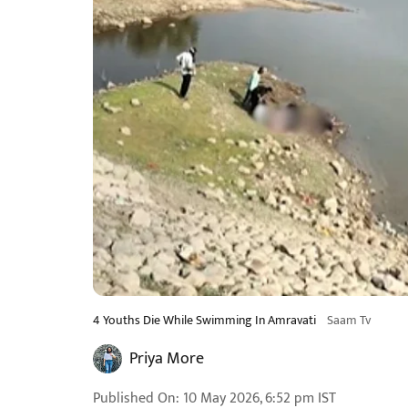
4 Youths Die While Swimming In Amravati
Saam Tv
Priya More
Published On
:
10 May 2026, 6:52 pm
IST