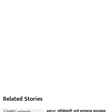
Related Stories
MPSC परीक्षेसाठी अर्ज भरण्यास मुदतवाढ;