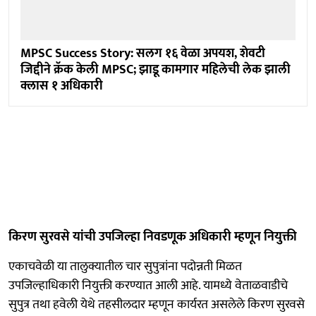
MPSC Success Story: सलग १६ वेळा अपयश, शेवटी
जिद्दीने क्रॅक केली MPSC; झाडू कामगार महिलेची लेक झाली
क्लास १ अधिकारी
किरण सुरवसे यांची उपजिल्हा निवडणूक अधिकारी म्हणून नियुक्ती
एकाचवेळी या तालुक्यातील चार सुपुत्रांना पदोन्नती मिळत
उपजिल्हाधिकारी नियुक्ती करण्यात आली आहे. यामध्ये वेताळवाडीचे
सुपुत्र तथा हवेली येथे तहसीलदार म्हणून कार्यरत असलेले किरण सुरवसे