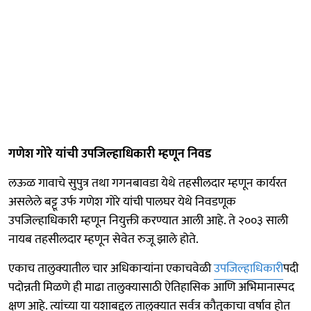
गणेश गोरे यांची उपजिल्हाधिकारी म्हणून निवड
लऊळ गावाचे सुपुत्र तथा गगनबावडा येथे तहसीलदार म्हणून कार्यरत
असलेले बट्टू उर्फ गणेश गोरे यांची पालघर येथे निवडणूक
उपजिल्हाधिकारी म्हणून नियुक्ती करण्यात आली आहे. ते २००३ साली
नायब तहसीलदार म्हणून सेवेत रुजू झाले होते.
एकाच तालुक्यातील चार अधिकाऱ्यांना एकाचवेळी
उपजिल्हाधिकारी
पदी
पदोन्नती मिळणे ही माढा तालुक्यासाठी ऐतिहासिक आणि अभिमानास्पद
क्षण आहे. त्यांच्या या यशाबद्दल तालुक्यात सर्वत्र कौतुकाचा वर्षाव होत