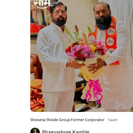
Shivsena Shinde Group Former Corporator
Saam
Bhagyashree Kamble