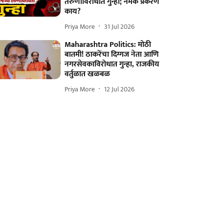
तरुणीविरोधात गुन्हा; नेमकं प्रकरण
काय?
Priya More
31 Jul 2026
Maharashtra Politics: मोठी
बातमी! ठाकरेंचा दिग्गज नेता आणि
नगरसेवकाविरोधात गुन्हा, राजकीय
वर्तुळात खळबळ
Priya More
12 Jul 2026