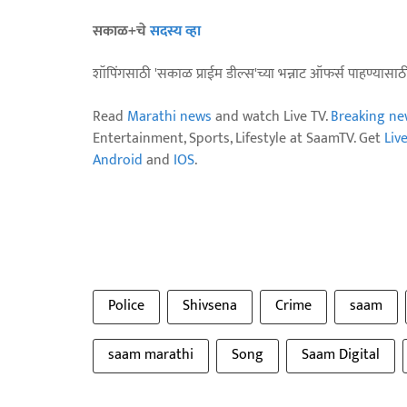
सकाळ+चे
सदस्य व्हा
शॉपिंगसाठी 'सकाळ प्राईम डील्स'च्या भन्नाट ऑफर्स पाहण्यासा
Read
Marathi news
and watch Live TV.
Breaking ne
Entertainment, Sports, Lifestyle at SaamTV. Get
Liv
Android
and
IOS
.
Police
Shivsena
Crime
saam
saam marathi
Song
Saam Digital