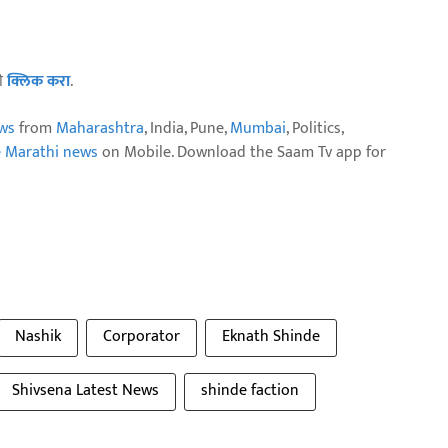
ठी
क्लिक करा
.
ws
from
Maharashtra
, India, Pune,
Mumbai
, Politics,
e Marathi news
on Mobile. Download the Saam Tv app for
Nashik
Corporator
Eknath Shinde
Shivsena Latest News
shinde faction