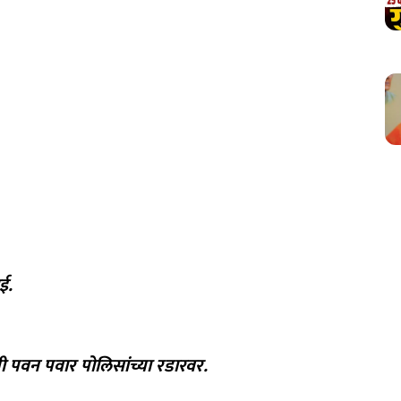
ई.
णी पवन पवार पोलिसांच्या रडारवर.