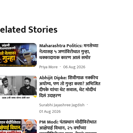
elated Stories
Maharashtra Politics: मनसेच्या
नेत्यासह ५ जणांविरोधात गुन्हा,
धक्कादायक कारण आलं समोर
Priya More
06 Aug 2026
Abhijit Dipke: शिवीगाळ नक्कीच
अयोग्य, पण तो गुन्हा कसा? अभिजित
दीपके यांचा थेट सवाल, थेट मोदींचं
दिलं उदाहरण
Surabhi Jayashree Jagdish
01 Aug 2026
PM Modi: पंतप्रधान मोदींविरोधात
आक्षेपार्ह विधान, २५ वर्षांच्या