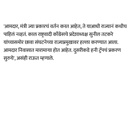
'आमदार, मंत्री ज्या प्रकारचं वर्तन करत आहेत, ते याआधी राज्यानं कधीच
पाहिलं नव्हतं. काल राष्ट्रवादी काँग्रेसचे प्रदेशाध्यक्ष सुनील तटकरे
यांच्यासमोर छावा संघटनेच्या राज्यप्रमुखावर हल्ला करण्यात आला.
आमदार निवासात मारामाऱ्या होत आहेत. दुसरीकडे हनी ट्रॅपचं प्रकरण
सुरुये', असंही राऊत म्हणाले.