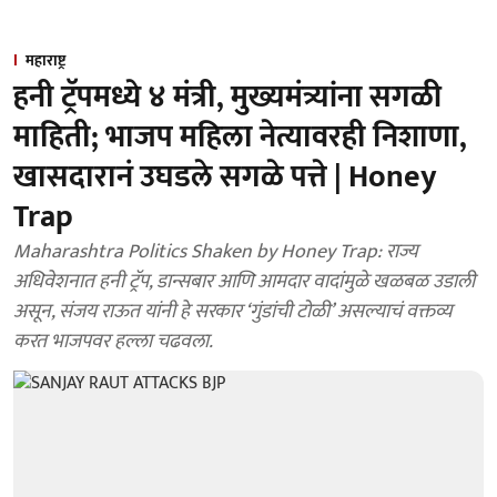
महाराष्ट्र
हनी ट्रॅपमध्ये ४ मंत्री, मुख्यमंत्र्यांना सगळी
माहिती; भाजप महिला नेत्यावरही निशाणा,
खासदारानं उघडले सगळे पत्ते | Honey
Trap
Maharashtra Politics Shaken by Honey Trap: राज्य
अधिवेशनात हनी ट्रॅप, डान्सबार आणि आमदार वादांमुळे खळबळ उडाली
असून, संजय राऊत यांनी हे सरकार ‘गुंडांची टोळी’ असल्याचं वक्तव्य
करत भाजपवर हल्ला चढवला.