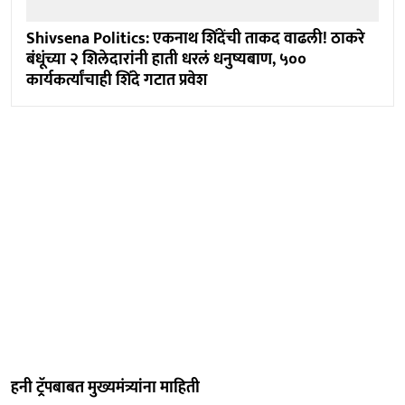
Shivsena Politics: एकनाथ शिंदेंची ताकद वाढली! ठाकरे
बंधूंच्या २ शिलेदारांनी हाती धरलं धनुष्यबाण, ५००
कार्यकर्त्यांचाही शिंदे गटात प्रवेश
हनी ट्र्रॅपबाबत मुख्यमंत्र्यांना माहिती