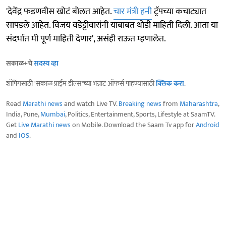
'देवेंद्र फडणवीस खोटं बोलत आहेत.
चार मंत्री हनी
ट्रॅपच्या कचाट्यात
सापडले आहेत. विजय वडेट्टीवारांनी याबाबत थोडी माहिती दिली. आता या
संदर्भात मी पूर्ण माहिती देणार', असंही राऊत म्हणालेत.
सकाळ+चे
सदस्य व्हा
शॉपिंगसाठी 'सकाळ प्राईम डील्स'च्या भन्नाट ऑफर्स पाहण्यासाठी
क्लिक करा
.
Read
Marathi news
and watch Live TV.
Breaking news
from
Maharashtra
,
India, Pune,
Mumbai
, Politics, Entertainment, Sports, Lifestyle at SaamTV.
Get
Live Marathi news
on Mobile. Download the Saam Tv app for
Android
and
IOS
.