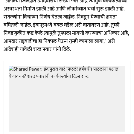
"आपल्या जिल्ह्यात उमेदवारांची संख्या फार आहे. त्यामुळे कार्यकर्त्यांच्या
अस्वस्थता निर्माण झाली आहे आणि लोकांच्यात चर्चा सुरू झाली आहे.
सगळ्यांना विचारून निर्णय घेतला जाईल. निवडून येण्याची क्षमता
बघितली जाईल. इंदापूरमध्ये बदल घडेल असे वातावरण आहे. तुम्ही
निवडणुकीत कष्ट केले त्यामुळे तुम्हाला मागणी करण्याचा अधिकार आहे,
आमदार राष्ट्रवादीचा हा निकाल घेऊन तुम्ही कामाला लागा," असे
आदेशही यावेळी शरद पवार यांनी दिले.