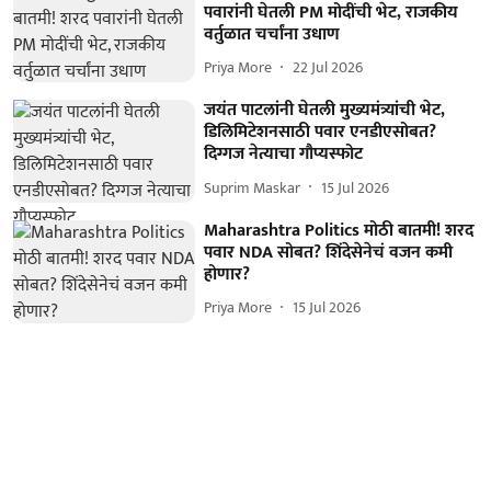
पवारांनी घेतली PM मोदींची भेट, राजकीय
वर्तुळात चर्चांना उधाण
Priya More
22 Jul 2026
जयंत पाटलांनी घेतली मुख्यमंत्र्यांची भेट,
डिलिमिटेशनसाठी पवार एनडीएसोबत?
दिग्गज नेत्याचा गौप्यस्फोट
Suprim Maskar
15 Jul 2026
Maharashtra Politics मोठी बातमी! शरद
पवार NDA सोबत? शिंदेसेनेचं वजन कमी
होणार?
Priya More
15 Jul 2026