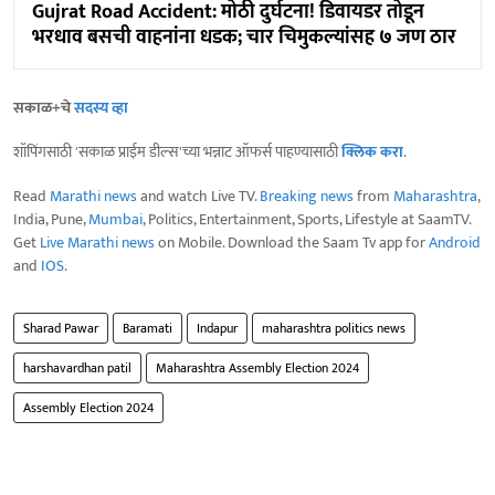
Gujrat Road Accident: मोठी दुर्घटना! डिवायडर तोडून
भरधाव बसची वाहनांना धडक; चार चिमुकल्यांसह ७ जण ठार
सकाळ+चे
सदस्य व्हा
शॉपिंगसाठी 'सकाळ प्राईम डील्स'च्या भन्नाट ऑफर्स पाहण्यासाठी
क्लिक करा
.
Read
Marathi news
and watch Live TV.
Breaking news
from
Maharashtra
,
India, Pune,
Mumbai
, Politics, Entertainment, Sports, Lifestyle at SaamTV.
Get
Live Marathi news
on Mobile. Download the Saam Tv app for
Android
and
IOS
.
Sharad Pawar
Baramati
Indapur
maharashtra politics news
harshavardhan patil
Maharashtra Assembly Election 2024
Assembly Election 2024