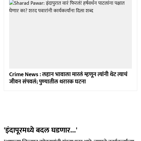
Crime News : लहान भावाला मारलं म्हणून त्यांनी थेट त्याचं
जीवन संपवलं; पुण्यातील थरारक घटना
'इंदापूरमध्ये बदल घडणार...'