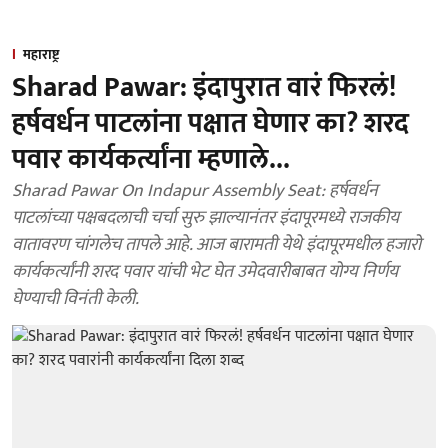
महाराष्ट्र
Sharad Pawar: इंदापुरात वारं फिरलं!
हर्षवर्धन पाटलांना पक्षात घेणार का? शरद
पवार कार्यकर्त्यांना म्हणाले...
Sharad Pawar On Indapur Assembly Seat: हर्षवर्धन
पाटलांच्या पक्षबदलाची चर्चा सुरु झाल्यानंतर इंदापूरमध्ये राजकीय
वातावरण चांगलेच तापले आहे. आज बारामती येथे इंदापूरमधील हजारो
कार्यकर्त्यांनी शरद पवार यांची भेट घेत उमेदवारीबाबत योग्य निर्णय
घेण्याची विनंती केली.