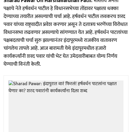
Sharad Pawar On Harshavardhan Patil:
भारतीय जनता
पक्षाचे नेते हर्षवर्धन पाटील हे विधानसभेच्या तोंडावर पक्षाला धक्का
देण्याच्या तयारीत असल्याची चर्चा आहे. हर्षवर्धन पाटील लवकरच शरद
पवार यांच्या राष्ट्रवादीत प्रवेश करणार असून ते दत्तात्रय भरणेंच्या विरोधात
विधानसभा लढवणार असल्याचे सांगण्यात येत आहे. हर्षवर्धन पाटलांच्या
पक्षबदलाची चर्चा सुरु झाल्यानंतर इंदापूरमध्ये राजकीय वातावरण
चांगलेच तापले आहे. आज बारामती येथे इंदापूरमधील हजारो
कार्यकर्त्यांनी शरद पवार यांची भेट घेत उमेदवारीबाबत योग्य निर्णय
घेण्याची विनंती केली.