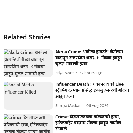
Related Stories
Akola Crime: अकोला हादरले! शेतीच्या
वादातून रक्तरंजित थरार, ४ गोळ्या झाडून
चुलत भावाची हत्या
Priya More
22 hours ago
Influencer Death : धक्कादायक! Live
स्ट्रीमिंग दरम्यान प्रसिद्ध इन्फ्लुएन्सरची गोळ्या
झाडून हत्या
Shreya Maskar
06 Aug 2026
Crime: दिवसाढवळ्या वकिलाची हत्या,
हॉटेलबाहेर पडताच गोळ्या झाडून जागीच
संपवलं