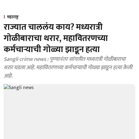
महाराष्ट्र
राज्यात चाललंय काय? मध्यरात्री
गोळीबाराचा थरार, महावितरणच्या
कर्मचार्‍याची गोळ्या झाडून हत्या
Sangli crime news : पुण्यानंतर सांगलीत मध्यरात्री गोळीबाराचा
थरार घडला आहे. महावितरणच्या कर्मचार्‍याची गोळ्या झाडून हत्या केली
आहे.