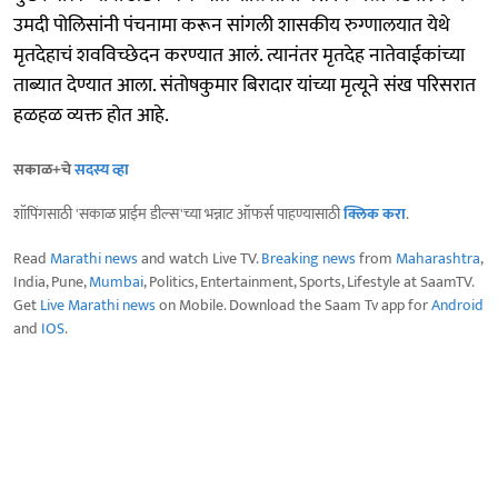
उमदी पोलिसांनी पंचनामा करून सांगली शासकीय रुग्णालयात येथे
मृतदेहाचं शवविच्छेदन करण्यात आलं. त्यानंतर मृतदेह नातेवाईकांच्या
ताब्यात देण्यात आला. संतोषकुमार बिरादार यांच्या मृत्यूने संख परिसरात
हळहळ व्यक्त होत आहे.
सकाळ+चे
सदस्य व्हा
शॉपिंगसाठी 'सकाळ प्राईम डील्स'च्या भन्नाट ऑफर्स पाहण्यासाठी
क्लिक करा
.
Read
Marathi news
and watch Live TV.
Breaking news
from
Maharashtra
,
India, Pune,
Mumbai
, Politics, Entertainment, Sports, Lifestyle at SaamTV.
Get
Live Marathi news
on Mobile. Download the Saam Tv app for
Android
and
IOS
.