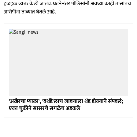
हळहळ व्यक्त केली जातंय. घटनेनंतर पोलिसांनी अवघ्या काही तासांतच
आरोपींना ताब्यात घेतले आहे.
'अखेरचा प्याला', 'बर्थडे'लाच जावयाला थंड डोक्याने संपवलं;
एका चुकीने सासरचे सगळेच अडकले