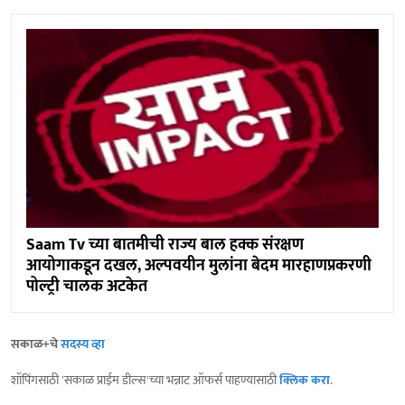
Saam Tv च्या बातमीची राज्य बाल हक्क संरक्षण
आयोगाकडून दखल, अल्पवयीन मुलांना बेदम मारहाणप्रकरणी
पोल्ट्री चालक अटकेत
सकाळ+चे
सदस्य व्हा
शॉपिंगसाठी 'सकाळ प्राईम डील्स'च्या भन्नाट ऑफर्स पाहण्यासाठी
क्लिक करा
.