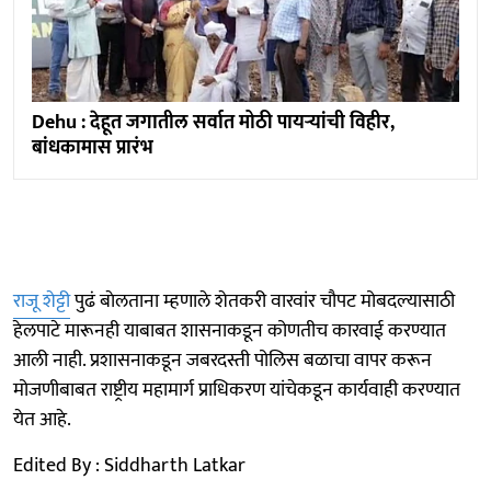
Dehu : देहूत जगातील सर्वात मोठी पायऱ्यांची विहीर,
बांधकामास प्रारंभ
राजू शेट्टी
पुढं बाेलताना म्हणाले शेतकरी वारवांर चौपट मोबदल्यासाठी
हेलपाटे मारूनही याबाबत शासनाकडून कोणतीच कारवाई करण्यात
आली नाही. प्रशासनाकडून जबरदस्ती पोलिस बळाचा वापर करून
मोजणीबाबत राष्ट्रीय महामार्ग प्राधिकरण यांचेकडून कार्यवाही करण्यात
येत आहे.
Edited By : Siddharth Latkar