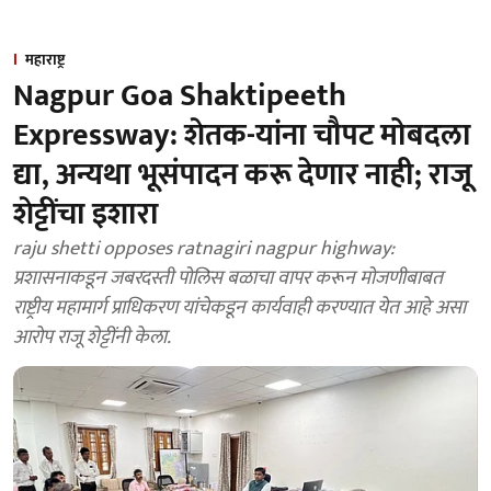
महाराष्ट्र
Nagpur Goa Shaktipeeth
Expressway: शेतक-यांना चौपट मोबदला
द्या, अन्यथा भूसंपादन करू देणार नाही; राजू
शेट्टींचा इशारा
raju shetti opposes ratnagiri nagpur highway:
प्रशासनाकडून जबरदस्ती पोलिस बळाचा वापर करून मोजणीबाबत
राष्ट्रीय महामार्ग प्राधिकरण यांचेकडून कार्यवाही करण्यात येत आहे असा
आराेप राजू शेट्टींनी केला.