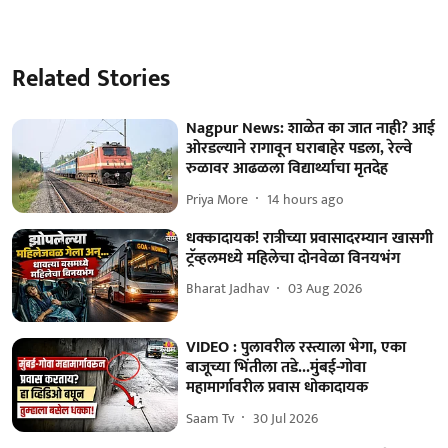
Related Stories
Nagpur News: शाळेत का जात नाही? आई
ओरडल्याने रागावून घराबाहेर पडला, रेल्वे
रुळावर आढळला विद्यार्थ्याचा मृतदेह
Priya More
14 hours ago
धक्कादायक! रात्रीच्या प्रवासादरम्यान खासगी
ट्रॅव्हलमध्ये महिलेचा दोनवेळा विनयभंग
Bharat Jadhav
03 Aug 2026
VIDEO : पुलावरील रस्त्याला भेगा, एका
बाजूच्या भिंतीला तडे...मुंबई-गोवा
महामार्गावरील प्रवास धोकादायक
Saam Tv
30 Jul 2026