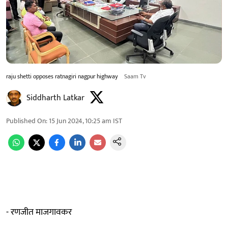
raju shetti opposes ratnagiri nagpur highway
Saam Tv
Siddharth Latkar
Published On
:
15 Jun 2024, 10:25 am
IST
- रणजीत माजगावकर